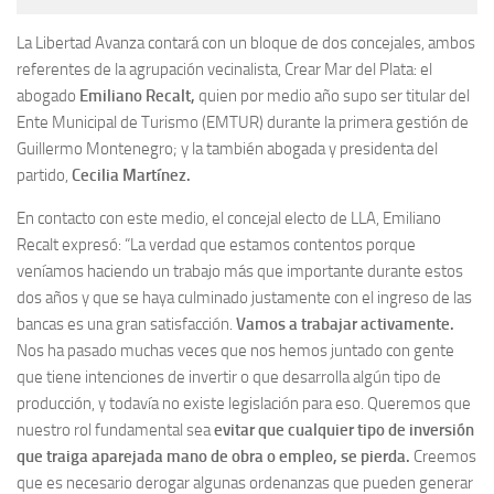
La Libertad Avanza contará con un bloque de dos concejales, ambos
referentes de la agrupación vecinalista, Crear Mar del Plata: el
abogado
Emiliano Recalt,
quien por medio año supo ser titular del
Ente Municipal de Turismo (EMTUR) durante la primera gestión de
Guillermo Montenegro; y la también abogada y presidenta del
partido,
Cecilia Martínez.
En contacto con este medio, el concejal electo de LLA, Emiliano
Recalt expresó: “La verdad que estamos contentos porque
veníamos haciendo un trabajo más que importante durante estos
dos años y que se haya culminado justamente con el ingreso de las
bancas es una gran satisfacción.
Vamos a trabajar activamente.
Nos ha pasado muchas veces que nos hemos juntado con gente
que tiene intenciones de invertir o que desarrolla algún tipo de
producción, y todavía no existe legislación para eso. Queremos que
nuestro rol fundamental sea
evitar que cualquier tipo de inversión
que traiga aparejada mano de obra o empleo, se pierda.
Creemos
que es necesario derogar algunas ordenanzas que pueden generar