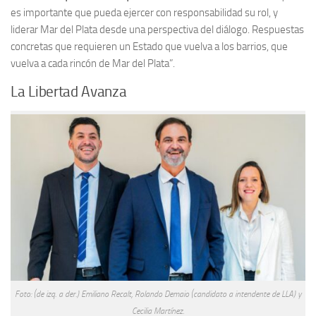
es importante que pueda ejercer con responsabilidad su rol, y
liderar Mar del Plata desde una perspectiva del diálogo. Respuestas
concretas que requieren un Estado que vuelva a los barrios, que
vuelva a cada rincón de Mar del Plata”.
La Libertad Avanza
Foto: (de izq. a der.) Emiliano Recalt, Rolando Demaio (candidato a intendente de LLA) y
Cecilia Martínez.