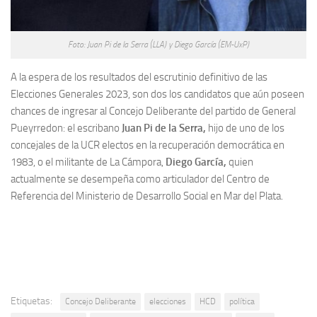
Foto: Juan Pi de la Serra (LLA) y Diego García (EM-UxP)
A la espera de los resultados del escrutinio definitivo de las
Elecciones Generales 2023, son dos los candidatos que aún poseen
chances de ingresar al Concejo Deliberante del partido de General
Pueyrredon: el escribano
Juan Pi de la Serra,
hijo de uno de los
concejales de la UCR electos en la recuperación democrática en
1983, o el militante de La Cámpora,
Diego García,
quien
actualmente se desempeña como articulador del Centro de
Referencia del Ministerio de Desarrollo Social en Mar del Plata.
Etiquetas:
Concejo Deliberante
elecciones
HCD
política