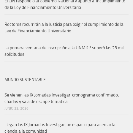
El CIN respondió al Gobierno Nacional y apuntó al incumplimiento
de la Ley de Financiamiento Universitario
Rectores recurrirán a la Justicia para exigir el cumplimiento de la
Ley de Financiamiento Universitario
La primera ventana de inscripción a la UNMDP superó las 23 mil
solicitudes
MUNDO SUSTENTABLE
Se vienen las IX Jornadas Investigar: cronograma confirmado,
charlas y sala de escape temática
JUNIO 22, 2026
Llegan las IX Jornadas Investigar, un espacio para acercar la
ciencia a la comunidad