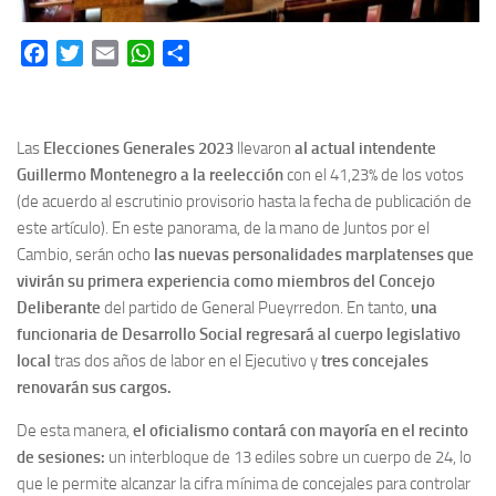
Facebook
Twitter
Email
WhatsApp
Share
Las
Elecciones Generales 2023
llevaron
al actual intendente
Guillermo Montenegro a la reelección
con el 41,23% de los votos
(de acuerdo al escrutinio provisorio hasta la fecha de publicación de
este artículo). En este panorama, de la mano de Juntos por el
Cambio, serán ocho
las nuevas personalidades marplatenses que
vivirán su primera experiencia como miembros del Concejo
Deliberante
del partido de General Pueyrredon. En tanto,
una
funcionaria de Desarrollo Social regresará al cuerpo legislativo
local
tras dos años de labor en el Ejecutivo y
tres concejales
renovarán sus cargos.
De esta manera,
el oficialismo contará con mayoría en el recinto
de sesiones:
un interbloque de 13 ediles sobre un cuerpo de 24, lo
que le permite alcanzar la cifra mínima de concejales para controlar