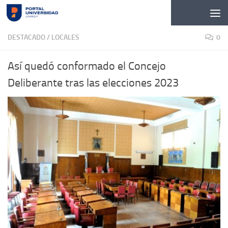
Skip to content
DESTACADO
/
LOCALES
0
Así quedó conformado el Concejo
Deliberante tras las elecciones 2023