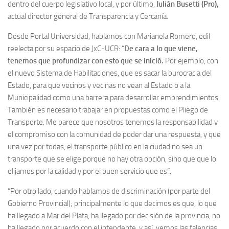
dentro del cuerpo legislativo local, y por último,
Julián Busetti (Pro),
actual director general de Transparencia y Cercanía.
Desde Portal Universidad, hablamos con Marianela Romero, edil
reelecta por su espacio de JxC-UCR: “
De cara a lo que viene,
tenemos que profundizar con esto que se inició.
Por ejemplo, con
el nuevo Sistema de Habilitaciones, que es sacar la burocracia del
Estado, para que vecinos y vecinas no vean al Estado o a la
Municipalidad como una barrera para desarrollar emprendimientos.
También es necesario trabajar en propuestas como el Pliego de
Transporte. Me parece que nosotros tenemos la responsabilidad y
el compromiso con la comunidad de poder dar una respuesta, y que
una vez por todas, el transporte público en la ciudad no sea un
transporte que se elige porque no hay otra opción, sino que que lo
elijamos por la calidad y por el buen servicio que es”.
“Por otro lado, cuando hablamos de discriminación (por parte del
Gobierno Provincial); principalmente lo que decimos es que, lo que
ha llegado a Mar del Plata, ha llegado por decisión de la provincia, no
ha llegado por acuerdo con el intendente, y así, vemos las falencias