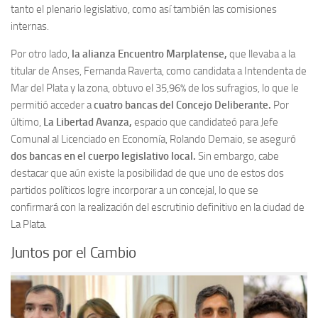
tanto el plenario legislativo, como así también las comisiones
internas.
Por otro lado,
la alianza Encuentro Marplatense,
que llevaba a la
titular de Anses, Fernanda Raverta, como candidata a Intendenta de
Mar del Plata y la zona, obtuvo el 35,96% de los sufragios, lo que le
permitió acceder a
cuatro bancas del Concejo Deliberante.
Por
último,
La Libertad Avanza,
espacio que candidateó para Jefe
Comunal al Licenciado en Economía, Rolando Demaio, se aseguró
dos bancas en el cuerpo legislativo local.
Sin embargo, cabe
destacar que aún existe la posibilidad de que uno de estos dos
partidos políticos logre incorporar a un concejal, lo que se
confirmará con la realización del escrutinio definitivo en la ciudad de
La Plata.
Juntos por el Cambio