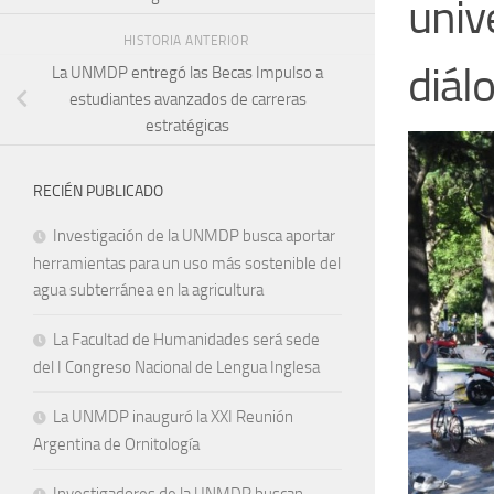
univ
HISTORIA ANTERIOR
diál
La UNMDP entregó las Becas Impulso a
estudiantes avanzados de carreras
estratégicas
RECIÉN PUBLICADO
Investigación de la UNMDP busca aportar
herramientas para un uso más sostenible del
agua subterránea en la agricultura
La Facultad de Humanidades será sede
del I Congreso Nacional de Lengua Inglesa
La UNMDP inauguró la XXI Reunión
Argentina de Ornitología