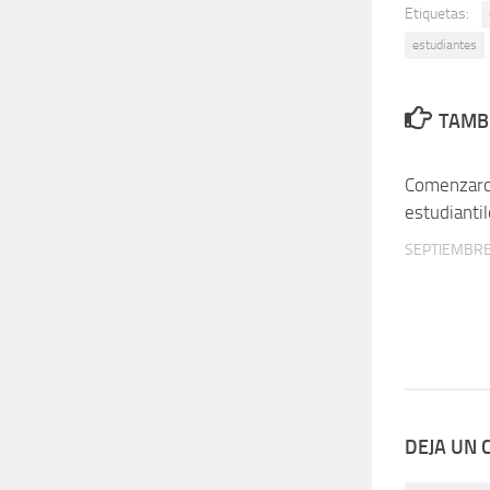
Etiquetas:
estudiantes
TAMBI
Comenzaron
estudianti
SEPTIEMBRE
DEJA UN