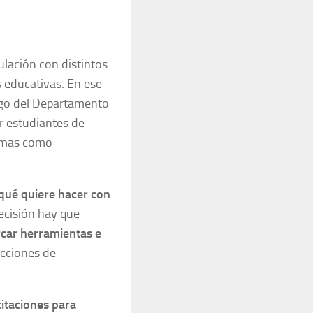
ulación con distintos
s educativas. En ese
go del Departamento
 estudiantes de
emas como
 qué quiere hacer con
ecisión hay que
rcar herramientas e
acciones de
citaciones para