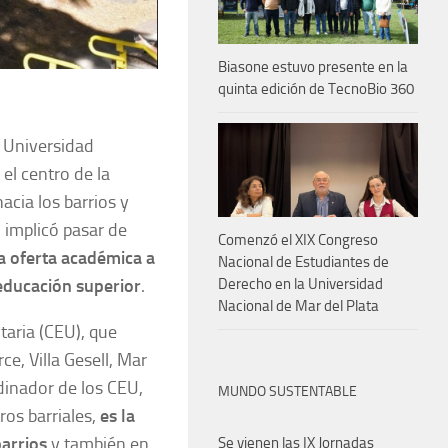
Biasone estuvo presente en la
quinta edición de TecnoBio 360
 Universidad
el centro de la
acia los barrios y
 implicó pasar de
Comenzó el XIX Congreso
a oferta académica a
Nacional de Estudiantes de
Derecho en la Universidad
educación superior
.
Nacional de Mar del Plata
itaria (CEU), que
ce, Villa Gesell, Mar
dinador de los CEU,
MUNDO SUSTENTABLE
os barriales,
es la
barrios
y también en
Se vienen las IX Jornadas