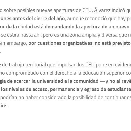
o sobre posibles nuevas aperturas de CEU, Álvarez indicó 
ones antes del cierre del año
, aunque reconoció que hay p
sur de la ciudad está demandando la apertura de un nuevo
 se estira hasta ahí, pero es una zona amplia y diversa que n
 Sin embargo,
por cuestiones organizativas, no está previsto
.
 de trabajo territorial que impulsan los CEU pone en evide
rio comprometido con el derecho a la educación superior com
egia de acercar la universidad a la comunidad —y no al re
 los niveles de acceso, permanencia y egreso de estudiant
podrían no haber considerado la posibilidad de continuar e
rios.