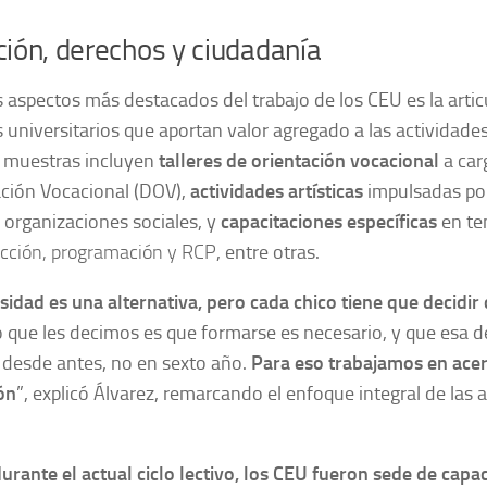
ión, derechos y ciudadanía
 aspectos más destacados del trabajo de los CEU es la artic
universitarios que aportan valor agregado a las actividade
s muestras incluyen
talleres de orientación vocacional
a car
ación Vocacional (DOV),
actividades artísticas
impulsadas por
 organizaciones sociales, y
capacitaciones
específicas
en t
cción
,
programación y RCP
, entre otras.
sidad es una alternativa, pero cada chico tiene que decidir
o que les decimos es que formarse es necesario, y que esa d
 desde antes, no en sexto año.
Para eso trabajamos en ace
ón
”, explicó Álvarez, remarcando el enfoque integral de las 
urante el actual ciclo lectivo, los CEU fueron sede de capa