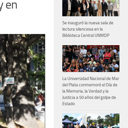
y en
Se inauguró la nueva sala de
lectura silenciosa en la
Biblioteca Central UNMDP
La Universidad Nacional de Mar
del Plata conmemoró el Día de
la Memoria, la Verdad y la
Justicia a 50 años del golpe de
Estado