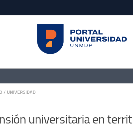
O
/
UNIVERSIDAD
nsión universitaria en territ