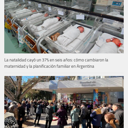
La natalidad cayó un 37% en seis años: cómo cambiaron la
maternidad y la planificación familiar en Argentina