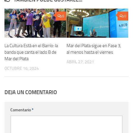
0
0
La Cultura Está en el Barrio: la
Mar del Plata sigue en Fase 3,
banda que canta el lado B de
al menos hasta el viernes
Mar del Plata
ABRIL 27, 2021
OCTUBRE 16, 2024
DEJA UN COMENTARIO
Comentario
*