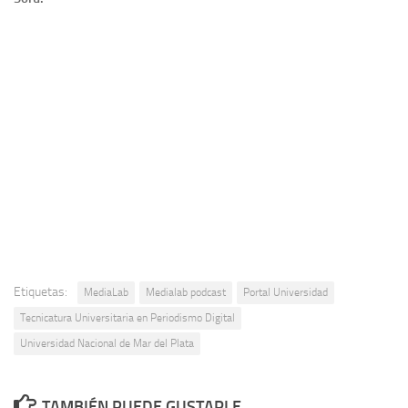
Etiquetas:
MediaLab
Medialab podcast
Portal Universidad
Tecnicatura Universitaria en Periodismo Digital
Universidad Nacional de Mar del Plata
TAMBIÉN PUEDE GUSTARLE...