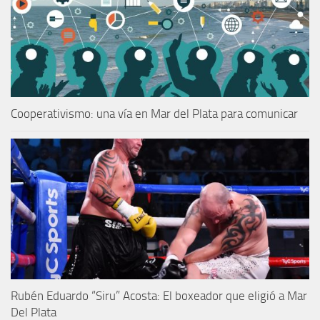
Cooperativismo: una vía en Mar del Plata para comunicar
Rubén Eduardo “Siru” Acosta: El boxeador que eligió a Mar
Del Plata