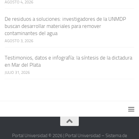
AGOSTO 4, 2026
De residuos a soluciones: investigadores de la UNMDP
buscan desarrollar materiales para remover
contaminantes del agua
AGOSTO 3, 2026
Testimonios, datos e infografía: la síntesis de la dictadura
en Mar del Plata
JULIO 31, 2026
Portal Universidad © 2026 | Portal Universidad – Sistema de