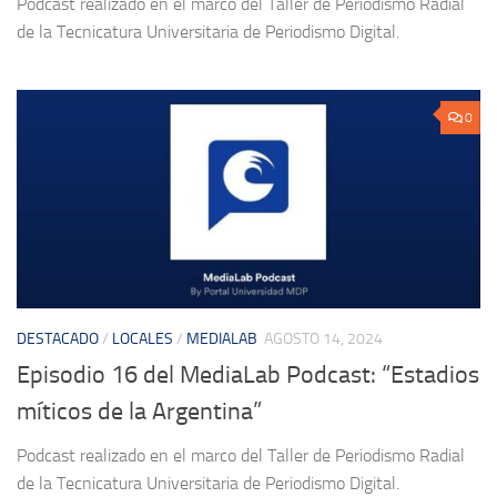
Podcast realizado en el marco del Taller de Periodismo Radial
de la Tecnicatura Universitaria de Periodismo Digital.
0
DESTACADO
/
LOCALES
/
MEDIALAB
AGOSTO 14, 2024
Episodio 16 del MediaLab Podcast: “Estadios
míticos de la Argentina”
Podcast realizado en el marco del Taller de Periodismo Radial
de la Tecnicatura Universitaria de Periodismo Digital.