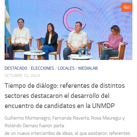
0
DESTACADO
/
ELECCIONES
/
LOCALES
/
MEDIALAB
OCTUBRE 12, 2023
Tiempo de diálogo: referentes de distintos
sectores destacaron el desarrollo del
encuentro de candidatos en la UNMDP
Guillermo Montenegro, Fernanda Raverta, Rosa Mauregui y
Rolando Demaio fueron parte
de un nuevo intercambio de ideas, al que asistieron referentes