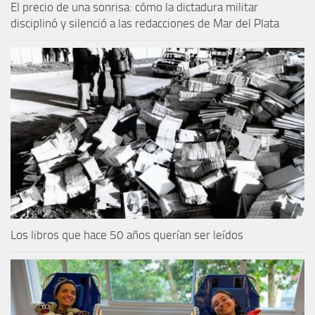
El precio de una sonrisa: cómo la dictadura militar
disciplinó y silenció a las redacciones de Mar del Plata
Los libros que hace 50 años querían ser leídos