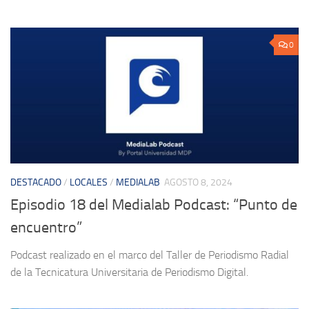
0
DESTACADO
/
LOCALES
/
MEDIALAB
AGOSTO 8, 2024
Episodio 18 del Medialab Podcast: “Punto de
encuentro”
Podcast realizado en el marco del Taller de Periodismo Radial
de la Tecnicatura Universitaria de Periodismo Digital.