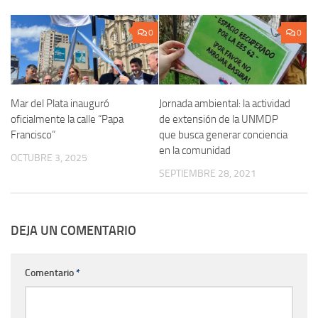
0
0
Mar del Plata inauguró
Jornada ambiental: la actividad
oficialmente la calle “Papa
de extensión de la UNMDP
Francisco”
que busca generar conciencia
en la comunidad
OCTUBRE 3, 2025
SEPTIEMBRE 28, 2021
DEJA UN COMENTARIO
Comentario
*