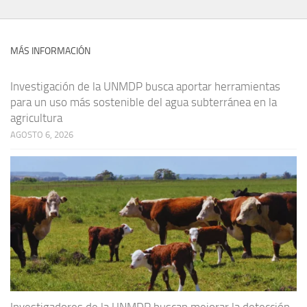
MÁS INFORMACIÓN
Investigación de la UNMDP busca aportar herramientas
para un uso más sostenible del agua subterránea en la
agricultura
AGOSTO 6, 2026
Investigadores de la UNMDP buscan mejorar la detección