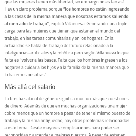
que las mujeres tienen más libertad, sin embargo no es tan así.
Hay un claro problema porque
“
los hombres no están ingresando
a las casas de la misma manera que nosotras estamos saliendo
al mercado de trabajo
”, explicó Villanueva. Generando una triple
carga para las mujeres que tienen que estar en el mundo del
trabajo, en las tareas comunitarias y en los hogares. En la
actualidad se habla del trabajo del futuro relacionado a la
inteligencias artificiales y la robótica pero según Villanueva lo que
falta es “
volver a las bases
. Falta que los hombres ingresen a los
hogares a cuidar a los hijos y a la familia de la misma manera que
lo hacemos nosotras”.
Más allá del salario
La brecha salarial de género significa mucho más que cuestiones
de dinero. Además de que en muchas organizaciones una mujer
cobre menos que un hombre a pesar de tener el mismo puesto de
trabajo y la misma antigüedad, hay otros problemas relacionados
a este tema. Desde mayores complicaciones para poder ser
reconocidas o ascender a mejores puestos. A pesar de estar en