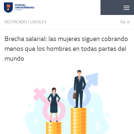
Skip to content
DESTACADO
/
LOCALES
0
Brecha salarial: las mujeres siguen cobrando
menos que los hombres en todas partes del
mundo