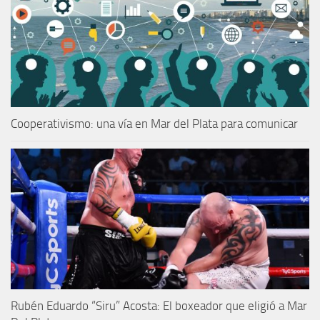
Cooperativismo: una vía en Mar del Plata para comunicar
Rubén Eduardo “Siru” Acosta: El boxeador que eligió a Mar