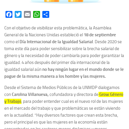
Facebook
Twitter
Email
WhatsApp
Share
Con el objetivo de visibilizar esta problemática, la Asamblea
General de la Naciones Unidas estableció el
18 de septiembre
como el
Día Internacional de la Igualdad Salarial
.
Desde 2020 se
toma este día para poder sensibilizar sobre la brecha salarial de
género y la necesidad de poder cambiarla para poder garantizar la
igualdad. 4 años después del primer día internacional de la
igualdad salarial aún
no hay ningún lugar en el mundo donde se le
pague de la misma manera a los hombre y las mujeres.
Desde el Sistema de Medios Públicos de la UNMDP dialogamos
con
Carolina Villanueva
,
cofundadora y directora de
Grow Género
y Trabajo
, para poder entender cual es el nuevo rol de las mujeres
en el mercado del trabajo y que problemáticas se están viviendo
en la actualidad. “Hay diversos factores que crean esta brecha,
pero el principal es que las mujeres en la economía están
concentradas en los sectores menos dinámicos y menos