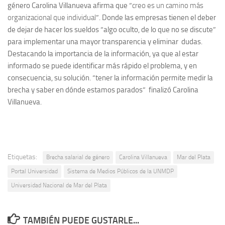
género Carolina Villanueva afirma que “
creo es un camino más
organizacional que individual
”. Donde las empresas tienen el deber
de dejar de hacer los sueldos “algo oculto, de lo que no se discute”
para implementar una mayor transparencia y eliminar dudas.
Destacando la importancia de la información, ya que al estar
informado se puede identificar más rápido el problema, y en
consecuencia, su solución. “tener la información permite medir la
brecha y saber en dónde estamos parados” finalizó Carolina
Villanueva.
Etiquetas:
Brecha salarial de género
Carolina Villanueva
Mar del Plata
Portal Universidad
Sistema de Medios Públicos de la UNMDP
Universidad Nacional de Mar del Plata
TAMBIÉN PUEDE GUSTARLE...