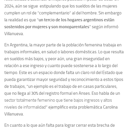
2024, aún se sigue estipulando que los sueldos de las mujeres
cumplen un rol de “complementario” al del hombre. Sin embargo
la realidad es que “
un tercio de los hogares argentinos están
sostenidos por mujeres y son monoparentales
” según informó
Villanueva.
En Argentina, la mayor parte de la población femenina trabaja en
trabajos informales, en salud o labores domésticas. Lo que resulta
en sueldos más bajos, y peor aún, una gran inseguridad en
relación a ese ingreso y cuanto puede sostenerse a lo largo del
tiempo. Este es un espacio donde falta un claro rol del Estado que
pueda garantizar mayor seguridad y reconocimiento a estos tipos
de trabajos, “un ejemplo es el trabajo de en casas particulares,
que no llega al 30% del registro formal en Anses. Eso habla de un
sector totalmente femenino que tiene bajos ingresos y altos
niveles de informalidad
” ejemplifico esta problemática Carolina
Villanueva.
En cuanto a lo que aún falta para lograr cerrar esta brecha de