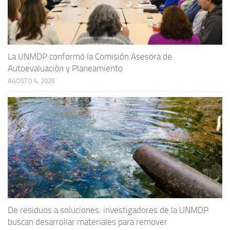
La UNMDP conformó la Comisión Asesora de
Autoevaluación y Planeamiento
AGOSTO 4, 2026
De residuos a soluciones: investigadores de la UNMDP
buscan desarrollar materiales para remover