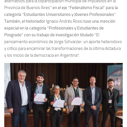
alternativos para la coparticipación municipal de impuestos en la
Provincia de Buenos Aires
” en el eje “Federalismo Fiscal” para la
categoría “Estudiantes Universitarios y Jóvenes Profesionales”.
También, el historiador
Ignacio Andrés Rossi
tuvo una mención
especial en la categoría “Profesionales y Estudiantes de
Posgrado” con su trabajo de investigación titulado “
El
pensamiento económico de Jorge Schvarzer: un aporte heterodoxo
y crítico para encaminar las transformaciones de la última dictadura
y los inicios de la democracia en Argentina
”.