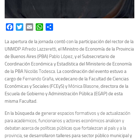
Facebook
Twitter
Email
WhatsApp
Share
La apertura de la jornada contó con la participación del rector de la
UNMDP
Alfredo Lazzeretti
, el Ministro de Economía de la Provincia
de Buenos Aires (PBA)
Pablo López
, y el Subsecretario de
Coordinación Económica y Estadística del Ministerio de Economía
de la PBA
Nicolás Todesca
. La coordinación del evento estuvo a
cargo de
Fernando Graña
, vicedecano de la Facultad de Ciencias
Económicas y Sociales (FCEyS) y
Mónica Blasone
, directora de la
Escuela de Gobierno y Administración Pública (EGAP) de esta
misma Facultad.
En la búsqueda de
generar espacios formativos y de actualización
para académicos, funcionarios y actores económicos analicen y
debatan acerca de políticas públicas que fortalezcan al país y a la
provincia
, se desarrollaron talleres para sector público municipal y