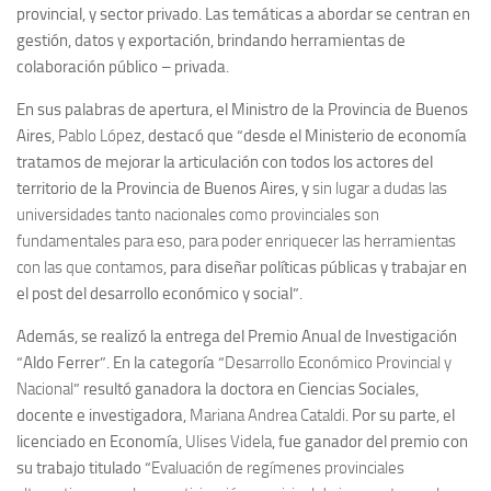
provincial, y sector privado. Las temáticas a abordar se centran en
gestión, datos y exportación, brindando herramientas de
colaboración público – privada.
En sus palabras de apertura, el Ministro de la Provincia de Buenos
Aires,
Pablo López
, destacó que “desde el Ministerio de economía
tratamos de mejorar la articulación con todos los actores del
territorio de la Provincia de Buenos Aires, y
sin lugar a dudas las
universidades tanto nacionales como provinciales son
fundamentales para eso, para poder enriquecer las herramientas
con las que contamos
, para diseñar políticas públicas y trabajar en
el post del desarrollo económico y social”.
Además, se realizó la entrega del Premio Anual de Investigación
“Aldo Ferrer”. En la categoría “
Desarrollo Económico Provincial y
Nacional
” resultó ganadora la doctora en Ciencias Sociales,
docente e investigadora,
Mariana Andrea Cataldi
. Por su parte, el
licenciado en Economía,
Ulises Videla
, fue ganador del premio con
su trabajo titulado “
Evaluación de regímenes provinciales