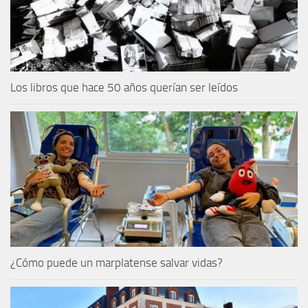
Los libros que hace 50 años querían ser leídos
¿Cómo puede un marplatense salvar vidas?