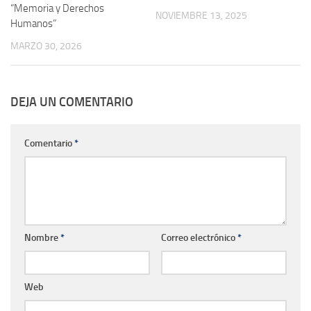
“Memoria y Derechos
NOVIEMBRE 13, 2025
Humanos”
MARZO 30, 2026
DEJA UN COMENTARIO
Comentario
*
Nombre
*
Correo electrónico
*
Web