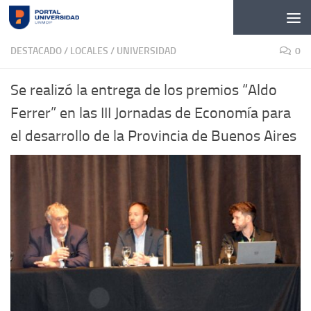
Skip to content
DESTACADO
/
LOCALES
/
UNIVERSIDAD
0
Se realizó la entrega de los premios “Aldo
Ferrer” en las III Jornadas de Economía para
el desarrollo de la Provincia de Buenos Aires