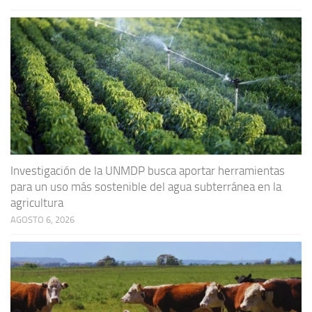
Investigación de la UNMDP busca aportar herramientas
para un uso más sostenible del agua subterránea en la
agricultura
AGOSTO 6, 2026