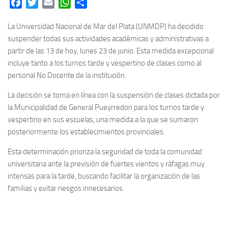
Facebook
Twitter
Email
WhatsApp
Share
La Universidad Nacional de Mar del Plata (UNMDP) ha decidido
suspender todas sus actividades académicas y administrativas a
partir de las 13 de hoy, lunes 23 de junio. Esta medida excepcional
incluye tanto a los turnos tarde y vespertino de clases como al
personal No Docente de la institución.
La decisión se toma en línea con la suspensión de clases dictada por
la Municipalidad de General Pueyrredon para los turnos tarde y
vespertino en sus escuelas, una medida a la que se sumaron
posteriormente los establecimientos provinciales.
Esta determinación prioriza la seguridad de toda la comunidad
universitaria ante la previsión de fuertes vientos y ráfagas muy
intensas para la tarde, buscando facilitar la organización de las
familias y evitar riesgos innecesarios.