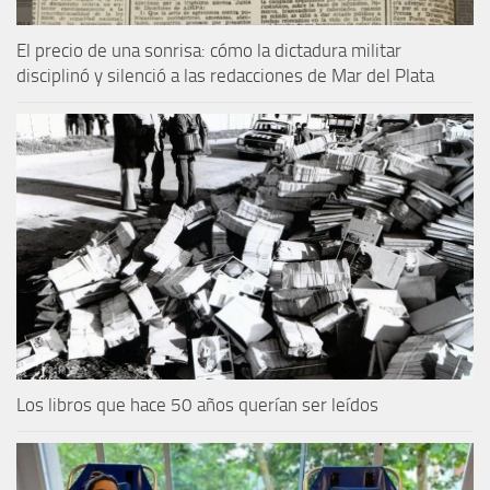
El precio de una sonrisa: cómo la dictadura militar
disciplinó y silenció a las redacciones de Mar del Plata
Los libros que hace 50 años querían ser leídos