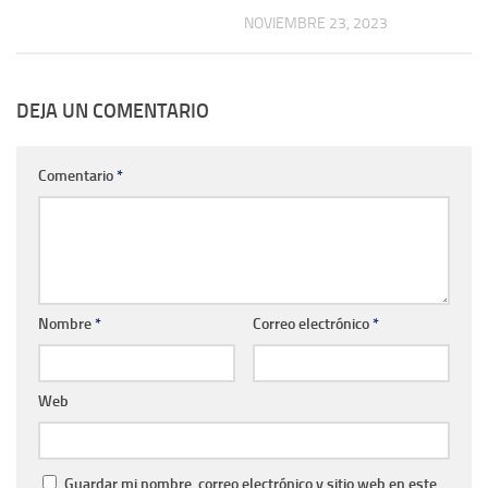
NOVIEMBRE 23, 2023
DEJA UN COMENTARIO
Comentario
*
Nombre
*
Correo electrónico
*
Web
Guardar mi nombre, correo electrónico y sitio web en este