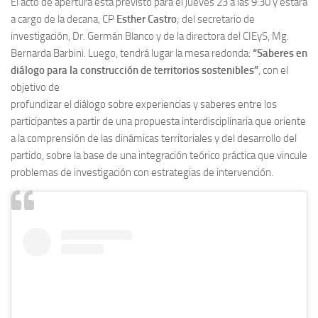
El acto de apertura está previsto para el jueves 23 a las 9:30 y estará
a cargo de la decana, CP
Esther Castro
; del secretario de
investigación, Dr. Germán Blanco y de la directora del CIEyS, Mg.
Bernarda Barbini. Luego, tendrá lugar la mesa redonda:
“Saberes en
diálogo para la construcción de territorios sostenibles”
, con el
objetivo de
profundizar el diálogo sobre experiencias y saberes entre los
participantes a partir de una propuesta interdisciplinaria que oriente
a la comprensión de las dinámicas territoriales y del desarrollo del
partido, sobre la base de una integración teórico práctica que vincule
problemas de investigación con estrategias de intervención.