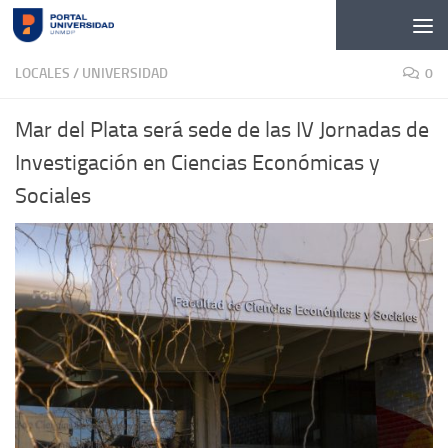
Skip to content
LOCALES
/
UNIVERSIDAD
0
Mar del Plata será sede de las IV Jornadas de
Investigación en Ciencias Económicas y
Sociales