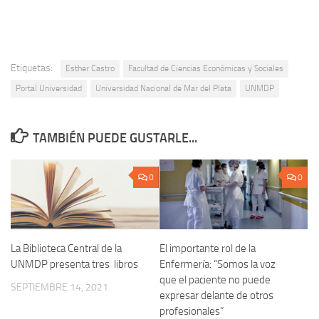
Etiquetas:
Esther Castro
Facultad de Ciencias Económicas y Sociales
Portal Universidad
Universidad Nacional de Mar del Plata
UNMDP
TAMBIÉN PUEDE GUSTARLE...
0
0
La Biblioteca Central de la
El importante rol de la
UNMDP presenta tres libros
Enfermería: “Somos la voz
que el paciente no puede
SEPTIEMBRE 14, 2021
expresar delante de otros
profesionales”