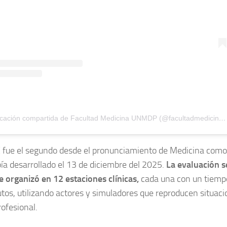
Una publicación compartida de Facultad Medicina UNMDP (@facultadmedicinaunmdp)
fue el segundo desde el pronunciamiento de Medicina como 
ía desarrollado el 13 de diciembre del 2025.
La evaluación s
e organizó en 12 estaciones clínicas,
cada una con un tiempo
tos, utilizando actores y simuladores que reproducen situaci
rofesional.