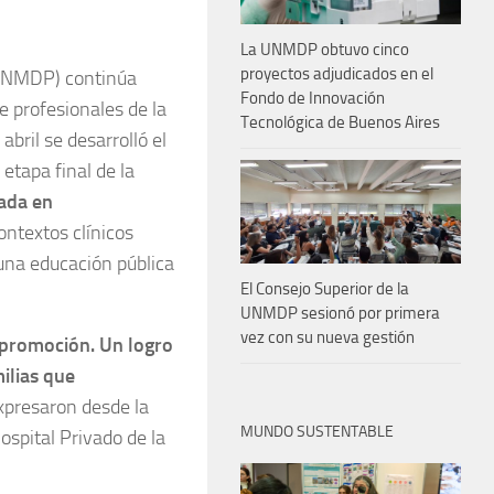
La UNMDP obtuvo cinco
proyectos adjudicados en el
 (UNMDP) continúa
Fondo de Innovación
e profesionales de la
Tecnológica de Buenos Aires
bril se desarrolló el
etapa final de la
sada en
ontextos clínicos
 una educación pública
El Consejo Superior de la
UNMDP sesionó por primera
vez con su nueva gestión
 promoción. Un logro
ilias que
expresaron desde la
MUNDO SUSTENTABLE
ospital Privado de la