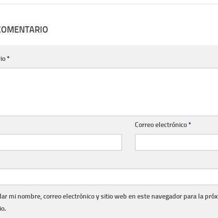
 COMENTARIO
io
*
Correo electrónico
*
ar mi nombre, correo electrónico y sitio web en este navegador para la pró
o.