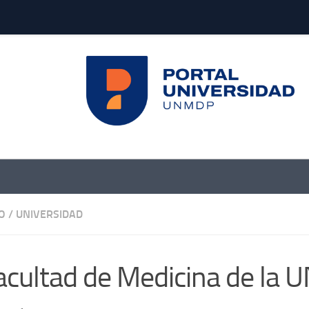
O
/
UNIVERSIDAD
acultad de Medicina de la