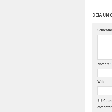
DEJA UN
Comentar
Nombre
*
Web
Guard
comentari