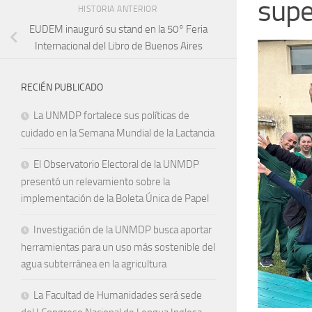
supe
HISTORIA ANTERIOR
EUDEM inauguró su stand en la 50° Feria
Internacional del Libro de Buenos Aires
RECIÉN PUBLICADO
La UNMDP fortalece sus políticas de
cuidado en la Semana Mundial de la Lactancia
El Observatorio Electoral de la UNMDP
presentó un relevamiento sobre la
implementación de la Boleta Única de Papel
Investigación de la UNMDP busca aportar
herramientas para un uso más sostenible del
agua subterránea en la agricultura
La Facultad de Humanidades será sede