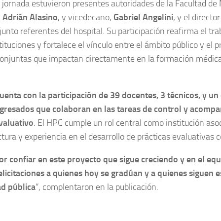
 jornada estuvieron presentes autoridades de la Facultad de
,
Adrián Alasino
, y vicedecano,
Gabriel Angelini
; y el directo
 junto referentes del hospital. Su participación reafirma el tr
tuciones y fortalece el vínculo entre el ámbito público y el pr
onjuntas que impactan directamente en la formación médica
uenta con la participación de 39 docentes, 3 técnicos, y u
gresados que colaboran en las tareas de control y acomp
valuativo
. El HPC cumple un rol central como institución aso
ctura y experiencia en el desarrollo de prácticas evaluativas 
or confiar en este proyecto que sigue creciendo y en el eq
elicitaciones a quienes hoy se gradúan y a quienes siguen 
ad pública
“, complentaron en la publicación.