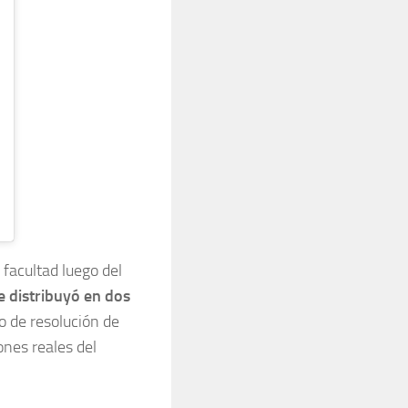
facultad luego del
e distribuyó en dos
 de resolución de
ones reales del