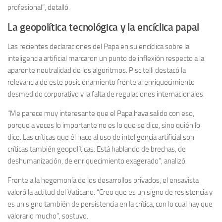
profesional”, detalló.
La geopolítica tecnológica y la encíclica papal
Las recientes declaraciones del Papa en su encíclica sobre la
inteligencia artificial marcaron un punto de inflexión respecto a la
aparente neutralidad de los algoritmos. Piscitelli destacó la
relevancia de este posicionamiento frente al enriquecimiento
desmedido corporativo y la falta de regulaciones internacionales.
“Me parece muy interesante que el Papa haya salido con eso,
porque a veces lo importante no es lo que se dice, sino quién lo
dice. Las críticas que él hace al uso de inteligencia artificial son
críticas también geopolíticas. Está hablando de brechas, de
deshumanización, de enriquecimiento exagerado”, analizó.
Frente a la hegemonía de los desarrollos privados, el ensayista
valoró la actitud del Vaticano. “Creo que es un signo de resistencia y
es un signo también de persistencia en la crítica, con lo cual hay que
valorarlo mucho”, sostuvo.