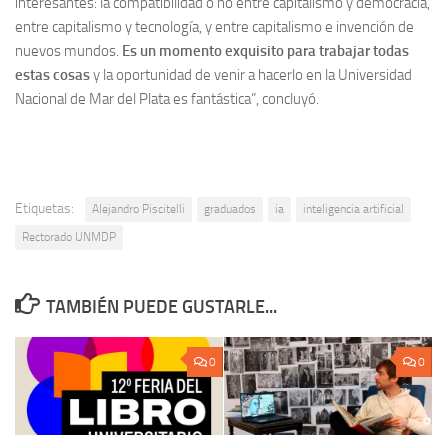
interesantes: la compatibilidad o no entre capitalismo y democracia,
entre capitalismo y tecnología, y entre capitalismo e invención de
nuevos mundos.
Es un momento exquisito para trabajar todas
estas cosas
y la oportunidad de venir a hacerlo en la Universidad
Nacional de Mar del Plata es fantástica”, concluyó.
Etiquetas:
Alejandro Piscitelli
graduados
ia
inteligencia artificial
Rectorado UNMDP
TAMBIÉN PUEDE GUSTARLE...
0
0