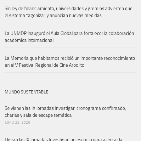
Sin ley de financiamiento, universidades y gremios advierten que
el sistema “agoniza” y anuncian nuevas medidas
La UNMDP inauguró el Aula Global para fortalecer la colaboración
académica internacional
La Memoria que habitamos recibió un importante reconocimiento
en el V Festival Regional de Cine Arbolito
MUNDO SUSTENTABLE
Se vienen las IX Jornadas Investigar: cronograma confirmado,
charlas y sala de escape temática
JUNIO 22, 2026
Llegan las IX Jornadas Investigar, un espacio para acercar la