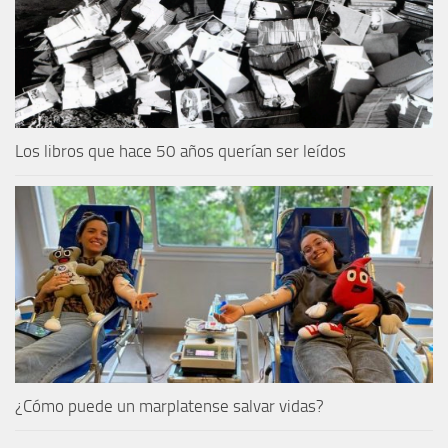
Los libros que hace 50 años querían ser leídos
¿Cómo puede un marplatense salvar vidas?