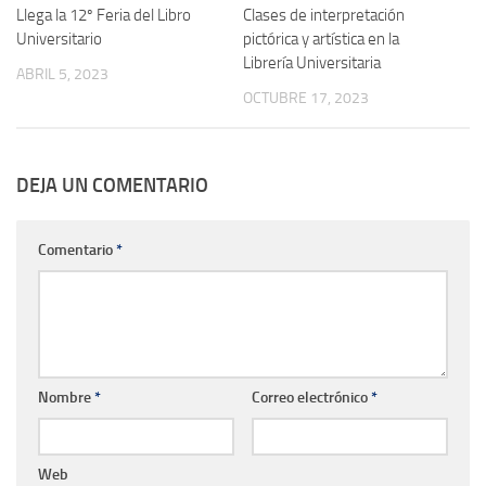
Llega la 12º Feria del Libro
Clases de interpretación
Universitario
pictórica y artística en la
Librería Universitaria
ABRIL 5, 2023
OCTUBRE 17, 2023
DEJA UN COMENTARIO
Comentario
*
Nombre
*
Correo electrónico
*
Web