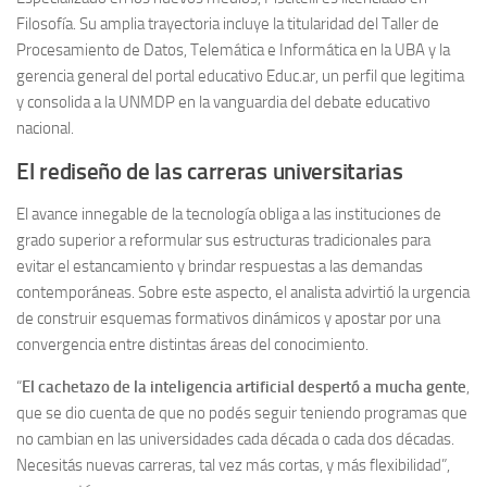
Filosofía. Su amplia trayectoria incluye la titularidad del Taller de
Procesamiento de Datos, Telemática e Informática en la UBA y la
gerencia general del portal educativo Educ.ar, un perfil que legitima
y consolida a la UNMDP en la vanguardia del debate educativo
nacional.
El rediseño de las carreras universitarias
El avance innegable de la tecnología obliga a las instituciones de
grado superior a reformular sus estructuras tradicionales para
evitar el estancamiento y brindar respuestas a las demandas
contemporáneas. Sobre este aspecto, el analista advirtió la urgencia
de construir esquemas formativos dinámicos y apostar por una
convergencia entre distintas áreas del conocimiento.
“
El cachetazo de la inteligencia artificial despertó a mucha gente
,
que se dio cuenta de que no podés seguir teniendo programas que
no cambian en las universidades cada década o cada dos décadas.
Necesitás nuevas carreras, tal vez más cortas, y más flexibilidad”,