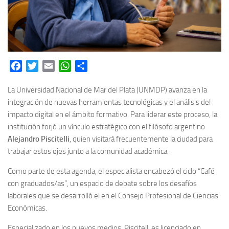
Facebook
Twitter
Email
WhatsApp
Share
La Universidad Nacional de Mar del Plata (UNMDP) avanza en la
integración de nuevas herramientas tecnológicas y el análisis del
impacto digital en el ámbito formativo. Para liderar este proceso, la
institución forjó un vínculo estratégico con el filósofo argentino
Alejandro Piscitelli
, quien visitará frecuentemente la ciudad para
trabajar estos ejes junto a la comunidad académica.
Como parte de esta agenda, el especialista encabezó el ciclo “Café
con graduados/as”, un espacio de debate sobre los desafíos
laborales que se desarrolló el en el Consejo Profesional de Ciencias
Económicas.
Especializado en los nuevos medios, Piscitelli es licenciado en