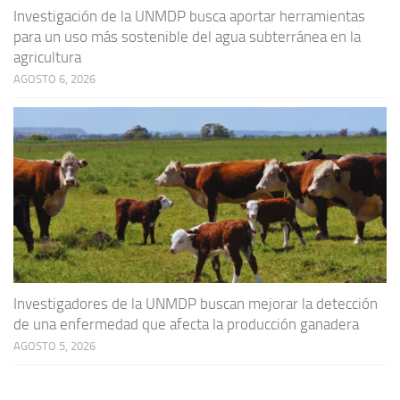
Investigación de la UNMDP busca aportar herramientas
para un uso más sostenible del agua subterránea en la
agricultura
AGOSTO 6, 2026
Investigadores de la UNMDP buscan mejorar la detección
de una enfermedad que afecta la producción ganadera
AGOSTO 5, 2026