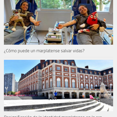
¿Cómo puede un marplatense salvar vidas?