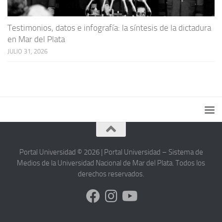
Testimonios, datos e infografía: la síntesis de la dictadura
en Mar del Plata
JULIO 31, 2026
Portal Universidad © 2026 | Portal Universidad – Sistema de
Medios de la Universidad Nacional de Mar del Plata. Todos los
derechos reservados.