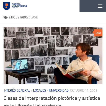
Skip to content
ETIQUETADO:
CLASE
0
INTERÉS GENERAL
/
LOCALES
/
UNIVERSIDAD
OCTUBRE 17, 2023
Clases de interpretación pictórica y artística