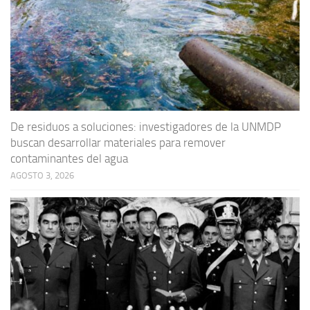
De residuos a soluciones: investigadores de la UNMDP
buscan desarrollar materiales para remover
contaminantes del agua
AGOSTO 3, 2026