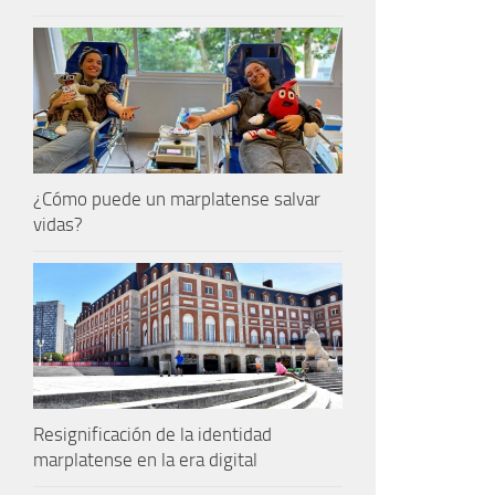
¿Cómo puede un marplatense salvar
vidas?
Resignificación de la identidad
marplatense en la era digital