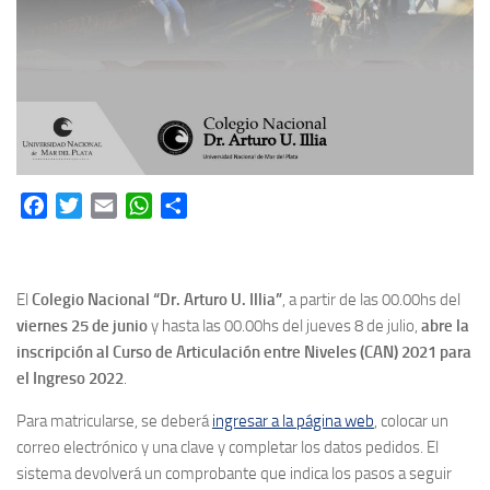
Facebook
Twitter
Email
WhatsApp
Share
El
Colegio Nacional “Dr. Arturo U. Illia”
, a partir de las 00.00hs del
viernes 25 de junio
y hasta las 00.00hs del jueves 8 de julio,
abre la
inscripción al Curso de Articulación entre Niveles (CAN) 2021 para
el Ingreso 2022
.
Para matricularse, se deberá
ingresar a la página web
, colocar un
correo electrónico y una clave y completar los datos pedidos. El
sistema devolverá un comprobante que indica los pasos a seguir