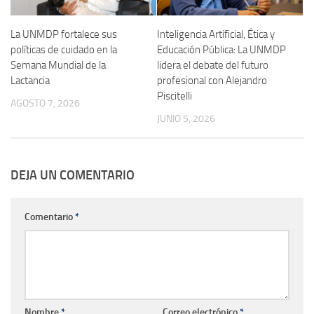
La UNMDP fortalece sus
Inteligencia Artificial, Ética y
políticas de cuidado en la
Educación Pública: La UNMDP
Semana Mundial de la
lidera el debate del futuro
Lactancia
profesional con Alejandro
Piscitelli
AGOSTO 7, 2026
JUNIO 5, 2026
DEJA UN COMENTARIO
Comentario
*
Nombre
*
Correo electrónico
*