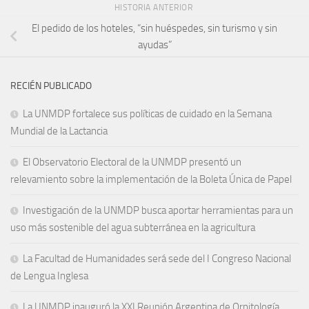
HISTORIA ANTERIOR
El pedido de los hoteles, “sin huéspedes, sin turismo y sin
ayudas”
RECIÉN PUBLICADO
La UNMDP fortalece sus políticas de cuidado en la Semana
Mundial de la Lactancia
El Observatorio Electoral de la UNMDP presentó un
relevamiento sobre la implementación de la Boleta Única de Papel
Investigación de la UNMDP busca aportar herramientas para un
uso más sostenible del agua subterránea en la agricultura
La Facultad de Humanidades será sede del I Congreso Nacional
de Lengua Inglesa
La UNMDP inauguró la XXI Reunión Argentina de Ornitología