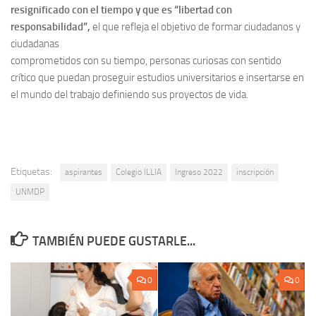
resignificado con el tiempo y que es “libertad con
responsabilidad”,
el que refleja el objetivo de formar ciudadanos y
ciudadanas
comprometidos con su tiempo, personas curiosas con sentido
crítico que puedan proseguir estudios universitarios e insertarse en
el mundo del trabajo definiendo sus proyectos de vida.
Etiquetas:
aspirantes
Colegio ILLIA
Ingreso 2022
inscripción
UNMDP
TAMBIÉN PUEDE GUSTARLE...
0
0