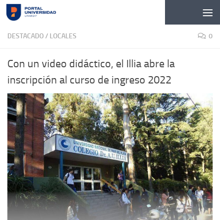
Skip to content
DESTACADO
/
LOCALES
0
Con un video didáctico, el Illia abre la
inscripción al curso de ingreso 2022