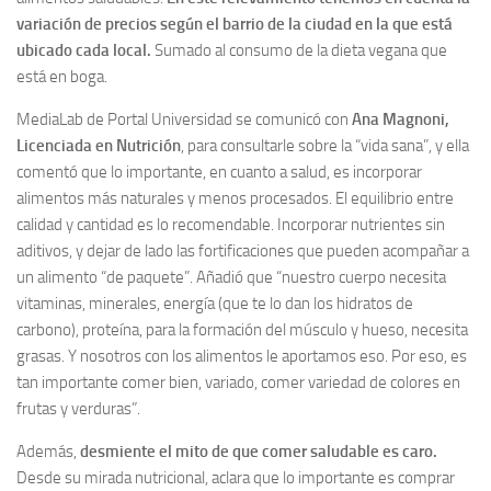
variación de precios según el barrio de la ciudad en la que está
ubicado cada local.
Sumado al consumo de la dieta vegana que
está en boga.
MediaLab de Portal Universidad se comunicó con
Ana Magnoni,
Licenciada en Nutrición
, para consultarle sobre la “vida sana”, y ella
comentó que lo importante, en cuanto a salud, es incorporar
alimentos más naturales y menos procesados. El equilibrio entre
calidad y cantidad es lo recomendable. Incorporar nutrientes sin
aditivos, y dejar de lado las fortificaciones que pueden acompañar a
un alimento “de paquete”. Añadió que “nuestro cuerpo necesita
vitaminas, minerales, energía (que te lo dan los hidratos de
carbono), proteína, para la formación del músculo y hueso, necesita
grasas. Y nosotros con los alimentos le aportamos eso. Por eso, es
tan importante comer bien, variado, comer variedad de colores en
frutas y verduras”.
Además,
desmiente el mito de que comer saludable es caro.
Desde su mirada nutricional, aclara que lo importante es comprar