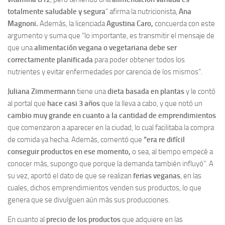
totalmente saludable y segura
” afirma la nutricionista,
Ana
Magnoni.
Además, la licenciada
Agustina Caro,
concuerda con este
argumento y suma que “lo importante, es transmitir el mensaje de
que una
alimentación vegana o vegetariana debe ser
correctamente planificada
para poder obtener todos los
nutrientes y evitar enfermedades por carencia de los mismos”.
Juliana Zimmermann
tiene una
dieta basada en plantas
y le contó
al portal que
hace casi 3 años
que la lleva a cabo, y que notó un
cambio muy grande en cuanto a la cantidad de emprendimientos
que comenzaron a aparecer en la ciudad, lo cual facilitaba la compra
de comida ya hecha. Además, comentó que
“era re difícil
conseguir productos en ese momento,
o sea, al tiempo empecé a
conocer más, supongo que porque la demanda también influyó”. A
su vez, aportó el dato de que se realizan
ferias veganas
, en las
cuales, dichos emprendimientos venden sus productos, lo que
genera que se divulguen aún más sus producciones.
En cuanto al
precio de los productos
que adquiere en las