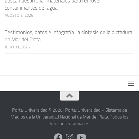
buscan desarrollar materiales para remover
contaminantes del agua
AGOSTO 3, 2026
Testimonios, datos e infografía: la síntesis de la dictadura
en Mar del Plata
JULIO 31, 2026
Portal Universidad © 2026 | Portal Universidad – Sistema de
Medios de la Universidad Nacional de Mar del Plata. Todos los
derechos reservados.