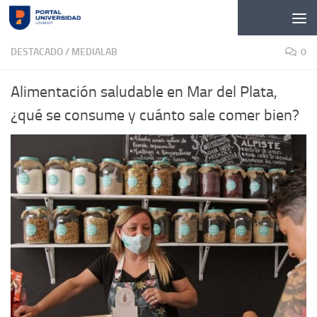
Skip to content
DESTACADO
/
MEDIALAB
0
Alimentación saludable en Mar del Plata,
¿qué se consume y cuánto sale comer bien?