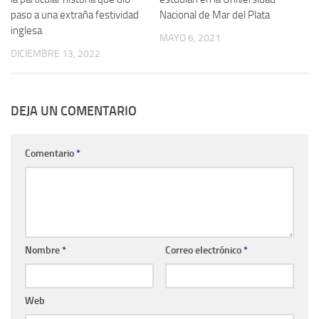
paso a una extraña festividad
Nacional de Mar del Plata
inglesa
MAYO 6, 2021
DICIEMBRE 13, 2022
DEJA UN COMENTARIO
Comentario
*
Nombre
*
Correo electrónico
*
Web