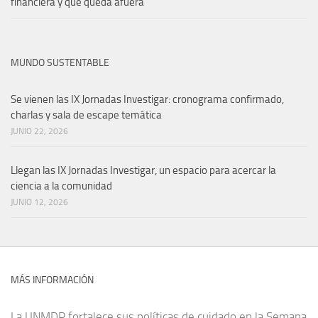
financiera y qué queda afuera
MUNDO SUSTENTABLE
Se vienen las IX Jornadas Investigar: cronograma confirmado,
charlas y sala de escape temática
JUNIO 22, 2026
Llegan las IX Jornadas Investigar, un espacio para acercar la
ciencia a la comunidad
JUNIO 12, 2026
MÁS INFORMACIÓN
La UNMDP fortalece sus políticas de cuidado en la Semana