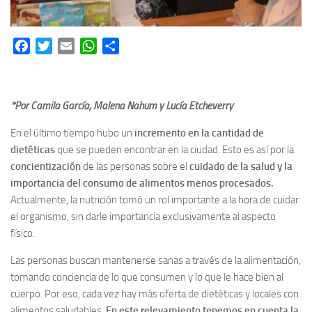
Facebook
Twitter
Email
WhatsApp
Share
*Por Camila García, Malena Nahum y Lucía Etcheverry
En el último tiempo hubo un
incremento en la cantidad de
dietéticas
que se pueden encontrar en la ciudad. Esto es así por la
concientización
de las personas sobre el
cuidado de la salud y la
importancia del consumo de alimentos menos procesados.
Actualmente, la nutrición tomó un rol importante a la hora de cuidar
el organismo, sin darle importancia exclusivamente al aspecto
físico.
Las personas buscan mantenerse sanas a través de la alimentación,
tomando conciencia de lo que consumen y lo que le hace bien al
cuerpo. Por eso, cada vez hay más oferta de dietéticas y locales con
alimentos saludables.
En este relevamiento tenemos en cuenta la