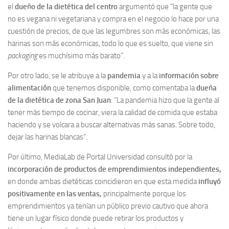
el
dueño de la dietética del centro
argumentó que “la gente que
no es vegana ni vegetariana y compra en el negocio lo hace por una
cuestión de precios, de que las legumbres son más económicas, las
harinas son más económicas, todo lo que es suelto, que viene sin
packaging
es muchísimo más barato”.
Por otro lado, se le atribuye a la
pandemia
y a la
información sobre
alimentación
que tenemos disponible, como comentaba la
dueña
de la dietética de zona San Juan
: “La pandemia hizo que la gente al
tener más tiempo de cocinar, viera la calidad de comida que estaba
haciendo y se volcara a buscar alternativas más sanas. Sobre todo,
dejar las harinas blancas”.
Por último, MediaLab de Portal Universidad consultó por la
incorporación de productos de emprendimientos independientes,
en donde ambas dietéticas coincidieron en que esta medida
influyó
positivamente en las ventas,
principalmente porque los
emprendimientos ya tenían un público previo cautivo que ahora
tiene un lugar físico donde puede retirar los productos y