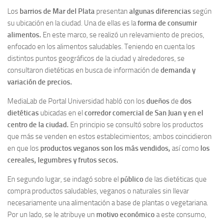
Los
barrios de Mar del Plata
presentan
algunas diferencias
según
su ubicación en la ciudad. Una de ellas es la
forma de consumir
alimentos.
En este marco, se realizó un relevamiento de precios,
enfocado en los alimentos saludables. Teniendo en cuenta los
distintos puntos geográficos de la ciudad y alrededores, se
consultaron dietéticas en busca de información de
demanda y
variación de precios.
MediaLab de Portal Universidad habló con los
dueños
de
dos
dietéticas
ubicadas en el
corredor comercial de San Juan y en el
centro de la ciudad.
En principio se consultó sobre los productos
que más se venden en estos establecimientos; ambos coincidieron
en que los
productos veganos son los más vendidos,
así como
los
cereales, legumbres y frutos secos.
En segundo lugar, se indagó sobre el
público
de las dietéticas que
compra productos saludables, veganos o naturales sin llevar
necesariamente una alimentación a base de plantas o vegetariana.
Por un lado, se le atribuye un
motivo económico
a este consumo,