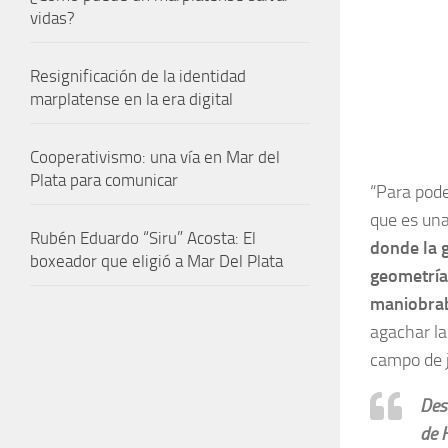
vidas?
Resignificación de la identidad
marplatense en la era digital
Cooperativismo: una vía en Mar del
Plata para comunicar
“Para pode
que es una
Rubén Eduardo “Siru” Acosta: El
donde la g
boxeador que eligió a Mar Del Plata
geometría 
maniobrab
agachar la
campo de j
Desa
de