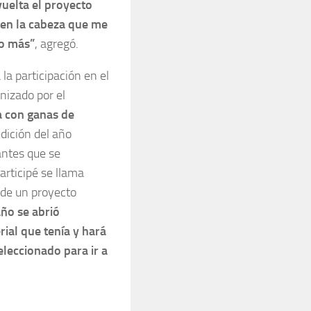
uelta el proyecto
 en la cabeza que me
o más”
, agregó.
 la participación en el
nizado por el
a con ganas de
edición del año
antes que se
articipé se llama
 de un proyecto
año se abrió
ial que tenía y hará
leccionado para ir a