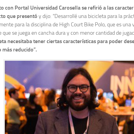
o con Portal Universidad Carosella se refirió a las caracter
cto que presentó
y dijo: “Desarrollé una bicicleta para la prác
mente para la disciplina de
High Court Bike Polo,
que es una 
e que se juega en cancha dura y con menor cantidad de jugad
leta necesitaba tener ciertas características para poder d
o más reducido”.