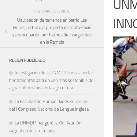
UNMD
HISTORIA ANTERIOR
INN
Usurpación de terrenos en barrio Las
Heras, rechazo al proyecto de moto-taxis
y preocupación por hechos de inseguridad
en la Rambla
RECIÉN PUBLICADO
Investigación de la UNMDP busca aportar
herramientas para un uso más sostenible del
agua subterránea en la agricultura
La Facultad de Humanidades será sede
del I Congreso Nacional de Lengua Inglesa
La UNMDP inauguró la XXI Reunión
Argentina de Ornitología