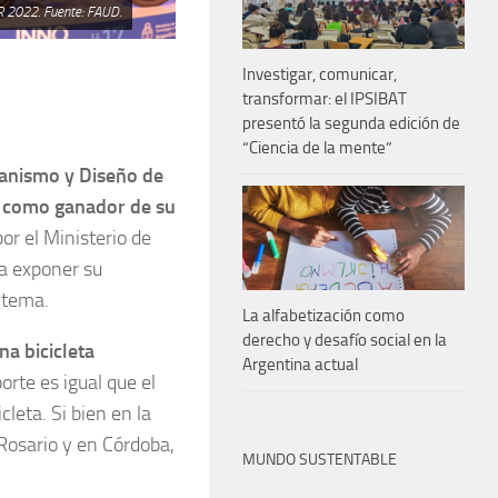
AR 2022. Fuente: FAUD.
Investigar, comunicar,
transformar: el IPSIBAT
presentó la segunda edición de
“Ciencia de la mente”
banismo y Diseño de
o como ganador de su
or el Ministerio de
 a exponer su
 tema.
La alfabetización como
derecho y desafío social en la
na bicicleta
Argentina actual
orte es igual que el
cleta. Si bien en la
 Rosario y en Córdoba,
MUNDO SUSTENTABLE