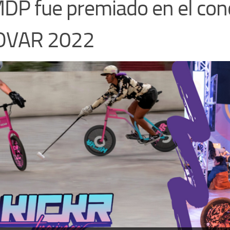
P fue premiado en el con
OVAR 2022