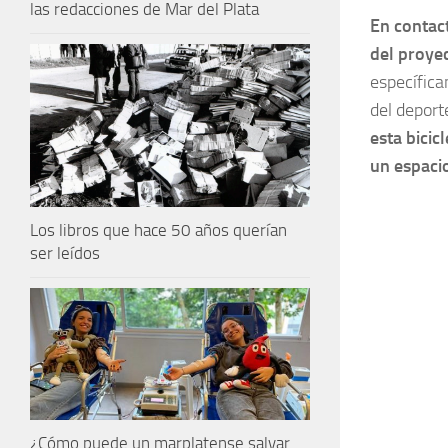
las redacciones de Mar del Plata
En contact
del proye
específica
del deport
esta bicic
un espaci
Los libros que hace 50 años querían
ser leídos
¿Cómo puede un marplatense salvar