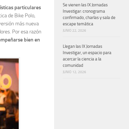
Se vienen las IX Jornadas
ísticas particulares
Investigar: cronograma
tica de Bike Polo,
confirmado, charlas y sala de
versión más nueva
escape temática
ores. Por esa razón
JUNIO 22, 2026
esempeñarse bien en
Llegan las IX Jornadas
Investigar, un espacio para
acercar la ciencia a la
comunidad
JUNIO 12, 2026