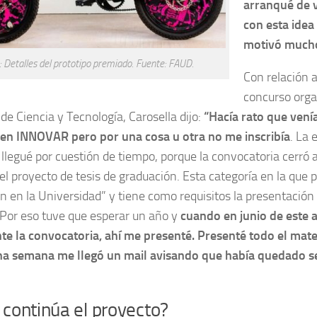
arranqué de v
con esta idea
motivó much
: Detalles del prototipo premiado. Fuente: FAUD.
Con relación a
concurso orga
 de Ciencia y Tecnología, Carosella dijo:
“Hacía rato que vení
r en INNOVAR pero por una cosa u otra no me inscribía
. La 
llegué por cuestión de tiempo, porque la convocatoria cerró 
el proyecto de tesis de graduación. Esta categoría en la que p
n en la Universidad” y tiene como requisitos la presentación
Por eso tuve que esperar un año y
cuando en junio de este 
e la convocatoria, ahí me presenté. Presenté todo el mater
na semana me llegó un mail avisando que había quedado se
continúa el proyecto?