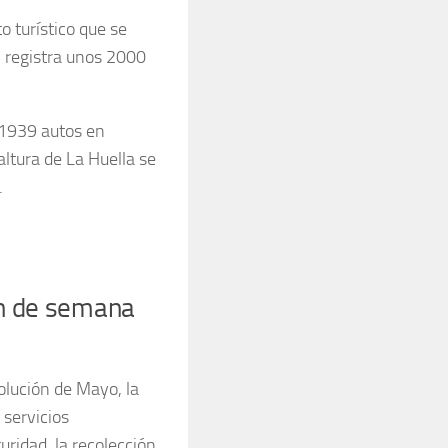
o turístico que se
, registra unos 2000
 1939 autos en
altura de La Huella se
.
in de semana
olución de Mayo, la
 servicios
uridad, la recolección