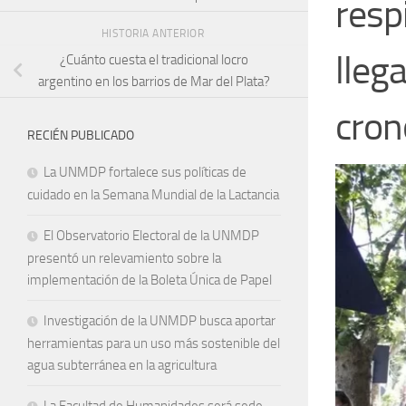
resp
HISTORIA ANTERIOR
llega
¿Cuánto cuesta el tradicional locro
argentino en los barrios de Mar del Plata?
cron
RECIÉN PUBLICADO
La UNMDP fortalece sus políticas de
cuidado en la Semana Mundial de la Lactancia
El Observatorio Electoral de la UNMDP
presentó un relevamiento sobre la
implementación de la Boleta Única de Papel
Investigación de la UNMDP busca aportar
herramientas para un uso más sostenible del
agua subterránea en la agricultura