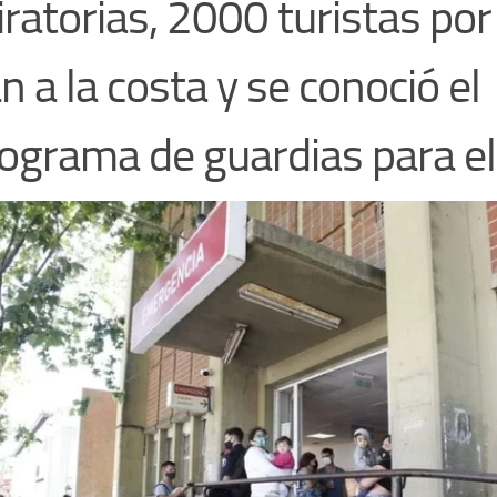
iratorias, 2000 turistas por
n a la costa y se conoció el
ograma de guardias para el