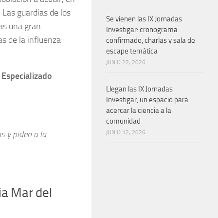
 Las guardias de los
Se vienen las IX Jornadas
ías una gran
Investigar: cronograma
s de la influenza
confirmado, charlas y sala de
escape temática
JUNIO 22, 2026
 Especializado
Llegan las IX Jornadas
Investigar, un espacio para
acercar la ciencia a la
comunidad
s y piden a la
JUNIO 12, 2026
ia Mar del