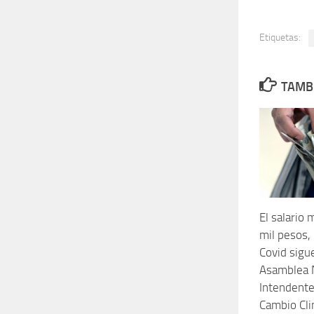
Etiquetas:
TAMBI
El salario
mil pesos,
Covid sigue
Asamblea N
Intendente
Cambio Cli