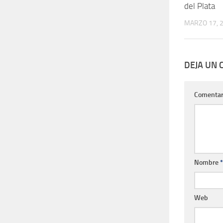
del Plata
MARZO 17, 
DEJA UN
Comentar
Nombre
*
Web