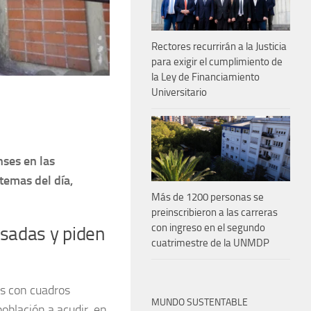
Rectores recurrirán a la Justicia
para exigir el cumplimiento de
la Ley de Financiamiento
Universitario
nses en las
temas del día,
Más de 1200 personas se
preinscribieron a las carreras
con ingreso en el segundo
psadas y piden
cuatrimestre de la UNMDP
os con cuadros
MUNDO SUSTENTABLE
población a acudir, en