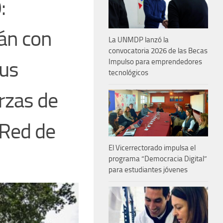
:
án con
La UNMDP lanzó la
convocatoria 2026 de las Becas
sus
Impulso para emprendedores
tecnológicos
erzas de
“Red de
El Vicerrectorado impulsa el
programa “Democracia Digital”
para estudiantes jóvenes