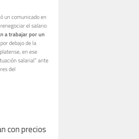
tió un comunicado en
renegociar el salario:
n a trabajar por un
or debajo de la
platense, en ese
tuación salarial” ante
res del
n con precios