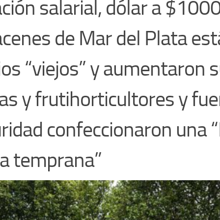
ación salarial, dólar a $1000
cenes de Mar del Plata est
ios “viejos” y aumentaron 
as y frutihorticultores y fu
ridad confeccionaron una 
ta temprana”