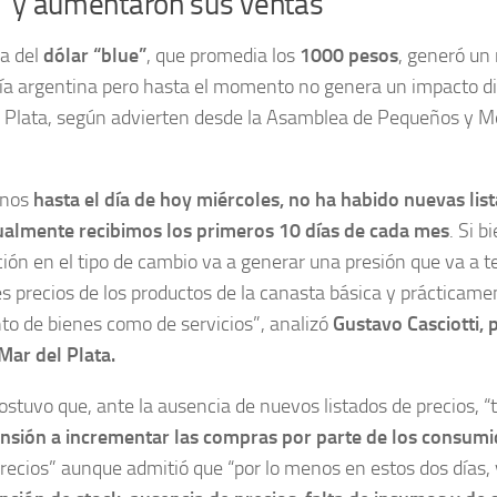
s” y aumentaron sus ventas
a del
dólar “blue”
, que promedia los
1000 pesos
, generó un
a argentina pero hasta el momento no genera un impacto di
l Plata, según advierten desde la Asamblea de Pequeños y 
enos
hasta el día de hoy miércoles, no ha habido nuevas list
ualmente recibimos los primeros 10 días de cada mes
. Si 
ción en el tipo de cambio va a generar una presión que va a
 precios de los productos de la canasta básica y prácticame
nto de bienes como de servicios”, analizó
Gustavo Casciotti,
Mar del Plata.
sostuvo que, ante la ausencia de nuevos listados de precios, “
sión a incrementar las compras por parte de los consum
recios” aunque admitió que “por lo menos en estos dos días