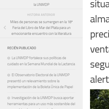
situ
la UNMDP
alma
HISTORIA ANTERIOR
Miles de personas se sumergen en la 18ª
Feria del Libro de Mar del Plata para un
prec
emocionante encuentro con la literatura
vent
RECIÉN PUBLICADO
La UNMDP fortalece sus políticas de
segu
cuidado en la Semana Mundial de la Lactancia
El Observatorio Electoral de la UNMDP
aler
presentó un relevamiento sobre la
implementación de la Boleta Única de Papel
Investigación de la UNMDP busca aportar
herramientas para un uso más sostenible del