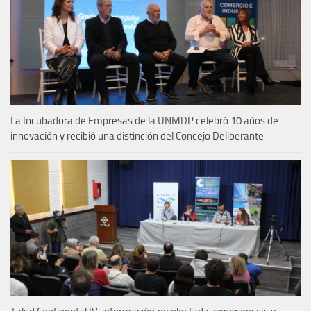
La Incubadora de Empresas de la UNMDP celebró 10 años de
innovación y recibió una distinción del Concejo Deliberante