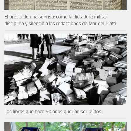
El precio de una sonrisa: cómo la dictadura militar
disciplinó y silenció a las redacciones de Mar del Plata
Los libros que hace 50 años querían ser leídos