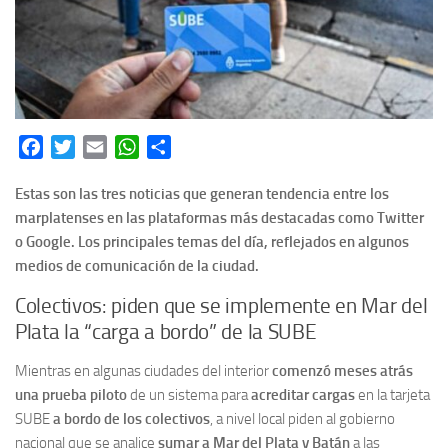
Facebook
Twitter
Email
WhatsApp
Share
Estas son las tres noticias que generan tendencia entre los
marplatenses en las plataformas más destacadas como Twitter
o Google. Los principales temas del día, reflejados en algunos
medios de comunicación de la ciudad.
Colectivos: piden que se implemente en Mar del
Plata la “carga a bordo” de la SUBE
Mientras en algunas ciudades del interior
comenzó meses atrás
una prueba piloto
de un sistema para
acreditar cargas
en la tarjeta
SUBE
a bordo de los colectivos
, a nivel local piden al gobierno
nacional que se analice
sumar a Mar del Plata y Batán
a las