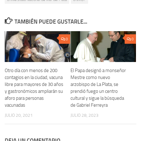
TAMBIÉN PUEDE GUSTARLE...
0
0
Otro día con menos de 200
El Papa designó a monseñor
contagios en la ciudad, vacuna
Mestre como nuevo
libre para mayores de 30 años
arzobispo de La Plata, se
y gastronómicos ampliarán su
prendió fuego un centro
aforo para personas
cultural y sigue la búsqueda
vacunadas
de Gabriel Ferreyra
JULIO 20, 2021
JULIO 28, 2023
DEJA UN COMENTARIO