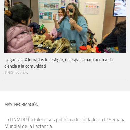
Llegan las IX Jornadas Investigar, un espacio para acercar la
ciencia a la comunidad
JUNIO 12, 2026
MÁS INFORMACIÓN
La UNMDP fortalece sus políticas de cuidado en la Semana
Mundial de la Lactancia