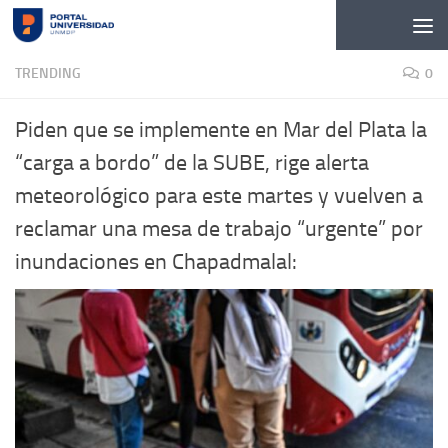
Skip to content
TRENDING
0
Piden que se implemente en Mar del Plata la
“carga a bordo” de la SUBE, rige alerta
meteorológico para este martes y vuelven a
reclamar una mesa de trabajo “urgente” por
inundaciones en Chapadmalal: