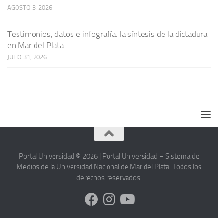
AGOSTO 3, 2026
Testimonios, datos e infografía: la síntesis de la dictadura
en Mar del Plata
JULIO 31, 2026
Portal Universidad © 2026 | Portal Universidad – Sistema de
Medios de la Universidad Nacional de Mar del Plata. Todos los
derechos reservados.