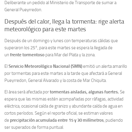
Deliberante un pedido al Ministerio de Transporte de sumar a
General Pueyrredon.
Después del calor, llega la tormenta: rige alerta
meteorológico para este martes
Después de un domingo y lunes con temperaturas cálidas que
superaron los 25°, para este martes se espera la llegada de
un
frente tormentoso
para Mar del Plata y la zona.
El
Servicio Meteorológico Nacional (SMN)
emitió un alerta amarillo
por tormentas para este martes a la tarde que afectará a General
Pueyrredon, General Alvarado y la costa de Mar Chiquita.
El área será afectada por
tormentas aisladas, algunas fuertes.
Se
espera que las mismas estén acompañadas por ráfagas, actividad
eléctrica, ocasional caída de granizo y abundante caída de agua en
cortos períodos. Según el reporte oficial, se estiman valores
de
precipitación acumulada entre 15 y 30 milímetros
, pudiendo
ser superados de forma puntual.