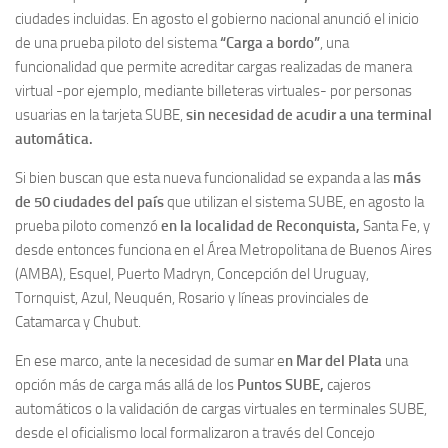
ciudades incluidas. En agosto el gobierno nacional anunció el inicio
de una prueba piloto del sistema
“Carga a bordo”
, una
funcionalidad que permite acreditar cargas realizadas de manera
virtual -por ejemplo, mediante billeteras virtuales- por personas
usuarias en la tarjeta SUBE,
sin necesidad de acudir a una terminal
automática.
Si bien buscan que esta nueva funcionalidad se expanda a las
más
de 50 ciudades del país
que utilizan el sistema SUBE, en agosto la
prueba piloto comenzó
en la localidad de Reconquista,
Santa Fe, y
desde entonces funciona en el Área Metropolitana de Buenos Aires
(AMBA), Esquel, Puerto Madryn, Concepción del Uruguay,
Tornquist, Azul, Neuquén, Rosario y líneas provinciales de
Catamarca y Chubut.
En ese marco, ante la necesidad de sumar e
n Mar del Plata
una
opción más de carga más allá de los
Puntos SUBE,
cajeros
automáticos o la validación de cargas virtuales en terminales SUBE,
desde el oficialismo local formalizaron a través del Concejo