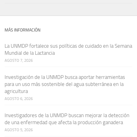
MÁS INFORMACIÓN
La UNMDP fortalece sus políticas de cuidado en la Semana
Mundial de la Lactancia
AGOSTO 7, 2026
Investigación de la UNMDP busca aportar herramientas
para un uso más sostenible del agua subterránea en la
agricultura
AGOSTO 6, 2026
Investigadores de la UNMDP buscan mejorar la detección
de una enfermedad que afecta la producción ganadera
AGOSTO 5, 2026