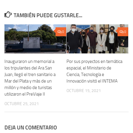
TAMBIÉN PUEDE GUSTARLE...
0
0
Inauguraron un memorial a
Por sus proyectos en temática
los tripulantes del Ara San
espacial, el Ministerio de
Juan, llegó el tren sanitario a
Ciencia, Tecnología e
Mar del Plata y más de un
Innovación visitó el INTEMA
millón y medio de turistas
OCTUBRE 15, 2021
utilizaron el PreViaje II
OCTUBRE 25, 2021
DEJA UN COMENTARIO