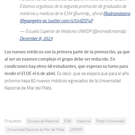
Estamos orgullosos de la segunda promoción de graduados de
medicina y médicas de la ESM @unmdp_oficial
@adrianalasino
@gaangelini
pic.twitter.com/4YUyIDSF4P
— Escuela Superior de Medicina UNMDP (@esmedicinamdp)
December 8, 2023
Los nuevos médicos son la primera parte de la promoción, ya que
al ser un examen complejo el grupo debe ser reducido. En
condiciones hay otros 48 estudiantes, que esperan su turno para
rendir el ECOE el 6 de abril.
Es decir, que se espera que para el año
próximo haya 82 nuevos médicos egresados de la Universidad
Nacional de Mar del Plata.
Etiquetas:
Escuela de Medicina
ESM
medicina
Portal Universidad
Universidad Nacional de Mar del Plata
UNMDP