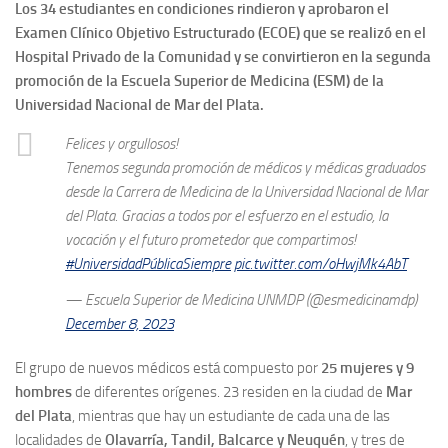
Los 34 estudiantes en condiciones rindieron y aprobaron el
Examen Clínico Objetivo Estructurado (ECOE) que se realizó en el
Hospital Privado de la Comunidad y se convirtieron en la segunda
promoción de la Escuela Superior de Medicina (ESM) de la
Universidad Nacional de Mar del Plata.
Felices y orgullosos!
Tenemos segunda promoción de médicos y médicas graduados
desde la Carrera de Medicina de la Universidad Nacional de Mar
del Plata. Gracias a todos por el esfuerzo en el estudio, la
vocación y el futuro prometedor que compartimos!
#UniversidadPúblicaSiempre
pic.twitter.com/oHwjMk4AbT
— Escuela Superior de Medicina UNMDP (@esmedicinamdp)
December 8, 2023
El grupo de nuevos médicos está compuesto por
25 mujeres y 9
hombres
de diferentes orígenes. 23 residen en la ciudad de
Mar
del Plata
, mientras que hay un estudiante de cada una de las
localidades de
Olavarría, Tandil, Balcarce y Neuquén
, y tres de