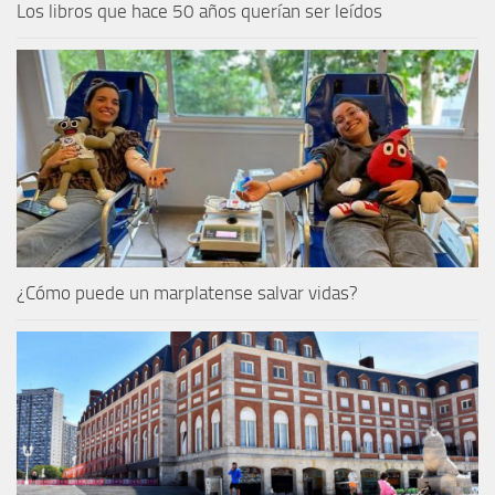
Los libros que hace 50 años querían ser leídos
¿Cómo puede un marplatense salvar vidas?