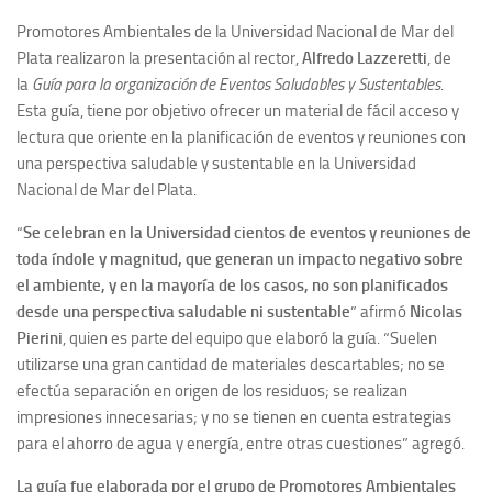
Promotores Ambientales de la Universidad Nacional de Mar del
Plata realizaron la presentación al rector,
Alfredo Lazzeretti
, de
la
Guía para la organización de Eventos Saludables y Sustentables
.
Esta guía, tiene por objetivo ofrecer un material de fácil acceso y
lectura que oriente en la planificación de eventos y reuniones con
una perspectiva saludable y sustentable en la Universidad
Nacional de Mar del Plata.
“
Se celebran en la Universidad cientos de eventos y reuniones de
toda índole y magnitud, que generan un impacto negativo sobre
el ambiente, y en la mayoría de los casos, no son planificados
desde una perspectiva saludable ni sustentable
” afirmó
Nicolas
Pierini
, quien es parte del equipo que elaboró la guía. “Suelen
utilizarse una gran cantidad de materiales descartables; no se
efectúa separación en origen de los residuos; se realizan
impresiones innecesarias; y no se tienen en cuenta estrategias
para el ahorro de agua y energía, entre otras cuestiones” agregó.
La guía fue elaborada por el grupo de Promotores Ambientales