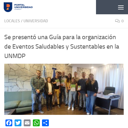
Skip to content
LOCALES
/
UNIVERSIDAD
0
Se presentó una Guía para la organización
de Eventos Saludables y Sustentables en la
UNMDP
Facebook
Twitter
Email
WhatsApp
Share