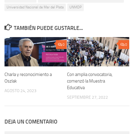
Universidad Nacional de Mar del Plata
UNMDP
TAMBIÉN PUEDE GUSTARLE...
0
0
Charla y reconocimiento a
Con amplia convocatoria,
Oszlak
comenzó la Muestra
Educativa
AGOSTO 24, 2023
SEPTIEMBRE 27, 2022
DEJA UN COMENTARIO