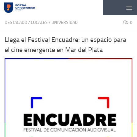
Skip to content
DESTACADO
/
LOCALES
/
UNIVERSIDAD
0
Llega el Festival Encuadre: un espacio para
el cine emergente en Mar del Plata