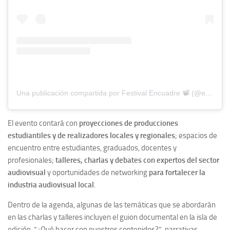
Una publicación compartida por Festival Encuadre 📽 (@encuadrefestival)
El evento contará con
proyecciones de producciones
estudiantiles y de realizadores locales y regionales
; espacios de
encuentro entre estudiantes, graduados, docentes y
profesionales;
talleres, charlas y debates con expertos del sector
audiovisual
y oportunidades de networking
para fortalecer la
industria audiovisual local
.
Dentro de la agenda, algunas de las temáticas que se abordarán
en las charlas y talleres incluyen el guion documental en la isla de
edición, “¿Qué hacer con nuestros contenidos?”, narrativas