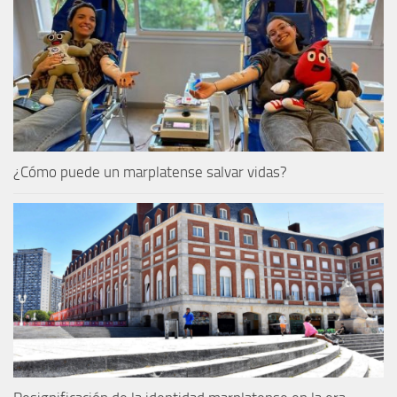
¿Cómo puede un marplatense salvar vidas?