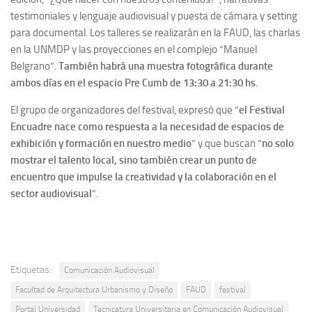
testimoniales y lenguaje audiovisual y puesta de cámara y setting
para documental. Los talleres se realizarán en la FAUD, las charlas
en la UNMDP y las proyecciones en el complejo “Manuel
Belgrano”.
También habrá una muestra fotográfica durante
ambos días en el espacio Pre Cumb de 13:30 a 21:30 hs
.
El grupo de organizadores del festival, expresó que “
el Festival
Encuadre nace como respuesta a la necesidad de espacios de
exhibición y formación en nuestro medio
” y que buscan “
no solo
mostrar el talento local, sino también crear un punto de
encuentro que impulse la creatividad y la colaboración en el
sector audiovisual
”.
Etiquetas:
Comunicación Audiovisual
Facultad de Arquitectura Urbanismo y Diseño
FAUD
festival
Portal Universidad
Tecnicatura Universitaria en Comunicación Audiovisual