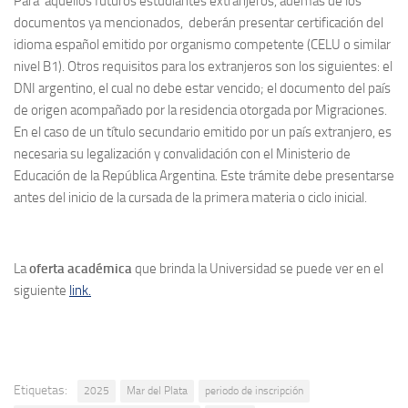
Para aquellos futuros estudiantes extranjeros, además de los
documentos ya mencionados, deberán presentar certificación del
idioma español emitido por organismo competente (CELU o similar
nivel B1). Otros requisitos para los extranjeros son los siguientes: el
DNI argentino, el cual no debe estar vencido; el documento del país
de origen acompañado por la residencia otorgada por Migraciones.
En el caso de un título secundario emitido por un país extranjero, es
necesaria su legalización y convalidación con el Ministerio de
Educación de la República Argentina. Este trámite debe presentarse
antes del inicio de la cursada de la primera materia o ciclo inicial.
La
oferta académica
que brinda la Universidad se puede ver en el
siguiente
link.
Etiquetas:
2025
Mar del Plata
periodo de inscripción