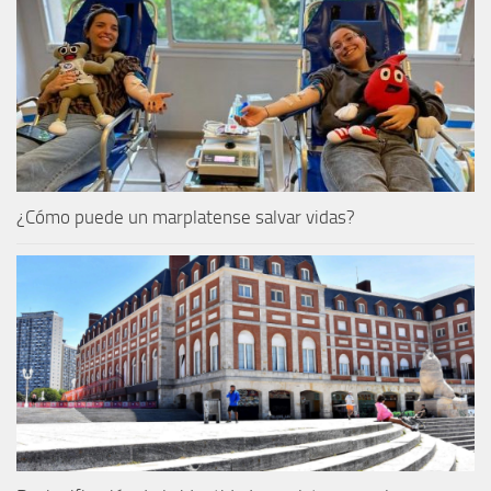
¿Cómo puede un marplatense salvar vidas?