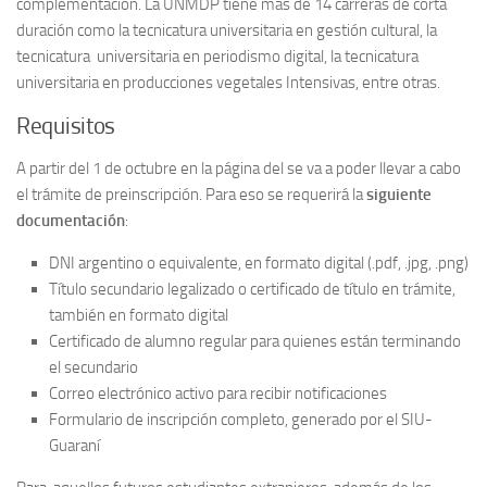
complementación. La UNMDP tiene más de 14 carreras de corta
duración como la tecnicatura universitaria en gestión cultural, la
tecnicatura universitaria en periodismo digital, la tecnicatura
universitaria en producciones vegetales Intensivas, entre otras.
Requisitos
A partir del 1 de octubre en la página del se va a poder llevar a cabo
el trámite de preinscripción. Para eso se requerirá la
siguiente
documentación
:
DNI argentino o equivalente, en formato digital (.pdf, .jpg, .png)
Título secundario legalizado o certificado de título en trámite,
también en formato digital
Certificado de alumno regular para quienes están terminando
el secundario
Correo electrónico activo para recibir notificaciones
Formulario de inscripción completo, generado por el SIU-
Guaraní