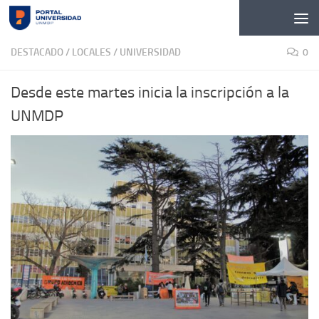
Skip to content
DESTACADO
/
LOCALES
/
UNIVERSIDAD
0
Desde este martes inicia la inscripción a la
UNMDP