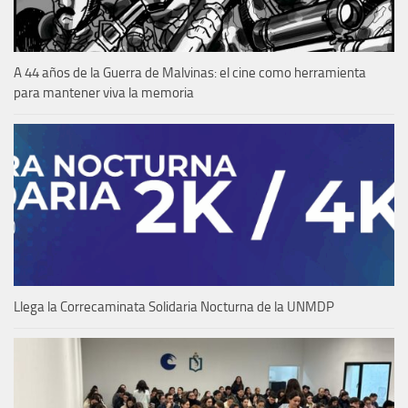
A 44 años de la Guerra de Malvinas: el cine como herramienta
para mantener viva la memoria
Llega la Correcaminata Solidaria Nocturna de la UNMDP