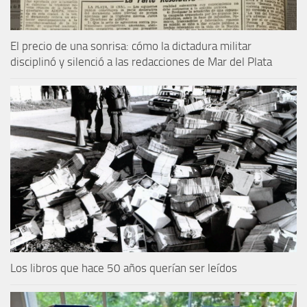
El precio de una sonrisa: cómo la dictadura militar
disciplinó y silenció a las redacciones de Mar del Plata
Los libros que hace 50 años querían ser leídos