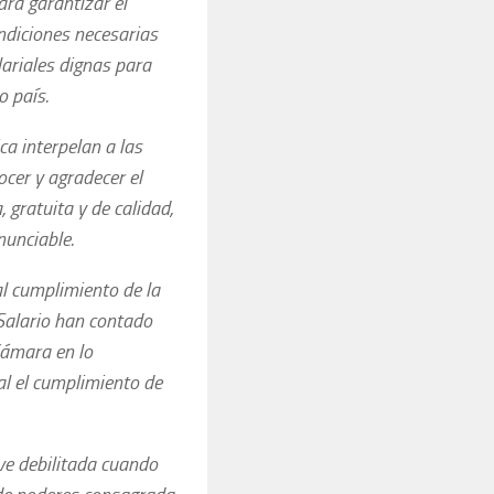
ara garantizar el
ndiciones necesarias
lariales dignas para
o país.
ca interpelan a las
ocer y agradecer el
 gratuita y de calidad,
nunciable.
al cumplimiento de la
Salario han contado
Cámara en lo
al el cumplimiento de
ve debilitada cuando