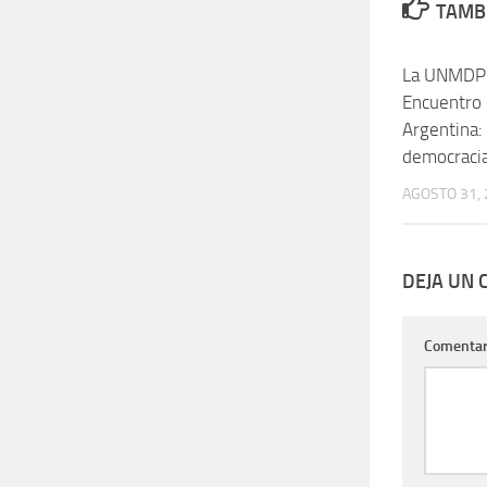
TAMBI
La UNMDP 
Encuentro
Argentina:
democracia
AGOSTO 31,
DEJA UN
Comentar