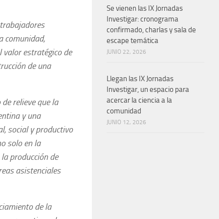
Se vienen las IX Jornadas
Investigar: cronograma
 trabajadores
confirmado, charlas y sala de
la comunidad,
escape temática
 valor estratégico de
JUNIO 22, 2026
trucción de una
Llegan las IX Jornadas
Investigar, un espacio para
acercar la ciencia a la
 de relieve que la
comunidad
entina y una
JUNIO 12, 2026
l, social y productivo
o solo en la
 la producción de
areas asistenciales
ciamiento de la