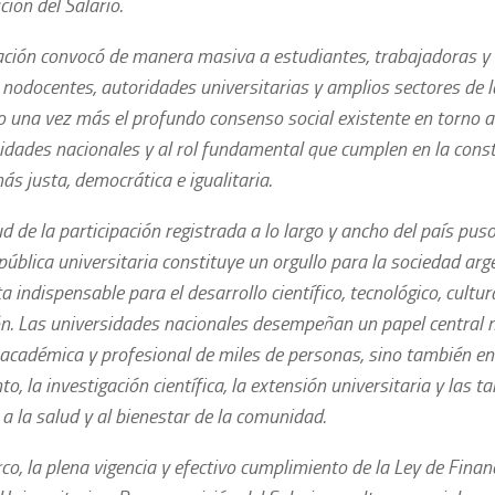
ión del Salario.
ación convocó de manera masiva a estudiantes, trabajadoras y
 nodocentes, autoridades universitarias y amplios sectores de 
 una vez más el profundo consenso social existente en torno al
sidades nacionales y al rol fundamental que cumplen en la cons
s justa, democrática e igualitaria.
 de la participación registrada a lo largo y ancho del país puso
ública universitaria constituye un orgullo para la sociedad arg
 indispensable para el desarrollo científico, tecnológico, cultura
ón. Las universidades nacionales desempeñan un papel central n
académica y profesional de miles de personas, sino también en
o, la investigación científica, la extensión universitaria y las t
a la salud y al bienestar de la comunidad.
o, la plena vigencia y efectivo cumplimiento de la Ley de Finan