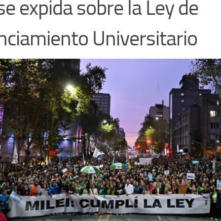
se expida sobre la Ley de
nciamiento Universitario