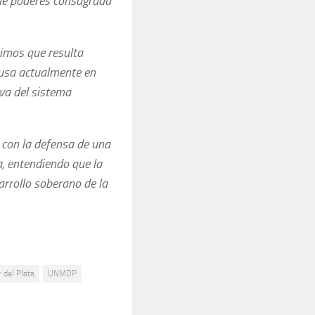
n de poderes consagrada
timos que resulta
ausa actualmente en
iva del sistema
 con la defensa de una
a, entendiendo que la
arrollo soberano de la
 del Plata
UNMDP