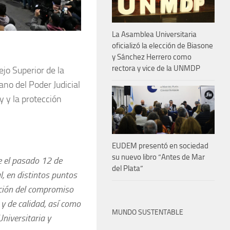
La Asamblea Universitaria
oficializó la elección de Biasone
y Sánchez Herrero como
rectora y vice de la UNMDP
jo Superior de la
no del Poder Judicial
y y la protección
EUDEM presentó en sociedad
su nuevo libro “Antes de Mar
te el pasado 12 de
del Plata”
, en distintos puntos
ación del compromiso
 y de calidad, así como
MUNDO SUSTENTABLE
niversitaria y