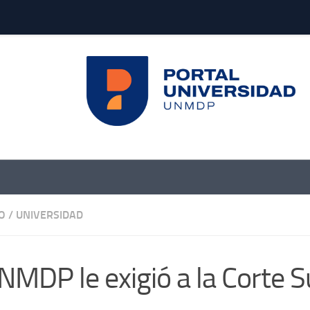
O
/
UNIVERSIDAD
NMDP le exigió a la Corte