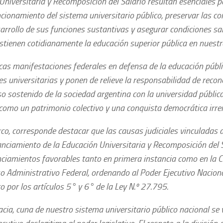
Universitaria y Recomposición del Salario resultan esenciales p
cionamiento del sistema universitario público, preservar las co
sarrollo de sus funciones sustantivas y asegurar condiciones sa
stienen cotidianamente la educación superior pública en nuestr
icas manifestaciones federales en defensa de la educación públi
es universitarias y ponen de relieve la responsabilidad de recon
 sostenido de la sociedad argentina con la universidad pública,
como un patrimonio colectivo y una conquista democrática irre
co, corresponde destacar que las causas judiciales vinculadas 
anciamiento de la Educación Universitaria y Recomposición del 
ciamientos favorables tanto en primera instancia como en la 
o Administrativo Federal, ordenando al Poder Ejecutivo Nacion
o por los artículos 5° y 6° de la Ley N.º 27.795.
cia, cuna de nuestro sistema universitario público nacional se 