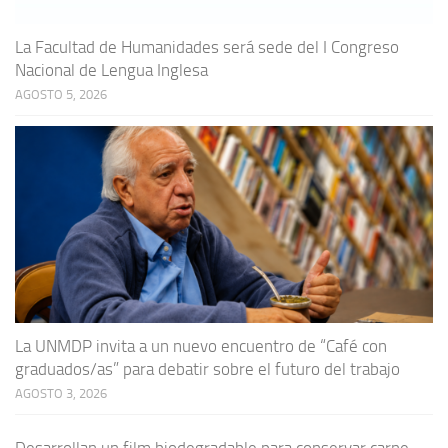
La Facultad de Humanidades será sede del I Congreso
Nacional de Lengua Inglesa
AGOSTO 5, 2026
La UNMDP invita a un nuevo encuentro de “Café con
graduados/as” para debatir sobre el futuro del trabajo
AGOSTO 3, 2026
Desarrollan un film biodegradable para conservar carne