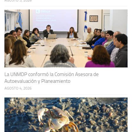
AGOSTO 5, 2026
La UNMDP conformó la Comisión Asesora de
Autoevaluación y Planeamiento
AGOSTO 4, 2026