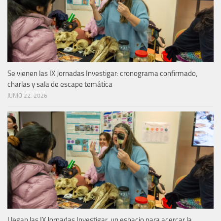
Se vienen las IX Jornadas Investigar: cronograma confirmado,
charlas y sala de escape temática
JUNIO 22, 2026
Llegan las IX Jornadas Investigar, un espacio para acercar la