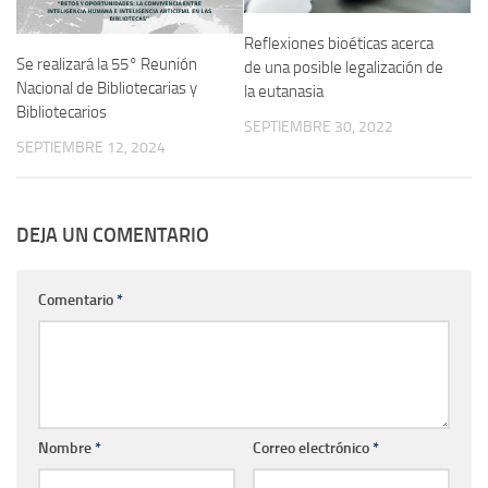
Reflexiones bioéticas acerca
Se realizará la 55° Reunión
de una posible legalización de
Nacional de Bibliotecarias y
la eutanasia
Bibliotecarios
SEPTIEMBRE 30, 2022
SEPTIEMBRE 12, 2024
DEJA UN COMENTARIO
Comentario
*
Nombre
*
Correo electrónico
*