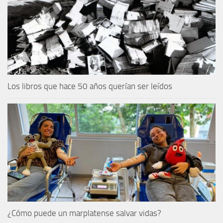
Los libros que hace 50 años querían ser leídos
¿Cómo puede un marplatense salvar vidas?