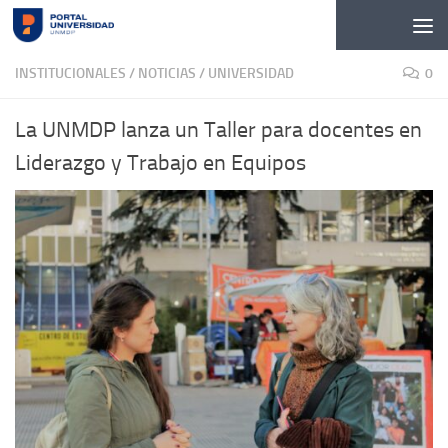
Skip to content
INSTITUCIONALES
/
NOTICIAS
/
UNIVERSIDAD
0
La UNMDP lanza un Taller para docentes en
Liderazgo y Trabajo en Equipos