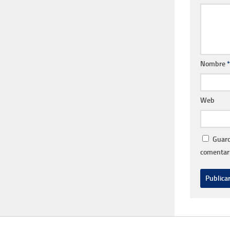
Nombre
*
Web
Guard
comentari