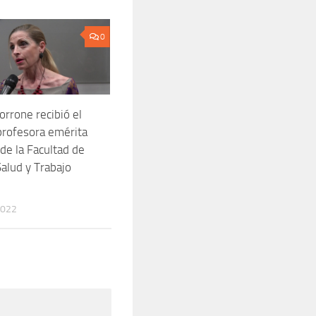
0
orrone recibió el
 profesora emérita
de la Facultad de
Salud y Trabajo
2022