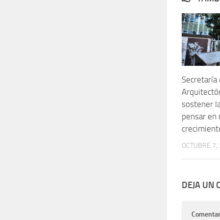
Secretaría
Arquitectón
sostener la
pensar en
crecimient
OCTUBRE 7,
DEJA UN
Comentar