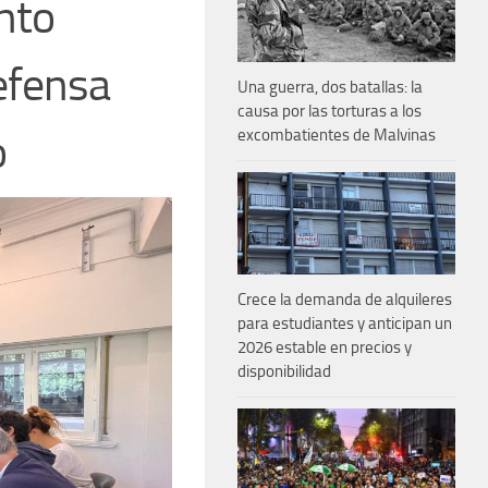
nto
efensa
Una guerra, dos batallas: la
causa por las torturas a los
o
excombatientes de Malvinas
Crece la demanda de alquileres
para estudiantes y anticipan un
2026 estable en precios y
disponibilidad