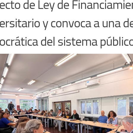
ecto de Ley de Financiamie
ersitario y convoca a una d
crática del sistema públic