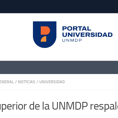
GENERAL
/
NOTICIAS
/
UNIVERSIDAD
uperior de la UNMDP respal