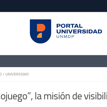
O
/
UNIVERSIDAD
juego”, la misión de visibili