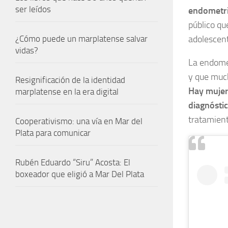
ser leídos
endometrio
público qu
adolescent
¿Cómo puede un marplatense salvar
vidas?
La endomet
y que much
Resignificación de la identidad
Hay mujer
marplatense en la era digital
diagnósti
tratamiento
Cooperativismo: una vía en Mar del
Plata para comunicar
Rubén Eduardo “Siru” Acosta: El
boxeador que eligió a Mar Del Plata