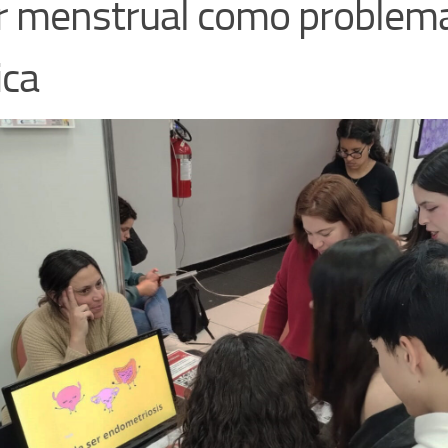
r menstrual como problema
ica