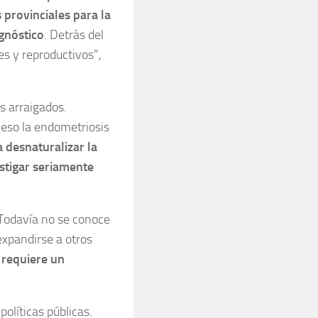
provinciales para la
gnóstico
. Detrás del
es y reproductivos”,
s arraigados.
 eso la endometriosis
 desnaturalizar la
stigar seriamente
“Todavía no se conoce
xpandirse a otros
 requiere un
políticas públicas.