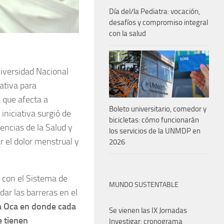
Día del/la Pediatra: vocación,
desafíos y compromiso integral
con la salud
niversidad Nacional
ativa para
 que afecta a
Boleto universitario, comedor y
iniciativa surgió de
bicicletas: cómo funcionarán
iencias de la Salud y
los servicios de la UNMDP en
r el dolor menstrual y
2026
ó con el Sistema de
MUNDO SUSTENTABLE
ar las barreras en el
a Oca en donde cada
Se vienen las IX Jornadas
e tienen
Investigar: cronograma