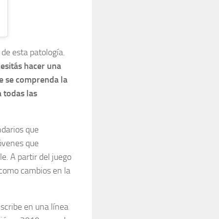
 de esta patología.
cesitás hacer una
ue se comprenda la
 todas las
ndarios que
jóvenes que
. A partir del juego
 como cambios en la
scribe en una línea