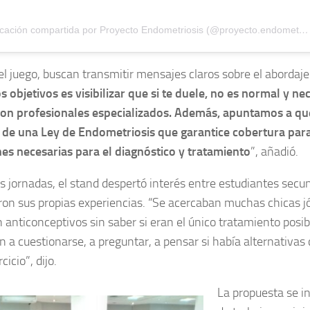
Una publicación compartida por Proyecto Endometriosis (@proyecto.endometriosis)
el juego, buscan transmitir mensajes claros sobre el abordaje
s objetivos es visibilizar que si te duele, no es normal y ne
con profesionales especializados. Además, apuntamos a q
 de una Ley de Endometriosis que garantice cobertura para
es necesarias para el diagnóstico y tratamiento
”, añadió.
s jornadas, el stand despertó interés entre estudiantes secu
on sus propias experiencias. “Se acercaban muchas chicas 
anticonceptivos sin saber si eran el único tratamiento posible
a cuestionarse, a preguntar, a pensar si había alternativas
cicio”, dijo.
La propuesta se in