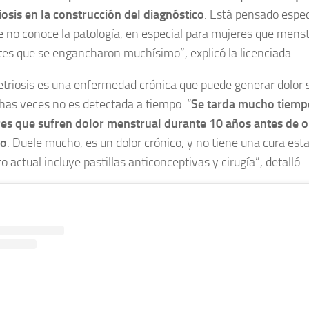
sis en la construcción del diagnóstico
. Está pensado espe
e no conoce la patología, en especial para mujeres que mens
es que se engancharon muchísimo”, explicó la licenciada.
riosis es una enfermedad crónica que puede generar dolor 
as veces no es detectada a tiempo. “
Se tarda mucho tiempo
es que sufren dolor menstrual durante 10 años antes de 
co
. Duele mucho, es un dolor crónico, y no tiene una cura esta
 actual incluye pastillas anticonceptivas y cirugía”, detalló.