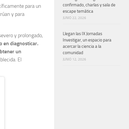
confirmado, charlas y sala de
cíficamente para un
escape temática
trúan y para
JUNIO 22, 2026
Llegan las IX Jornadas
severo y prolongado,
Investigar, un espacio para
 en diagnosticar.
acercar la ciencia a la
obtener un
comunidad
blecida. El
JUNIO 12, 2026