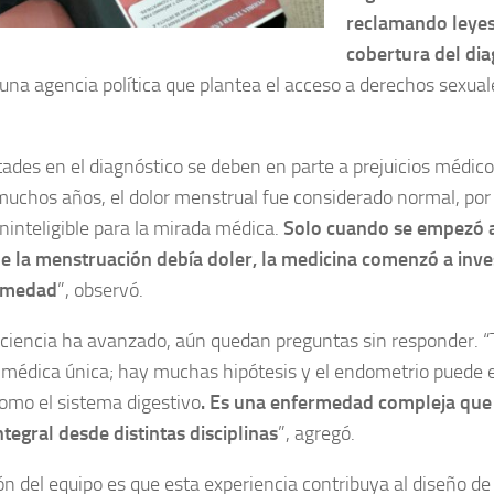
reclamando leyes 
cobertura del dia
 una agencia política que plantea el acceso a derechos sexual
ltades en el diagnóstico se deben en parte a prejuicios médico
uchos años, el dolor menstrual fue considerado normal, por
ininteligible para la mirada médica.
Solo cuando se empezó a
ue la menstruación debía doler, la medicina comenzó a inve
rmedad
”, observó.
ciencia ha avanzado, aún quedan preguntas sin responder. 
médica única; hay muchas hipótesis y el endometrio puede e
omo el sistema digestivo
. Es una enfermedad compleja que
tegral desde distintas disciplinas
”, agregó.
ón del equipo es que esta experiencia contribuya al diseño de 