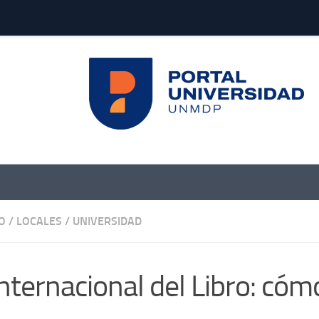
O
/
LOCALES
/
UNIVERSIDAD
Internacional del Libro: cóm