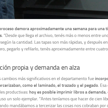
proceso demora aproximadamente una semana para una ti
s
. “Desde que llega el archivo, tenés más o menos entre un
según la cantidad. Las tapas son más rápidas, y después ent
libro, pegarlo y refilarlo, tenés aproximadamente entre cuatro
ción propia y demanda en alza
s cambios más significativos en el departamento fue
incorp
ercerizaban, como el laminado, el trazado y el pegado
. Esa
des productivas:
hoy es posible imprimir libros a demanda
,
luso un solo ejemplar. “Antes teníamos que hacer de cien lib
ndo mandábamos a tercerizar las cosas nos cobraban por ci