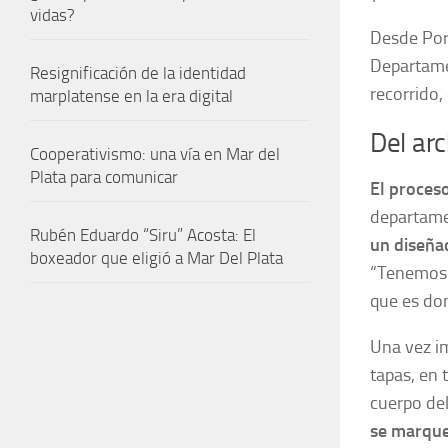
vidas?
Desde Por
Departame
Resignificación de la identidad
recorrido, 
marplatense en la era digital
Del arc
Cooperativismo: una vía en Mar del
Plata para comunicar
El proceso
departamen
Rubén Eduardo “Siru” Acosta: El
un diseñad
boxeador que eligió a Mar Del Plata
“Tenemos e
que es don
Una vez im
tapas, en 
cuerpo del
se marque