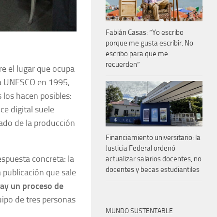
Fabián Casas: “Yo escribo
porque me gusta escribir. No
escribo para que me
recuerden”
re el lugar que ocupa
r la UNESCO en 1995,
 los hacen posibles:
ce digital suele
tado de la producción
Financiamiento universitario: la
Justicia Federal ordenó
espuesta concreta: la
actualizar salarios docentes, no
docentes y becas estudiantiles
 publicación que sale
ay un proceso de
uipo de tres personas
MUNDO SUSTENTABLE