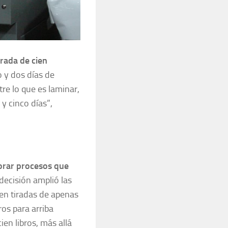
rada de cien
o y dos días de
re lo que es laminar,
 y cinco días”,
orar procesos que
 decisión amplió las
 en tiradas de apenas
ros para arriba
en libros, más allá