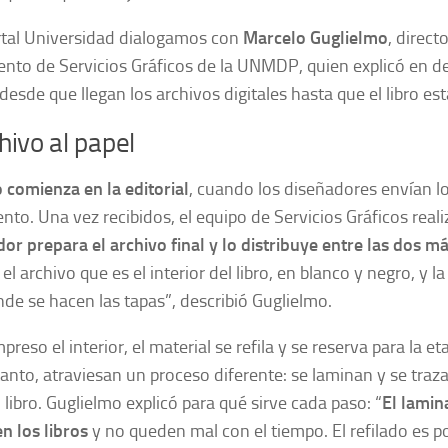
tal Universidad dialogamos con
Marcelo Guglielmo
, direct
nto de Servicios Gráficos de la UNMDP, quien explicó en de
desde que llegan los archivos digitales hasta que el libro está
hivo al papel
 comienza en la editorial
, cuando los diseñadores envían lo
to. Una vez recibidos, el equipo de Servicios Gráficos reali
or prepara el archivo final y lo distribuye entre las dos m
l archivo que es el interior del libro, en blanco y negro, y l
de se hacen las tapas”, describió Guglielmo.
preso el interior, el material se refila y se reserva para la 
tanto, atraviesan un proceso diferente: se laminan y se traza
 libro. Guglielmo explicó para qué sirve cada paso: “
El lamin
n los libros
y no queden mal con el tiempo. El refilado es 