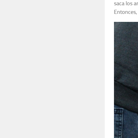
saca los a
Entonces