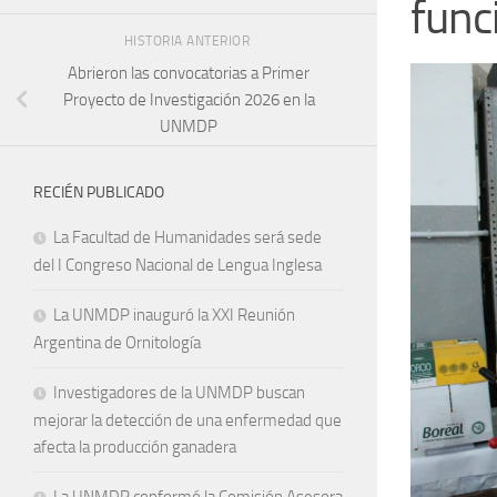
func
HISTORIA ANTERIOR
Abrieron las convocatorias a Primer
Proyecto de Investigación 2026 en la
UNMDP
RECIÉN PUBLICADO
La Facultad de Humanidades será sede
del I Congreso Nacional de Lengua Inglesa
La UNMDP inauguró la XXI Reunión
Argentina de Ornitología
Investigadores de la UNMDP buscan
mejorar la detección de una enfermedad que
afecta la producción ganadera