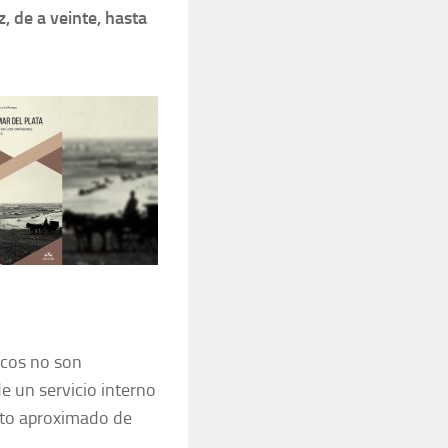
 de a veinte, hasta
icos no son
e un servicio interno
osto aproximado de