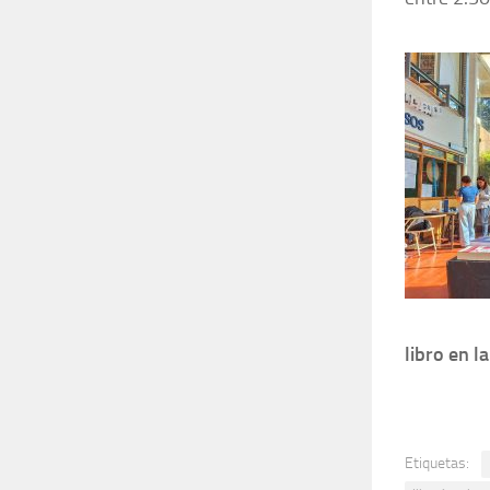
libro en l
Etiquetas: