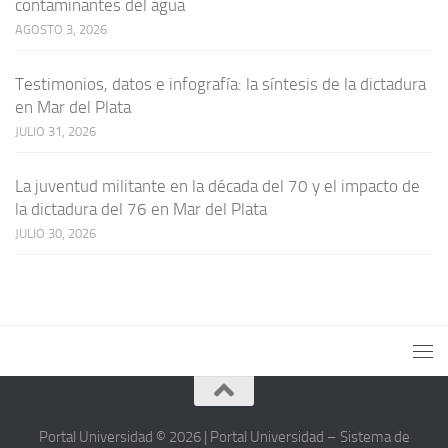
contaminantes del agua
AGOSTO 3, 2026
Testimonios, datos e infografía: la síntesis de la dictadura
en Mar del Plata
JULIO 31, 2026
La juventud militante en la década del 70 y el impacto de
la dictadura del 76 en Mar del Plata
JULIO 30, 2026
Portal Universidad © 2026 | Portal Universidad – Sistema de