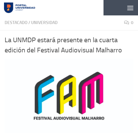
Skip to content
DESTACADO
/
UNIVERSIDAD
0
La UNMDP estará presente en la cuarta
edición del Festival Audiovisual Malharro