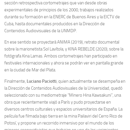
sección retrospectiva cortometrajes que van desde obras
experimentales de principios de los 2000, trabajos realizados
durante su formación en la ENERC de Buenos Aires y la EICTV de
Cuba, hasta documentales producidos en la Dirección de
Contenidos Audiovisuales de la UNMDP.
En ese sentido se proyectará ANIMA (2019), retrato documental
sobre la marionetista Sol Lavítola, y KINA REBELDE (2020), sobre la
fotógrafa Kina Lamas. Ambos cortometrajes han participado en
festivales internacionales y ahora se podrán ver en pantalla grande
en la ciudad de Mar del Plata.
Finalmente,
Luciano Paciotti
, quien actualmente se desempeña en
la Dirección de Contenidos Audiovisuales de la Universidad, quedó
seleccionado con su mediometraje “Minero Hina Kawsakuni”, una
obra que recientemente viajó a París y pudo proyectarse en
diversos centros culturales y espacios universitarios de España. La
película fue filmada bajo tierra en la mina Pailaviri del Cerro Rico de
Potosí, y propone un recorrido inmersivo por el mundo de los