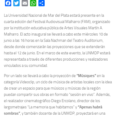
Facebook
Twitter
Email
WhatsApp
Share
La Universidad Nacional de Mar del Plata estará presente en la
cuarta edición del Festival Audiovisual Malharro (FAM), organizado
por la institución educativa pública de Artes Visuales Martín A.
Malharro. El acto inaugural se llevará a cabo este miércoles 10 de
junio a las 16 horas en la Sala Nachman del Teatro Auditorium,
desde donde comenzarán las proyecciones que se extenderán
hasta el 12 de junio. En el marco de este evento, la UNMDP estará
representada a través de diferentes producciones y realizadores
vinculados a su comunidad.
Por un lado se llevará a cabo la proyección de
“Músiques”
en la
categoría Videoclip, un ciclo de música de artistas locales con la idea
de crear un espacio para que músicos y músicas de la región
puedan compartir sus obras en formato “sesión en vivo”. Además,
el realizador cinematográfico Diego Ercolano, director de los
largometrajes “La memoria que habitamos” y
“Apenas habrá
sombras”
, y también docente de la UNMDP, proyectará en una