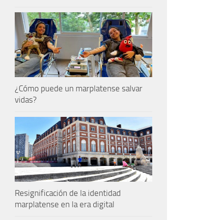
¿Cómo puede un marplatense salvar
vidas?
Resignificación de la identidad
marplatense en la era digital