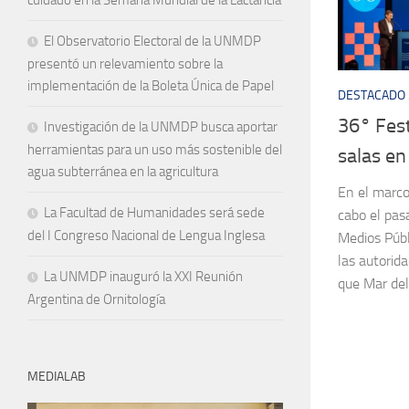
El Observatorio Electoral de la UNMDP
presentó un relevamiento sobre la
implementación de la Boleta Única de Papel
DESTACADO
36° Fest
Investigación de la UNMDP busca aportar
herramientas para un uso más sostenible del
salas e
agua subterránea en la agricultura
En el marco
La Facultad de Humanidades será sede
cabo el pas
del I Congreso Nacional de Lengua Inglesa
Medios Púb
las autorid
La UNMDP inauguró la XXI Reunión
que Mar del
Argentina de Ornitología
MEDIALAB