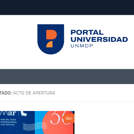
TADO:
ACTO DE APERTURA
0