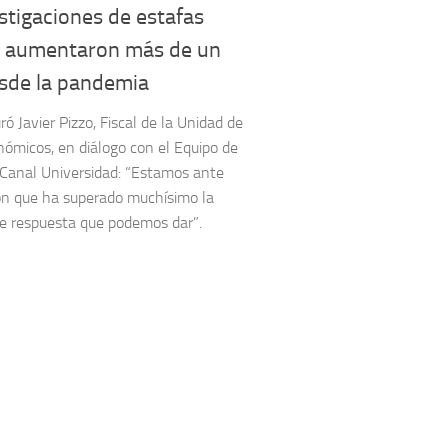
stigaciones de estafas
es aumentaron más de un
sde la pandemia
ró Javier Pizzo, Fiscal de la Unidad de
nómicos, en diálogo con el Equipo de
 Canal Universidad: “Estamos ante
ón que ha superado muchísimo la
e respuesta que podemos dar”.