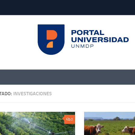
TADO:
INVESTIGACIONES
0