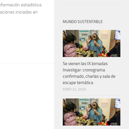
nformación estadística
gaciones iniciadas en
MUNDO SUSTENTABLE
Se vienen las IX Jornadas
Investigar: cronograma
confirmado, charlas y sala de
escape temática
JUNIO 22, 2026