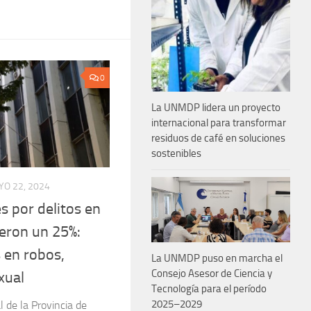
0
La UNMDP lidera un proyecto
internacional para transformar
residuos de café en soluciones
sostenibles
O 22, 2024
s por delitos en
ieron un 25%:
 en robos,
La UNMDP puso en marcha el
Consejo Asesor de Ciencia y
xual
Tecnología para el período
2025–2029
l de la Provincia de