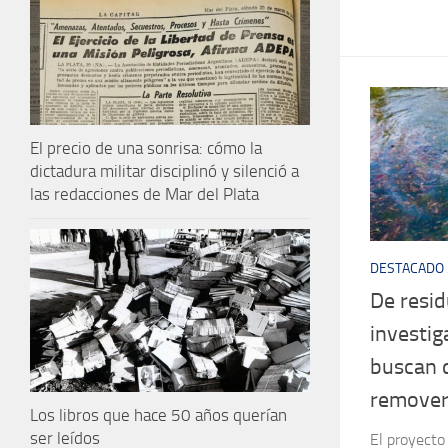
El precio de una sonrisa: cómo la
dictadura militar disciplinó y silenció a
las redacciones de Mar del Plata
DESTACADO
De resid
investi
buscan d
remover
Los libros que hace 50 años querían
ser leídos
El proyecto