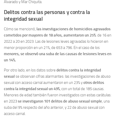
Alvarado y Mar Chiquita.
Delitos contra las personas y contra la
integridad sexual
Cómo se mencionó,
las investigaciones de homicidios agravados
cometidos por mayores de 18 años, aumentaron un 25%
: de 16 en
2022 a 20 en 2023. Las de lesiones leves agravadas lo hicieron en
menor proporción en un 21%, de 653 a 796. En el caso de los
menores, se observó una suba de las causas de lesiones leves en
un 14%.
Por otro lado, en los datos sobre
delitos contra la integridad
sexual
se observan cifras alarmantes: las investigaciones de abuso
sexual con acceso carnal aumentaron en un 23% y
otros delitos
contra la integridad sexual un 49%
, con un total de 185 causas.
Menores de edad también fueron investigados con estas carátulas:
en 2023
se investigaron 101 delitos de abuso sexual simple
, una
suba del 9% respecto del año anterior, y 22 de abuso sexual con
acceso carnal.