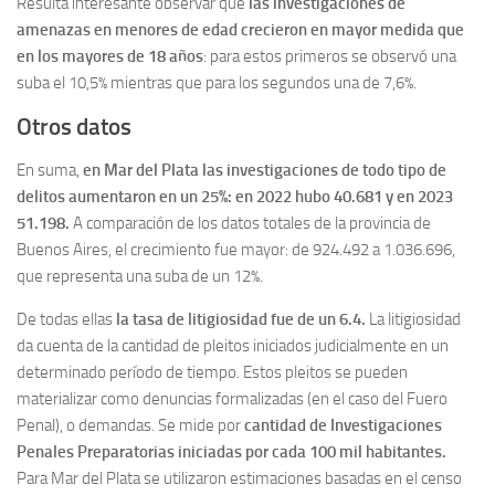
Resulta interesante observar que
las investigaciones de
amenazas en menores de edad crecieron en mayor medida que
en los mayores de 18 años
: para estos primeros se observó una
suba el 10,5% mientras que para los segundos una de 7,6%.
Otros datos
En suma,
en Mar del Plata las investigaciones de todo tipo de
delitos aumentaron en un 25%: en 2022 hubo 40.681 y en 2023
51.198.
A comparación de los datos totales de la provincia de
Buenos Aires, el crecimiento fue mayor: de 924.492 a 1.036.696,
que representa una suba de un 12%.
De todas ellas
la tasa de litigiosidad fue de un 6.4.
La litigiosidad
da cuenta de la cantidad de pleitos iniciados judicialmente en un
determinado período de tiempo. Estos pleitos se pueden
materializar como denuncias formalizadas (en el caso del Fuero
Penal), o demandas. Se mide por
cantidad de Investigaciones
Penales Preparatorias iniciadas por cada 100 mil habitantes.
Para Mar del Plata se utilizaron estimaciones basadas en el censo