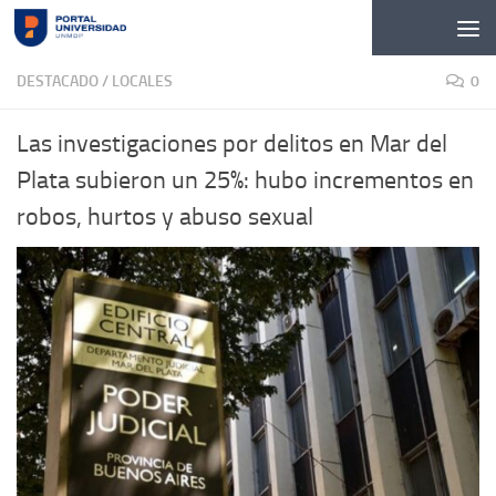
Skip to content
DESTACADO
/
LOCALES
0
Las investigaciones por delitos en Mar del
Plata subieron un 25%: hubo incrementos en
robos, hurtos y abuso sexual