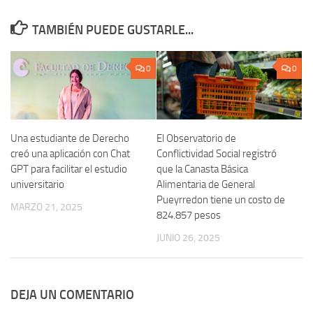
TAMBIÉN PUEDE GUSTARLE...
0
0
Una estudiante de Derecho
El Observatorio de
creó una aplicación con Chat
Conflictividad Social registró
GPT para facilitar el estudio
que la Canasta Básica
universitario
Alimentaria de General
Pueyrredon tiene un costo de
MARZO 21, 2025
824.857 pesos
JUNIO 26, 2025
DEJA UN COMENTARIO