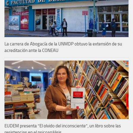
La carrera de Abogacía de la UNMDP obtuvo la extensión de su
acreditación ante la CONEAU
EUDEM presenta “El olvido del inconsciente”, un libro sobre las
resistencias en el psicoanálisis