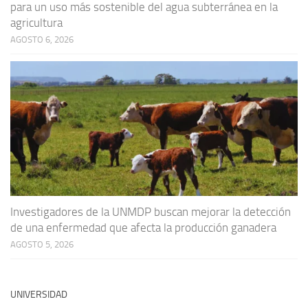
para un uso más sostenible del agua subterránea en la
agricultura
AGOSTO 6, 2026
Investigadores de la UNMDP buscan mejorar la detección
de una enfermedad que afecta la producción ganadera
AGOSTO 5, 2026
UNIVERSIDAD