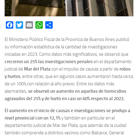
Facebook
Twitter
Email
WhatsApp
Share
El Ministerio Público Fiscal de la Provincia de Buenos Aires publicó
su información estadística de la cantidad de investigaciones
iniciadas en 2023. Como datos más significativos, se observó que
crecieron un
25% las investigaciones penales
en el departamento
judicial de
Mar del Plata
con el impulso de causas a partir de
robos
y hurtos
, entre otras, que en algunos casos aumentaron hasta cerca
de un 100% con relación al año previo. Entre los datos más
alarmantes,
se observó un aumento en aquellas de homicidios
agravados del 25% y de hurto en casi un 60% respecto al 2022.
El aumento en el inicio de causas e investigaciones se produjo a
nivel provincial con un 12,1%
y también en particular en el
departamento judicial de Mar del Plata, que además de la ciudad
también comprende a distritos vecinos como Balcarce, General