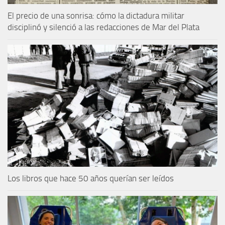
El precio de una sonrisa: cómo la dictadura militar
disciplinó y silenció a las redacciones de Mar del Plata
Los libros que hace 50 años querían ser leídos