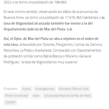
2022 y se tomó una población de 798.683.
En ese mismo sentido, observando los datos de la provincia de
Buenos Aires, se tomó una población de 17.676.365 habitantes y
la
tasa de litigiosidad alcanzada también fue menor a la del
Departamento Judicial de Mar del Plata: 5.8.
Así, el Dpto. de Mar del Plata se ubica séptimo en el orden de
esta tasa
, antecedido por Dolores, Pergamino, Lomas de Zamora,
Necochea, La Plata y Avellaneda. Comparado con Departamentos
de población similar como Bahía Blanca o Moreno-General
Rodríguez, la tasa de litigiosidad es muy superior.
Etiquetas:
Hurtos
investigaciones
Ministerio Público Fiscal
Portal Universidad
robos
Universidad Nacional de Mar del Plata
UNMDP