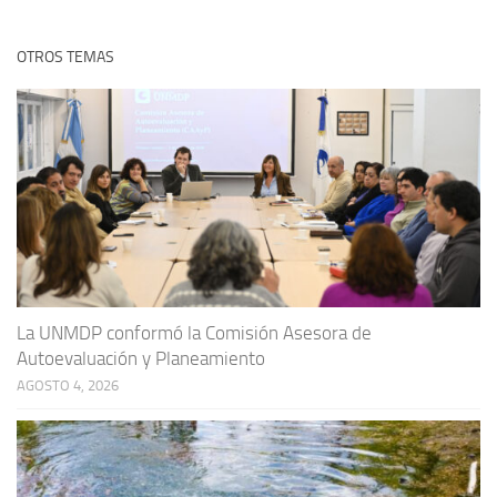
OTROS TEMAS
La UNMDP conformó la Comisión Asesora de
Autoevaluación y Planeamiento
AGOSTO 4, 2026