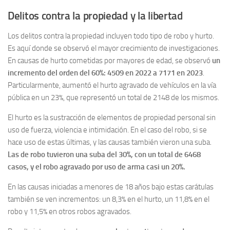
Delitos contra la propiedad y
la libertad
Los delitos contra la propiedad incluyen todo tipo de robo y hurto.
Es aquí donde se observó el mayor crecimiento de investigaciones.
En causas de hurto cometidas por mayores de edad, se observó
un
incremento del orden del 60%: 4509 en 2022 a 7171 en 2023
.
Particularmente, aumentó el hurto agravado de vehículos en la vía
pública en un 23%, que representó un total de 2148 de los mismos.
El hurto es la sustracción de elementos de propiedad personal sin
uso de fuerza, violencia e intimidación. En el caso del robo, si se
hace uso de estas últimas, y las causas también vieron una suba.
Las de robo tuvieron una suba del 30%, con un total de 6468
casos, y el robo agravado por uso de arma casi un 20%.
En las causas iniciadas a menores de 18 años bajo estas carátulas
también se ven incrementos: un 8,3% en el hurto, un 11,8% en el
robo y 11,5% en otros robos agravados.