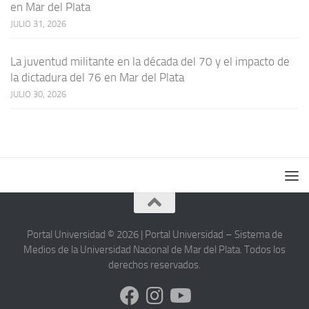
en Mar del Plata
JULIO 31, 2026
La juventud militante en la década del 70 y el impacto de
la dictadura del 76 en Mar del Plata
JULIO 30, 2026
Portal Universidad © 2026 | Portal Universidad – Sistema de
Medios de la Universidad Nacional de Mar del Plata. Todos los
derechos reservados.