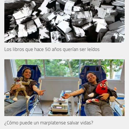
Los libros que hace 50 años querían ser leídos
¿Cómo puede un marplatense salvar vidas?