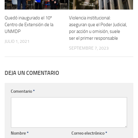
Quedó inaugurado el 10º
Violencia institucional:
Centro de Extensión de la
aseguran que el Poder Judicial,
UNMDP
por acción u omisión, suele
ser el primer responsable
JULIO 1, 2021
SEPTIEMBRE 7, 2023
DEJA UN COMENTARIO
Comentario
*
Nombre
*
Correo electrónico
*