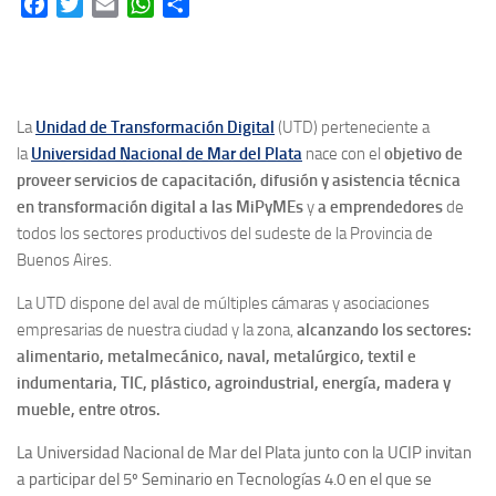
Facebook
Twitter
Email
WhatsApp
Share
La
Unidad de Transformación Digital
(UTD) perteneciente a
la
Universidad Nacional de Mar del Plata
nace con el
objetivo de
proveer servicios de capacitación, difusión y asistencia técnica
en transformación digital a las MiPyMEs
y
a emprendedores
de
todos los sectores productivos del sudeste de la Provincia de
Buenos Aires.
La UTD dispone del aval de múltiples cámaras y asociaciones
empresarias de nuestra ciudad y la zona,
alcanzando los sectores:
alimentario, metalmecánico, naval, metalúrgico, textil e
indumentaria, TIC, plástico, agroindustrial, energía, madera y
mueble, entre otros.
La Universidad Nacional de Mar del Plata junto con la UCIP invitan
a participar del 5º Seminario en Tecnologías 4.0 en el que se