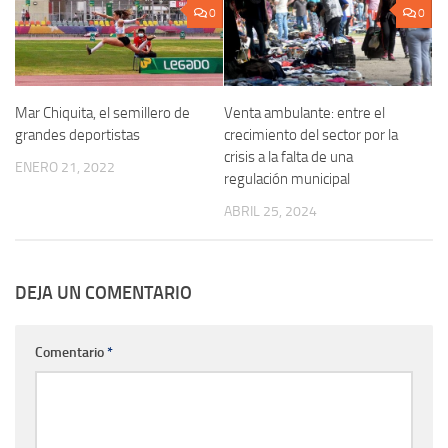
0
0
Mar Chiquita, el semillero de
Venta ambulante: entre el
grandes deportistas
crecimiento del sector por la
crisis a la falta de una
ENERO 21, 2022
regulación municipal
ABRIL 25, 2024
DEJA UN COMENTARIO
Comentario
*