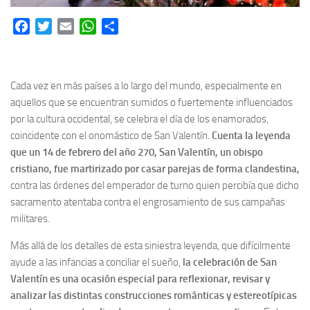
Facebook
Twitter
Email
WhatsApp
Share
Cada vez en más países a lo largo del mundo, especialmente en
aquellos que se encuentran sumidos o fuertemente influenciados
por la cultura occidental, se celebra el día de los enamorados,
coincidente con el onomástico de San Valentín.
Cuenta la leyenda
que un 14 de febrero del año 270, San Valentín, un obispo
cristiano, fue martirizado por casar parejas de forma clandestina,
contra las órdenes del emperador de turno quien percibía que dicho
sacramento atentaba contra el engrosamiento de sus campañas
militares.
Más allá de los detalles de esta siniestra leyenda, que difícilmente
ayude a las infancias a conciliar el sueño,
la celebración de San
Valentín es una ocasión especial para reflexionar, revisar y
analizar las distintas construcciones románticas y estereotípicas