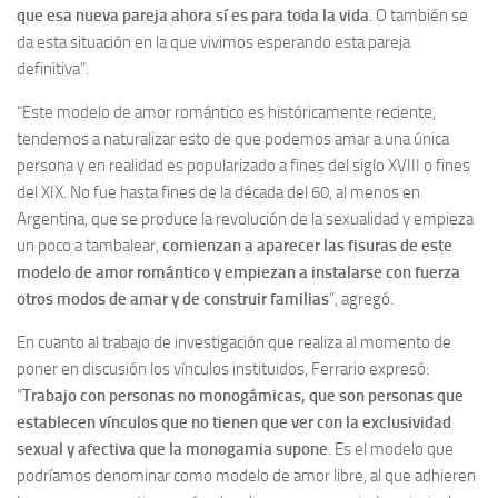
que esa nueva pareja ahora sí es para toda la vida
. O también se
da esta situación en la que vivimos esperando esta pareja
definitiva”.
“Este modelo de amor romántico es históricamente reciente,
tendemos a naturalizar esto de que podemos amar a una única
persona y en realidad es popularizado a fines del siglo XVIII o fines
del XIX. No fue hasta fines de la década del 60, al menos en
Argentina, que se produce la revolución de la sexualidad y empieza
un poco a tambalear,
comienzan a aparecer las fisuras de este
modelo de amor romántico y empiezan a instalarse con fuerza
otros modos de amar y de construir familias
”, agregó.
En cuanto al trabajo de investigación que realiza al momento de
poner en discusión los vínculos instituidos, Ferrario expresó:
“
Trabajo con personas no monogámicas, que son personas que
establecen vínculos que no tienen que ver con la exclusividad
sexual y afectiva que la monogamia supone
. Es el modelo que
podríamos denominar como modelo de amor libre, al que adhieren