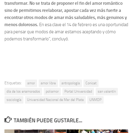
transformar. No se trata de proponer el fin del amor romántico
sino de permitirnos reelaborar, apostar cada vez más fuerte a
encontrar otros modos de amar más saludables, más genuinos y
menos dolorosos.
En esa clave el 14 de febrero es una oportunidad
para pensar que modos de amar estamos aceptando y cómo
podemos transformarlo”, concluyó.
Etiquetas:
amor
amor libre
antropología
Conicet
día de los enamorados
poliamor
Portal Universidad
san valentín
sociología
Universidad Nacional de Mar del Plata
UNMDP
TAMBIÉN PUEDE GUSTARLE...