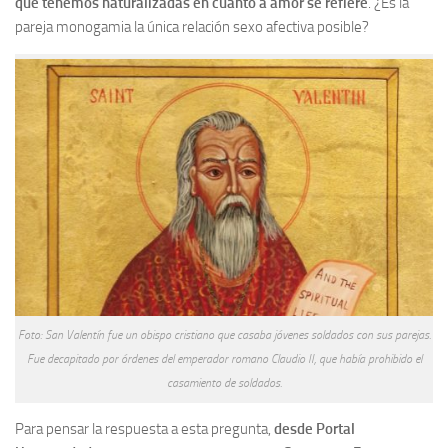
que tenemos naturalizadas en cuanto a amor se refiere
. ¿Es la
pareja monogamia la única relación sexo afectiva posible?
Foto: San Valentín fue un obispo cristiano que casaba jóvenes soldados con sus parejas.
Fue decapitado por órdenes del emperador romano Claudio II, que había prohibido el
casamiento de soldados.
Para pensar la respuesta a esta pregunta,
desde Portal