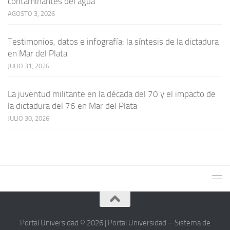
contaminantes del agua
AGOSTO 3, 2026
Testimonios, datos e infografía: la síntesis de la dictadura
en Mar del Plata
JULIO 31, 2026
La juventud militante en la década del 70 y el impacto de
la dictadura del 76 en Mar del Plata
JULIO 30, 2026
Portal Universidad © 2026 | Portal Universidad – Sistema de