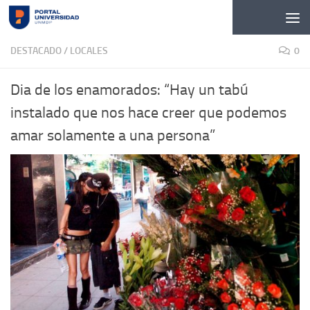
Skip to content
DESTACADO
/
LOCALES
0
Dia de los enamorados: “Hay un tabú
instalado que nos hace creer que podemos
amar solamente a una persona”