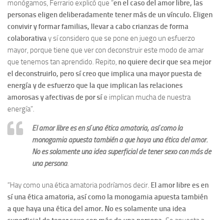
monógamos, Ferrario explicó que “
en el caso del amor libre, las
personas eligen deliberadamente tener más de un vínculo. Eligen
convivir y formar familias, llevar a cabo crianzas de forma
colaborativa
y sí considero que se pone en juego un esfuerzo
mayor, porque tiene que ver con deconstruir este modo de amar
que tenemos tan aprendido. Repito,
no quiere decir que sea mejor
el deconstruirlo, pero sí creo que implica una mayor puesta de
energía y de esfuerzo que la que implican las relaciones
amorosas y afectivas de por sí
e implican mucha de nuestra
energía”.
El amor libre es en sí una ética amatoria, así como la
monogamia apuesta también a que haya una ética del amor.
No es solamente una idea superficial de tener sexo con más de
una persona
.
“Hay como una ética amatoria podríamos decir.
El amor libre es en
sí una ética amatoria, así como la monogamia apuesta también
a que haya una ética del amor. No es solamente una idea