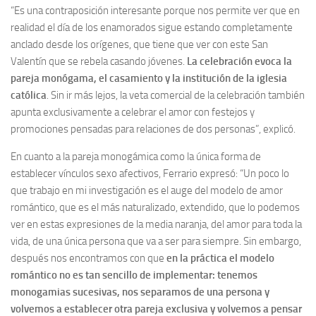
“Es una contraposición interesante porque nos permite ver que en
realidad el día de los enamorados sigue estando completamente
anclado desde los orígenes, que tiene que ver con este San
Valentín que se rebela casando jóvenes.
La celebración evoca la
pareja monógama, el casamiento y la institución de la iglesia
católica
. Sin ir más lejos, la veta comercial de la celebración también
apunta exclusivamente a celebrar el amor con festejos y
promociones pensadas para relaciones de dos personas”, explicó.
En cuanto a la pareja monogámica como la única forma de
establecer vínculos sexo afectivos, Ferrario expresó: “Un poco lo
que trabajo en mi investigación es el auge del modelo de amor
romántico, que es el más naturalizado, extendido, que lo podemos
ver en estas expresiones de la media naranja, del amor para toda la
vida, de una única persona que va a ser para siempre. Sin embargo,
después nos encontramos con que
en la práctica el modelo
romántico no es tan sencillo de implementar: tenemos
monogamias sucesivas, nos separamos de una persona y
volvemos a establecer otra pareja exclusiva y volvemos a pensar