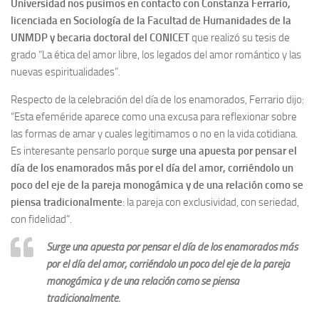
Universidad nos pusimos en contacto con Constanza Ferrario,
licenciada en Sociología de la Facultad de Humanidades de la
UNMDP y becaria doctoral del CONICET
que realizó su tesis de
grado “La ética del amor libre, los legados del amor romántico y las
nuevas espiritualidades”.
Respecto de la celebración del día de los enamorados, Ferrario dijo:
“Esta efeméride aparece como una excusa para reflexionar sobre
las formas de amar y cuales legitimamos o no en la vida cotidiana.
Es interesante pensarlo porque
surge una apuesta por pensar el
día de los enamorados más por el día del amor, corriéndolo un
poco del eje de la pareja monogámica y de una relación como se
piensa tradicionalmente
: la pareja con exclusividad, con seriedad,
con fidelidad”.
Surge una apuesta por pensar el día de los enamorados más
por el día del amor, corriéndolo un poco del eje de la pareja
monogámica y de una relación como se piensa
tradicionalmente.