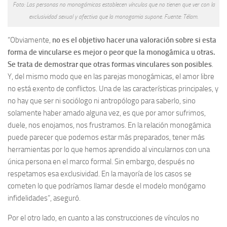
Foto: Las personas no monogámicas establecen vínculos que no tienen que ver con la
exclusividad sexual y afectiva que la monogamia supone. Fuente: Télam.
“Obviamente,
no es el objetivo hacer una valoración sobre si esta
forma de vincularse es mejor o peor que la monogámica u otras.
Se trata de demostrar que otras formas vinculares son posibles
.
Y, del mismo modo que en las parejas monogámicas, el amor libre
no está exento de conflictos. Una de las características principales, y
no hay que ser ni sociólogo ni antropólogo para saberlo, sino
solamente haber amado alguna vez, es que por amor sufrimos,
duele, nos enojamos, nos frustramos. En la relación monogámica
puede parecer que podemos estar más preparados, tener más
herramientas por lo que hemos aprendido al vincularnos con una
única persona en el marco formal. Sin embargo, después no
respetamos esa exclusividad. En la mayoría de los casos se
cometen lo que podríamos llamar desde el modelo monógamo
infidelidades”, aseguró.
Por el otro lado, en cuanto a las construcciones de vínculos no