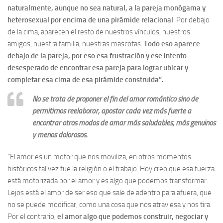
naturalmente, aunque no sea natural, a la pareja monógama y
heterosexual por encima de una pirámide relacional
. Por debajo
de la cima, aparecen el resto de nuestros vínculos, nuestros
amigos, nuestra familia, nuestras mascotas.
Todo eso aparece
debajo de la pareja, por eso esa frustración y ese intento
desesperado de encontrar esa pareja para lograr ubicar y
completar esa cima de esa pirámide construida”.
No se trata de proponer el fin del amor romántico sino de
permitirnos reelaborar, apostar cada vez más fuerte a
encontrar otros modos de amar más saludables, más genuinos
y menos dolorosos.
“El amor es un motor que nos moviliza, en otros momentos
históricos tal vez fue la religión o el trabajo. Hoy creo que esa fuerza
está motorizada por el amor y es algo que podemos transformar.
Lejos está el amor de ser eso que sale de adentro para afuera, que
no se puede modificar, como una cosa que nos atraviesa y nos tira.
Por el contrario,
el amor algo que podemos construir, negociar y