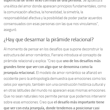
superficial de tener sexo con más de una persona.
Se apuesta a
una ética del amor donde aparecen principios fundamentales, como
la comunicación afectiva, la honestidad, la simetría, la
responsabilidad afectiva y la posibilidad de poder pactar acuerdos
consensuados con esas personas con las que nos vinculamos”,
aseguró.
¿Hay que desarmar la pirámide relacional?
Al momento de pensar en los desafíos que supone deconstruir la
estructura del amor romántico, Ferrario introduce el concepto de
pirámide relacional y explica: “Creo que
uno de los desafíos más
grandes tiene que ver con algo que se denomina como la
jerarquía relacional.
El modelo de amor romántico se afianzó en
occidente pero la antropología demuestra que emociones como los
celos por ejemplo, también son una construcción histórica cultural y
en otras latitudes del mundo no aparecen esas mismas emociones.
Que no sean naturales nos permite pensar que podemos intervenir
sobre esas emociones. Creo que
el desafío más importante tiene
que ver con esta jerarquía, donde tendemos a posicionar casi