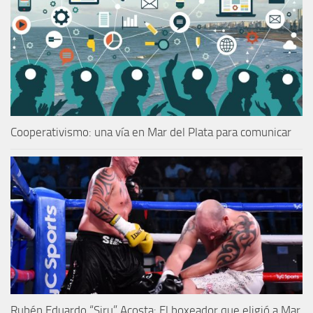
Cooperativismo: una vía en Mar del Plata para comunicar
Rubén Eduardo “Siru” Acosta: El boxeador que eligió a Mar