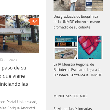
Una graduada de Bioquímica
0
de la UNMDP obtuvo el mayor
promedio de su cohorte
IO 23, 2023
La IV Muestra Regional de
n paso de su
Bibliotecas Escolares llega a la
o que viene
Biblioteca Central de la UNMDP
iniciando las
MUNDO SUSTENTABLE
 con Portal Universidad,
ales Enrique Andriotti
Se vienen las IX Jornadas