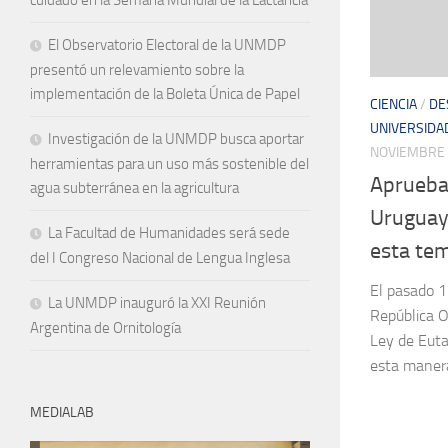
El Observatorio Electoral de la UNMDP
presentó un relevamiento sobre la
implementación de la Boleta Única de Papel
CIENCIA
/
DE
UNIVERSIDA
Investigación de la UNMDP busca aportar
NOVIEMBRE 
herramientas para un uso más sostenible del
Aprueban
agua subterránea en la agricultura
Uruguay
La Facultad de Humanidades será sede
esta te
del I Congreso Nacional de Lengua Inglesa
El pasado 1
La UNMDP inauguró la XXI Reunión
República O
Argentina de Ornitología
Ley de Euta
esta manera,
MEDIALAB