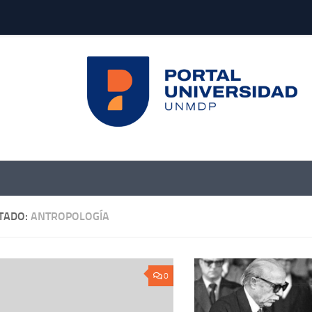
TADO:
ANTROPOLOGÍA
0