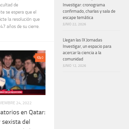
cultad de
Investigar: cronograma
confirmado, charlas y sala de
e se espera que el
escape temática
icte la resolución que
JUNIO 22, 2026
 47 años de su cierre.
Llegan las IX Jornadas
Investigar, un espacio para
acercar la ciencia a la
0
comunidad
JUNIO 12, 2026
IEMBRE 24, 2022
atorios en Qatar:
 sexista del