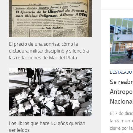
El precio de una sonrisa: cómo la
dictadura militar disciplinó y silenció a
las redacciones de Mar del Plata
DESTACADO
Se reabr
Antropol
Nacional
El 7 de dici
lanzamiento
Los libros que hace 50 años querían
cierre por l
ser leídos