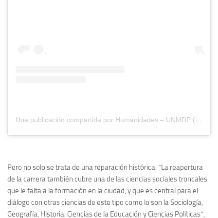
Una publicación compartida por Humanidades – UNMDP (@fhunmdp)
Pero no solo se trata de una reparación histórica: “La reapertura
de la carrera también cubre una de las ciencias sociales troncales
que le falta a la formación en la ciudad, y que es central para el
diálogo con otras ciencias de este tipo como lo son la Sociología,
Geografía, Historia, Ciencias de la Educación y Ciencias Políticas”,