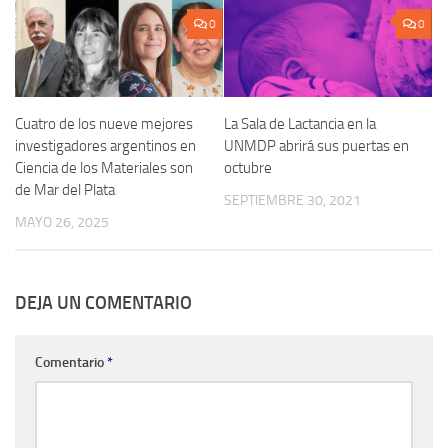
0
0
Cuatro de los nueve mejores
La Sala de Lactancia en la
investigadores argentinos en
UNMDP abrirá sus puertas en
Ciencia de los Materiales son
octubre
de Mar del Plata
SEPTIEMBRE 30, 2021
MAYO 26, 2025
DEJA UN COMENTARIO
Comentario
*