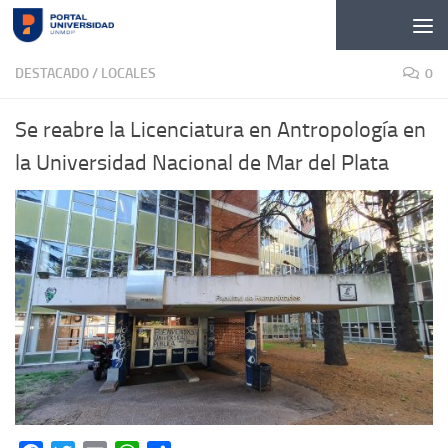
Skip to content
DESTACADO
/
LOCALES
0
Se reabre la Licenciatura en Antropología en
la Universidad Nacional de Mar del Plata