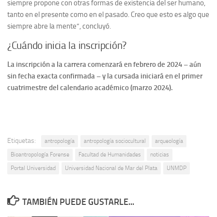
siempre propone con otras formas de existencia del ser humano,
tanto en el presente como en el pasado. Creo que esto es algo que
siempre abre la mente”, concluyó.
¿Cuándo inicia la inscripción?
La inscripción a la carrera comenzará en febrero de 2024 – aún
sin fecha exacta confirmada – y la cursada iniciará en el primer
cuatrimestre del calendario académico (marzo 2024).
Etiquetas:
antropología
antropología sociocultural
arqueología
Bioantropología Forense
Facultad de Humanidades
noticias
Portal Universidad
Universidad Nacional de Mar del Plata
UNMDP
TAMBIÉN PUEDE GUSTARLE...