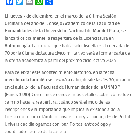
Facebook
Twitter
Email
WhatsApp
Share
El jueves 7 de diciembre, en el marco de la última Sesión
Ordinaria del año del Consejo Académico de la Facultad de
Humanidades de la Universidad Nacional de Mar del Plata, se
lanzará oficialmente la reapertura de la Licenciatura en
Antropología
.
La carrera, que había sido disuelta en la década del
70 por la última dictadura cívico militar, volverá a formar parte de
la oferta académica a partir del próximo ciclo lectivo 2024.
Para celebrar este acontecimiento histórico, en la fecha
mencionada también se llevará a cabo, desde las 15.30, un acto
en el aula 24 de la Facultad de Humanidades de la UNMDP
(Funes 3350)
.
Con el fin de conocer más detalles sobre cómo fue el
camino hacia la reapertura, cuándo será el inicio de las
inscripciones y la importancia que implica la existencia de la
Licenciatura para el ámbito universitario y la ciudad, desde Portal
Universidad dialogamos con
Joan Portos, antropólogo y
coordinador técnico de la carrera
.