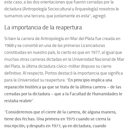
este caso, a las dos orientaciones que fueron cerradas por la
dictadura (Antropología Sociocultural y Arqueología) nosotros le
sumamos una tercera, que justamente es esta”, agregó.
La importancia de la reapertura
Si bien la carrera de Antropología en Mar del Plata fue creada en
1968 y se convirtió en una de las primeras Licenciaturas
constituidas en nuestro país, lo cierto es que en 1977, al igual que
muchas otras carreras dictadas en la Universidad Nacional de Mar
del Plata, la última dictadura cívico-militar dispuso su cierre
definitivo. Al respecto, Portos destacó la importancia que significa
para la Universidad su reapertura: “
En principio implica una
reparación histórica ya que se trata de la última carrera – de las
cerradas por la dictadura – que a la Facultad de Humanidades le
restaba reabrir
”.
“
Consideremos que el cierre de la carrera, de alguna manera,
tiene dos fechas. Una primera en 1975 cuando se cierra la
inscripción, y después en 1977, ya en dictadura, cuando