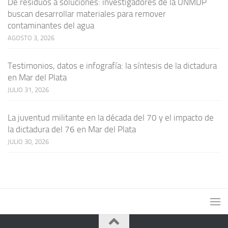
De residuos a soluciones: investigadores de la UNMDP
buscan desarrollar materiales para remover
contaminantes del agua
AGOSTO 3, 2026
Testimonios, datos e infografía: la síntesis de la dictadura
en Mar del Plata
JULIO 31, 2026
La juventud militante en la década del 70 y el impacto de
la dictadura del 76 en Mar del Plata
JULIO 30, 2026