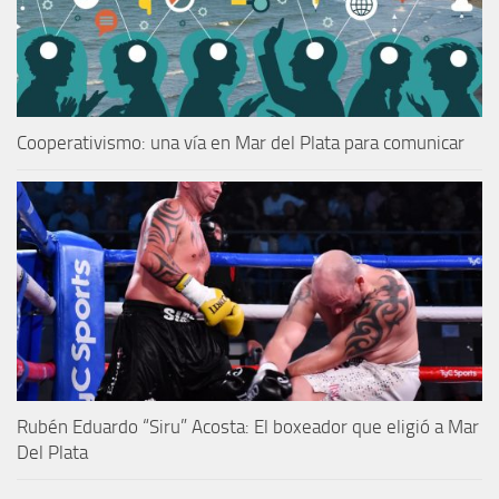
Cooperativismo: una vía en Mar del Plata para comunicar
Rubén Eduardo “Siru” Acosta: El boxeador que eligió a Mar
Del Plata