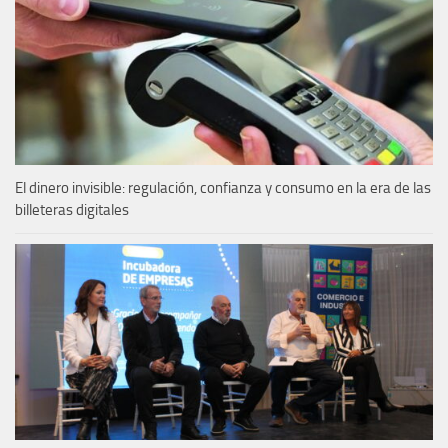
El dinero invisible: regulación, confianza y consumo en la era de las
billeteras digitales