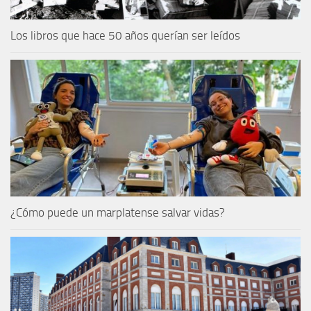
Los libros que hace 50 años querían ser leídos
¿Cómo puede un marplatense salvar vidas?