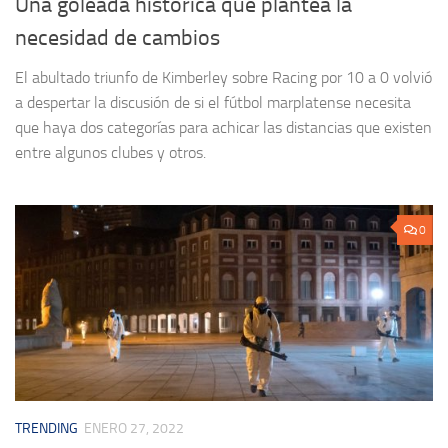
Una goleada histórica que plantea la
necesidad de cambios
El abultado triunfo de Kimberley sobre Racing por 10 a 0 volvió
a despertar la discusión de si el fútbol marplatense necesita
que haya dos categorías para achicar las distancias que existen
entre algunos clubes y otros.
0
TRENDING
ENERO 27, 2022