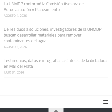
La UNMDP conformó la Comisión Asesora de
Autoevaluación y Planeamiento
AGOSTO 4, 2026
De residuos a soluciones: investigadores de la UNMDP
buscan desarrollar materiales para remover
contaminantes del agua
AGOSTO 3, 2026
Testimonios, datos e infografía: la síntesis de la dictadura
en Mar del Plata
JULIO 31, 2026