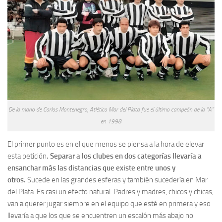
De la mano de Carlos Montenegro, Atlético Mar del Plata fue el último campeón de la “A”
en 1998
El primer punto es en el que menos se piensa a la hora de elevar
esta petición
. Separar a los clubes en dos categorías llevaría a
ensanchar más las distancias que existe entre unos y
otros.
Sucede en las grandes esferas y también sucedería en Mar
del Plata. Es casi un efecto natural. Padres y madres, chicos y chicas,
van a querer jugar siempre en el equipo que esté en primera y eso
llevaría a que los que se encuentren un escalón más abajo no