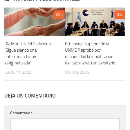
0
0
Día Mundial del Parkinson:
El Consejo Superior de la
“Sigue siendo una
UNMDP aprobó por
enfermedad muy
unanimidad la modificación
estigmatizada”
del bachillerato universitario
ABRIL 11, 2022
JUNIO 6, 2024
DEJA UN COMENTARIO
Comentario
*