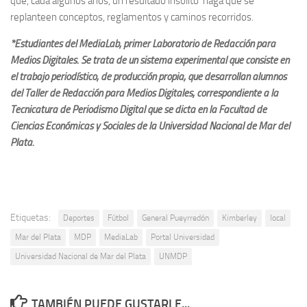
que, cada algunos años, un resultado insólito haga que se
replanteen conceptos, reglamentos y caminos recorridos.
*Estudiantes del MediaLab, primer Laboratorio de Redacción para
Medios Digitales. Se trata de un sistema experimental que consiste en
el trabajo periodístico, de producción propia, que desarrollan alumnos
del Taller de Redacción para Medios Digitales, correspondiente a la
Tecnicatura de Periodismo Digital que se dicta en la Facultad de
Ciencias Económicas y Sociales de la Universidad Nacional de Mar del
Plata.
Etiquetas:
Deportes
Fútbol
General Pueyrredón
Kimberley
local
Mar del Plata
MDP
MediaLab
Portal Universidad
Universidad Nacional de Mar del Plata
UNMDP
TAMBIÉN PUEDE GUSTARLE...