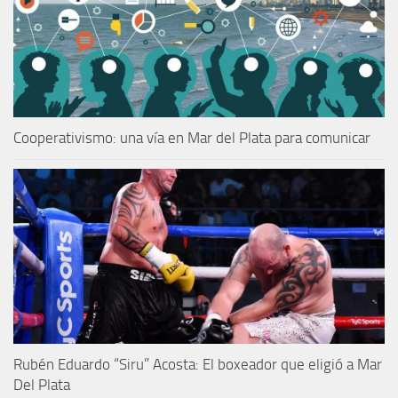
Cooperativismo: una vía en Mar del Plata para comunicar
Rubén Eduardo “Siru” Acosta: El boxeador que eligió a Mar
Del Plata