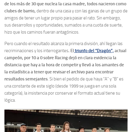
de los más de 30 que nuclea la casa madre, todos nacieron como
clubes de barrio,
dentro de una casa y con las ganas de un grupo de
amigos de tener un lugar propio para pasar el rato. Sin embargo,
sus desarrollos y oportunidades, sumados a una cuota de suerte,
hizo que los caminos fueran antagónicos.
Pero cuando el resultado alcanza la primera división, ahí llegan las
recriminaciones y los interrogantes
. El
triunfo del “Dragón”,
actual
campeón, por 10 a 0 sobre Racing dejó en clara evidencia la
distancia que hay a la hora de competir y llevó a los amantes de
la estadística a tener que revisar el archivo para encontrar
resultados semejantes
. Si bien el pedido de que haya “A” y “B” es
una constante de este siglo (desde 1999 se juega en una sola
categoría), la insistencia por conservar el formato actual tiene su
lógica.