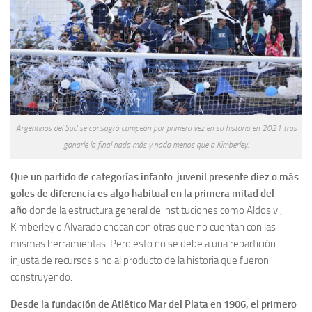
Argentinos del Sud se consagró campeón por primera vez en su historia en 2021 tras
ganarle la final nada más y nada menos que a Kimberley.
Que un partido de categorías infanto-juvenil presente diez o más
goles de diferencia es algo habitual en la primera mitad del
año
donde la estructura general de instituciones como Aldosivi,
Kimberley o Alvarado chocan con otras que no cuentan con las
mismas herramientas. Pero esto no se debe a una repartición
injusta de recursos sino al producto de la historia que fueron
construyendo.
Desde la fundación de Atlético Mar del Plata en 1906, el primero