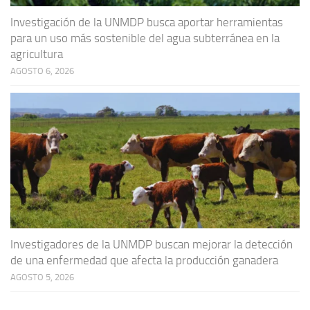
Investigación de la UNMDP busca aportar herramientas
para un uso más sostenible del agua subterránea en la
agricultura
AGOSTO 6, 2026
Investigadores de la UNMDP buscan mejorar la detección
de una enfermedad que afecta la producción ganadera
AGOSTO 5, 2026