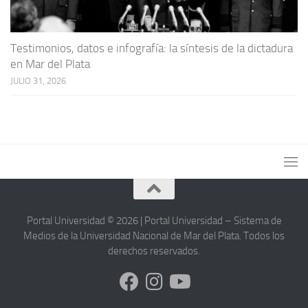
Testimonios, datos e infografía: la síntesis de la dictadura
en Mar del Plata
JULIO 31, 2026
Portal Universidad © 2026 | Portal Universidad – Sistema de
Medios de la Universidad Nacional de Mar del Plata. Todos los
derechos reservados.