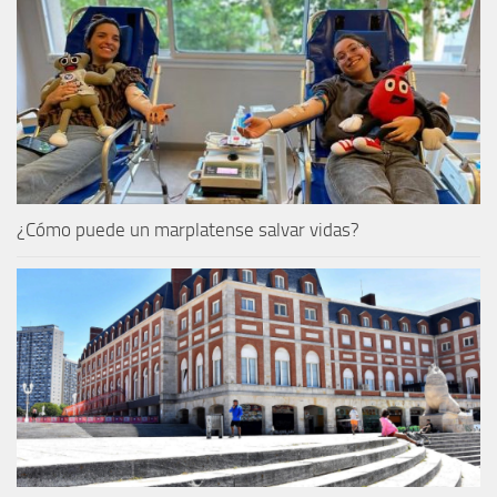
¿Cómo puede un marplatense salvar vidas?