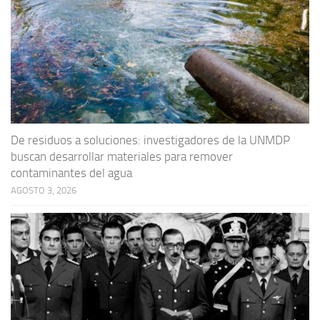
De residuos a soluciones: investigadores de la UNMDP
buscan desarrollar materiales para remover
contaminantes del agua
AGOSTO 3, 2026