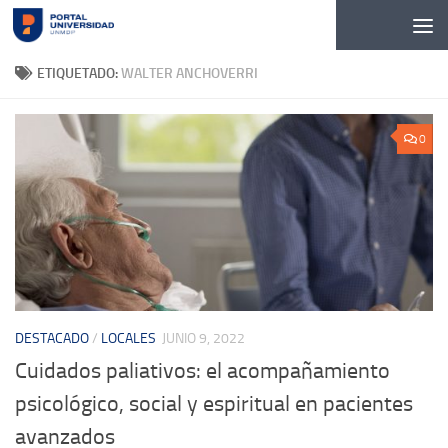
Skip to content
ETIQUETADO:
WALTER ANCHOVERRI
0
DESTACADO
/
LOCALES
JUNIO 9, 2022
Cuidados paliativos: el acompañamiento
psicológico, social y espiritual en pacientes
avanzados