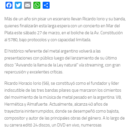
Facebook
Twitter
Email
WhatsApp
Share
Más de un año sin pisar un escenario llevan Ricardo Iorio y su banda,
quienes finalizarán esta larga espera con un concierto en Mar del
Plata este sábado 27 de marzo, en el boliche de la Av. Constitución
al 5780, bajo protocolos y con capacidad limitada.
El histórico referente del metal argentino volverá a las
presentaciones con público luego del lanzamiento de su último
disco “Avivando la llama de la Ley natural” vía streaming, con gran
repercusión y excelentes críticas.
Ricardo Horacio Iorio (56), se constituyó como el fundador y líder
indiscutible de las tres bandas pilares que marcaron los cimientos
del movimiento de la música de metal pesado en la argentina: V8,
Hermética y Almafuerte. Actualmente, alcanza 40 años de
trayectoria ininterrumpidos, donde se desempeñó como bajista,
compositor y autor de las principales obras del género. A lo largo de
su carrera editó 24 discos, un DVD en vivo, numerosas