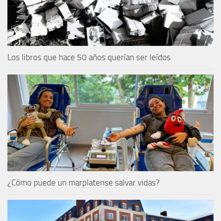
Los libros que hace 50 años querían ser leídos
¿Cómo puede un marplatense salvar vidas?