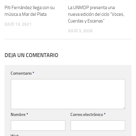
Piti Fernández llega con su
La UNMDP presenta una
música a Mar del Plata
nueva edición del ciclo “Voces,
Cuerdas y Escenas”
JULIO 13, 2021
JULIO 3, 2026
DEJA UN COMENTARIO
Comentario
*
Nombre
*
Correo electrónico
*