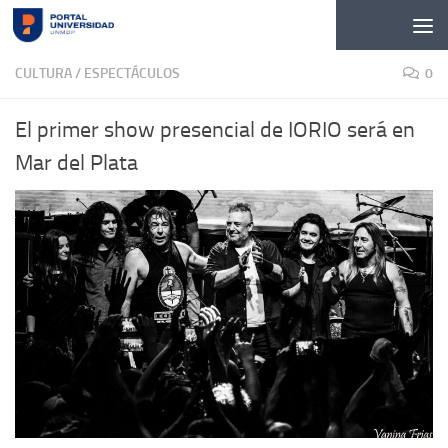
Skip to content
CULTURA / ESPECTÁCULOS
0
El primer show presencial de IORIO será en
Mar del Plata