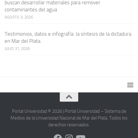
buscan desarrollar materiales para remover
contaminantes del agua
AGOSTO 3, 2026
Testimonios, datos e infografía: la síntesis de la dictadura
en Mar del Plata
JULIO 31, 2026
Portal Universidad © 2026 | Portal Universidad – Sistema de
Medios de la Universidad Nacional de Mar del Plata. Todos los
derechos reservados.