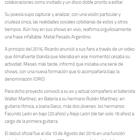
colaboraciones como invitado y un disco doble pronto a editar.
Su poesía supo capturar y analizar, con una visión particular y
crudeza única, las realidades sociales cotidianas de estos y otros
tiempos. Aún hoy en sus shows en vivo, reafirma orgullosamente
una frase infaltable: Metal Pesado Argentino.
A principio del 2016, Ricardo anunció a sus fans a través de un video
que Almafuerte (banda que lideraba en ese momento) cesaba su
actividad. Meses más tarde, informó que iniciaba una serie de
shows, con una nueva formación que lo acompañaría bajo la
denominación IORIO.
Para dicho proyecto convocó a su ex y actual compañero el baterista
Walter Martínez; en Batería a su hermano Rubén Martínez; en
guitarra rítmica, a Joana Gieco; más dos jóvenes. los hermanos
Facundo León en bajo (20 años) y Alejo León (de tan solo 16 años) a
cargo de la primera guitarra.
El debut oficial fue el día 10 de Agosto del 2016 en una función