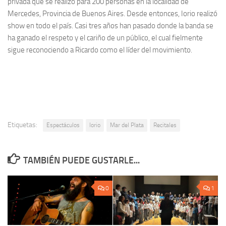
privada que se realizó para 200 personas en la localidad de
Mercedes, Provincia de Buenos Aires. Desde entonces, Iorio realizó
show en todo el país. Casi tres años han pasado donde la banda se
ha ganado el respeto y el cariño de un público, el cual fielmente
sigue reconociendo a Ricardo como el líder del movimiento.
Etiquetas:
Espectáculos
Iorio
Mar del Plata
Recitales
TAMBIÉN PUEDE GUSTARLE...
0
1