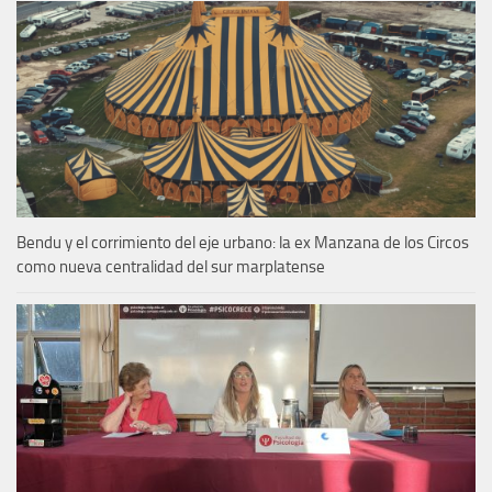
Bendu y el corrimiento del eje urbano: la ex Manzana de los Circos
como nueva centralidad del sur marplatense