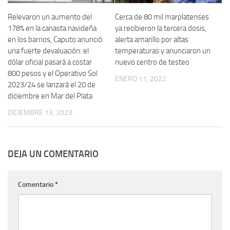
Relevaron un aumento del
Cerca de 80 mil marplatenses
178% en la canasta navideña
ya recibieron la tercera dosis,
en los barrios, Caputo anunció
alerta amarillo por altas
una fuerte devaluación: el
temperaturas y anunciaron un
dólar oficial pasará a costar
nuevo centro de testeo
800 pesos y el Operativo Sol
ENERO 11, 2022
2023/24 se lanzará el 20 de
diciembre en Mar del Plata
DICIEMBRE 13, 2023
DEJA UN COMENTARIO
Comentario
*