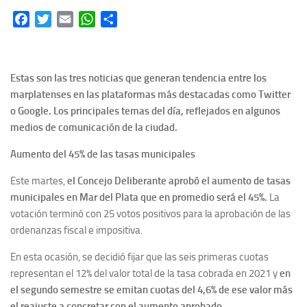
Facebook
Twitter
Email
WhatsApp
Share
Estas son las tres noticias que generan tendencia entre los
marplatenses en las plataformas más destacadas como Twitter
o Google. Los principales temas del día, reflejados en algunos
medios de comunicación de la ciudad.
Aumento del 45% de las tasas municipales
Este martes,
el Concejo Deliberante aprobó el aumento de tasas
municipales en Mar del Plata que en promedio será el 45%.
La
votación terminó con 25 votos positivos para la aprobación de las
ordenanzas fiscal e impositiva.
En esta ocasión, se decidió fijar que las seis primeras cuotas
representan el 12% del valor total de la tasa cobrada en 2021 y
en
el segundo semestre se emitan cuotas del 4,6% de ese valor más
el reajuste a concretar con el aumento aprobado.