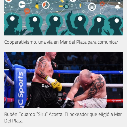
Cooperativismo: una vía en Mar del Plata para comunicar
Rubén Eduardo “Siru” Acosta: El boxeador que eligió a Mar
Del Plata