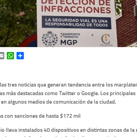
ok
itter
Email
WhatsApp
Share
las tres noticias que generan tendencia entre los marplate
as más destacadas como Twitter o Google. Los principales 
s en algunos medios de comunicación de la ciudad.
s con sanciones de hasta $172 mil
o lleva instalados 40 dispositivos en distintas zonas de la 