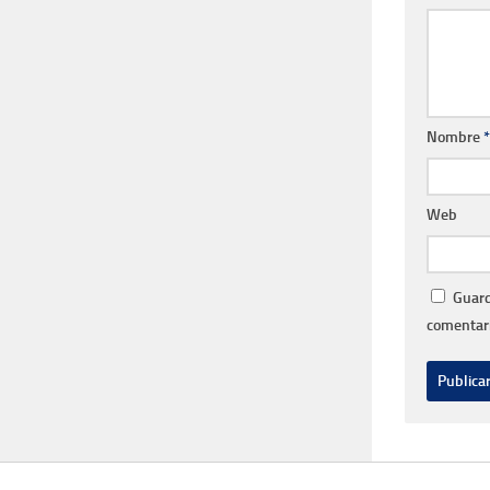
Nombre
*
Web
Guard
comentari