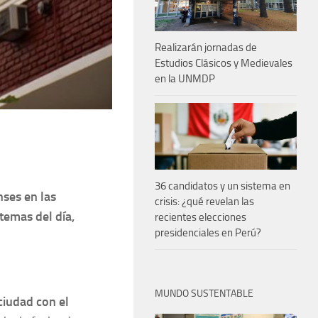
Realizarán jornadas de
Estudios Clásicos y Medievales
en la UNMDP
36 candidatos y un sistema en
nses en las
crisis: ¿qué revelan las
temas del día,
recientes elecciones
presidenciales en Perú?
MUNDO SUSTENTABLE
ciudad con el