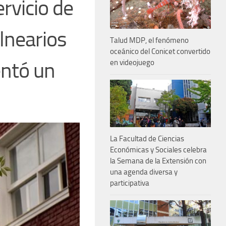
rvicio de
lnearios
Talud MDP, el fenómeno
oceánico del Conicet convertido
entó un
en videojuego
La Facultad de Ciencias
Económicas y Sociales celebra
la Semana de la Extensión con
una agenda diversa y
participativa