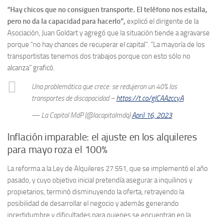
“Hay chicos que no consiguen transporte. El teléfono nos estalla,
pero no da la capacidad para hacerlo”,
explicó el dirigente de la
Asociación, Juan Goldart y agregó que la situación tiende a agravarse
porque “no hay chances de recuperar el capital”. “La mayoría de los
transportistas tenemos dos trabajos porque con esto sólo no
alcanza” graficó.
Una problemática que crece: se redujeron un 40% los
transportes de discapacidad –
https://t.co/gICAAzccyA
— La Capital MdP (@lacapitalmdq)
April 16, 2023
Inflación imparable: el ajuste en los alquileres
para mayo roza el 100%
La reforma a la Ley de Alquileres 27.551, que se implementó el año
pasado, y cuyo objetivo inicial pretendía asegurar a inquilinos y
propietarios, terminó disminuyendo la oferta, retrayendo la
posibilidad de desarrollar el negocio y además generando
incertidumbre y dificultades para quienes se encuentran en la