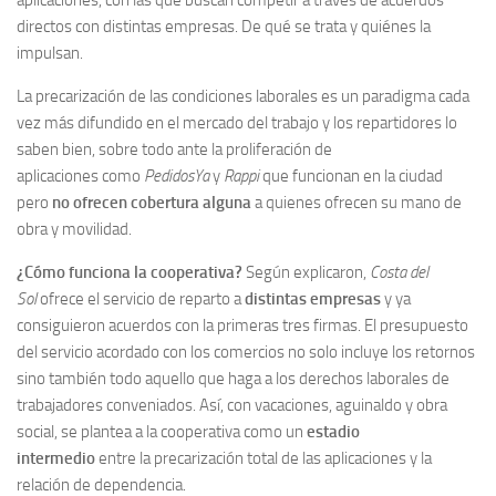
directos con distintas empresas. De qué se trata y quiénes la
impulsan.
La precarización de las condiciones laborales es un paradigma cada
vez más difundido en el mercado del trabajo y los repartidores lo
saben bien, sobre todo ante la proliferación de
aplicaciones como
PedidosYa
y
Rappi
que funcionan en la ciudad
pero
no ofrecen cobertura alguna
a quienes ofrecen su mano de
obra y movilidad.
¿Cómo funciona la cooperativa?
Según explicaron,
Costa del
Sol
ofrece el servicio de reparto a
distintas empresas
y ya
consiguieron acuerdos con la primeras tres firmas. El presupuesto
del servicio acordado con los comercios no solo incluye los retornos
sino también todo aquello que haga a los derechos laborales de
trabajadores conveniados. Así, con vacaciones, aguinaldo y obra
social, se plantea a la cooperativa como un
estadio
intermedio
entre la precarización total de las aplicaciones y la
relación de dependencia.