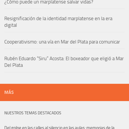
¿Cómo puede un marplatense salvar vidas?
Resignificación de la identidad marplatense en la era
digital
Cooperativismo: una vía en Mar del Plata para comunicar
Rubén Eduardo “Siru” Acosta: El boxeador que eligió a Mar
Del Plata
MÁS
NUESTROS TEMAS DESTACADOS
Del golpe en las calles al silencio en las aulas: memorias de la