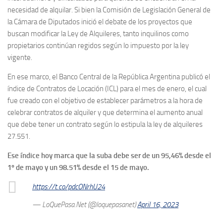
necesidad de alquilar. Si bien la Comisión de Legislación General de
la Cámara de Diputados inició el debate de los proyectos que
buscan modificar la Ley de Alquileres, tanto inquilinos como
propietarios continúan regidos según lo impuesto por la ley
vigente.
En ese marco, el Banco Central de la República Argentina publicó el
índice de Contratos de Locación (ICL) para el mes de enero, el cual
fue creado con el objetivo de establecer parámetros a la hora de
celebrar contratos de alquiler y que determina el aumento anual
que debe tener un contrato según lo estipula la ley de alquileres
27.551.
Ese índice hoy marca que la suba debe ser de un 95,46% desde el
1º de mayo y un 98.51% desde el 15 de mayo.
https://t.co/pdcONrhU24
— LoQuePasa.Net (@loquepasanet)
April 16, 2023