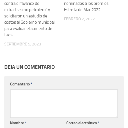
contra el “avance del
nominados a los premios
extractivismo petrolero” y
Estrella de Mar 2022
solicitaron un estudio de
FEBRERO 2, 2022
costos al Gobierno municipal
para evaluar el aumento de
taxis
SEPTIEMBRE 5, 2023
DEJA UN COMENTARIO
Comentario
*
Nombre
*
Correo electrónico
*