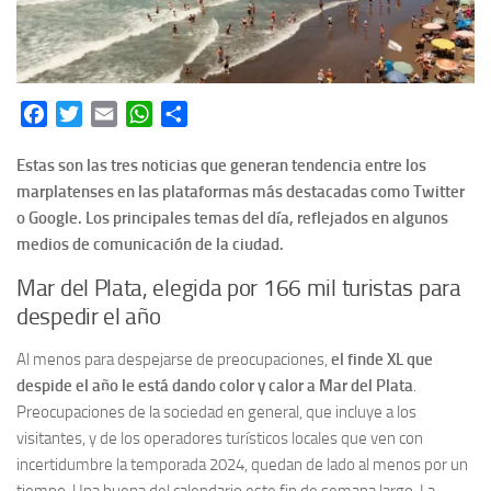
Facebook
Twitter
Email
WhatsApp
Share
Estas son las tres noticias que generan tendencia entre los
marplatenses en las plataformas más destacadas como Twitter
o Google. Los principales temas del día, reflejados en algunos
medios de comunicación de la ciudad.
Mar del Plata, elegida por 166 mil turistas para
despedir el año
Al menos para despejarse de preocupaciones,
el finde XL que
despide el año le está dando color y calor a Mar del Plata
.
Preocupaciones de la sociedad en general, que incluye a los
visitantes, y de los operadores turísticos locales que ven con
incertidumbre la temporada 2024, quedan de lado al menos por un
tiempo. Una buena del calendario este fin de semana largo. La