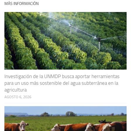
MÁS INFORMACIÓN
Investigación de la UNMDP busca aportar herramientas
para un uso más sostenible del agua subterránea en la
agricultura
AGOSTO 6, 2026