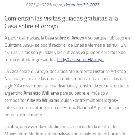
— 0223 (@0223comar)
December 31, 2023
Comienzan las visitas guiadas gratuitas a la
Casa sobre el Arroyo
A partir del martes, la
Casa sobre el Arroyo
y su parque -ubicado en
Quintana 3998- se podrá recorrer de lunes a viernes a las 10, 12 y
14. Las visitas son guiadas y las entradas ya pueden solicitarse de
forma gratuita ingresando a
bit.ly/CasaSobreElArroyo
.
La Casa sobre el Arroyo, declarada Monumento Histórico Artístico
Nacional, es una de las obras arquitectónicas más reconocidas del
siglo XX a nivel mundial. Fue diseñada y construida por el arquitecto
argentino
Amancio Williams
para su padre, el músico y
compositor
Alberto Williams
, quien -entre múltiples logros-
intervino en la sinfonización del Himno Nacional Argentino que se
entona actualmente.
La obra, una vivienda-estudio musical encuadrada dentro del
Movimiento Moderno, materializada principalmente en hormigón