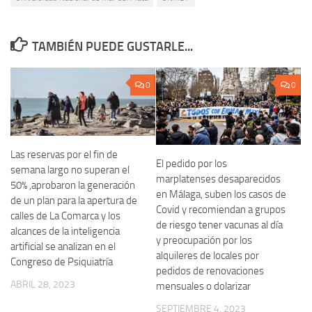
TAMBIÉN PUEDE GUSTARLE...
0
0
Las reservas por el fin de
El pedido por los
semana largo no superan el
marplatenses desaparecidos
50% ,aprobaron la generación
en Málaga, suben los casos de
de un plan para la apertura de
Covid y recomiendan a grupos
calles de La Comarca y los
de riesgo tener vacunas al día
alcances de la inteligencia
y preocupación por los
artificial se analizan en el
alquileres de locales por
Congreso de Psiquiatría
pedidos de renovaciones
ABRIL 28, 2023
mensuales o dolarizar
SEPTIEMBRE 4, 2023