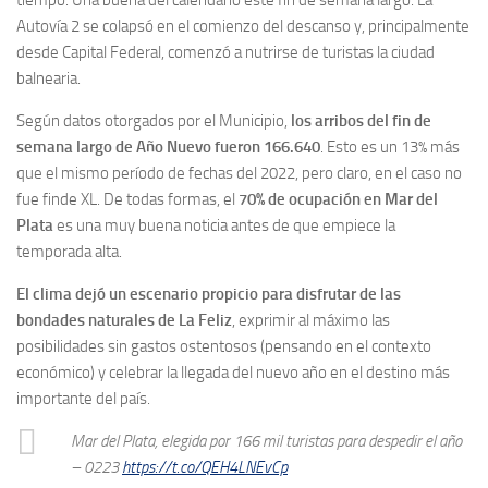
Autovía 2 se colapsó en el comienzo del descanso y, principalmente
desde Capital Federal, comenzó a nutrirse de turistas la ciudad
balnearia.
Según datos otorgados por el Municipio,
los arribos del fin de
semana largo de Año Nuevo fueron 166.640
. Esto es un 13% más
que el mismo período de fechas del 2022, pero claro, en el caso no
fue finde XL. De todas formas, el
70% de ocupación en Mar del
Plata
es una muy buena noticia antes de que empiece la
temporada alta.
El clima dejó un escenario propicio para disfrutar de las
bondades naturales de La Feliz
, exprimir al máximo las
posibilidades sin gastos ostentosos (pensando en el contexto
económico) y celebrar la llegada del nuevo año en el destino más
importante del país.
Mar del Plata, elegida por 166 mil turistas para despedir el año
– 0223
https://t.co/QEH4LNEvCp