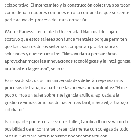
colaborativo.
El intercambio y la construcción colectiva
aparecen
como denominadores comunes en una comunidad que se siente
parte activa del proceso de transformación.
Walter Panessi
, rector de la Universidad Nacional de Luján,
sostuvo que estos talleres son fundamentales porque permiten
que los usuarios de los sistemas compartan problemáticas,
soluciones y nuevos circuitos. “
Nos ayudan a pensar cómo
aprovechar mejor las innovaciones tecnológicas y la inteligencia
artificial en la gestión
”, señaló.
Panessi destacó que
las universidades deberán repensar sus
procesos de trabajo a partir de las nuevas herramientas
: “Hace
poco dimos un taller sobre inteligencia artificial aplicada a la
gestión y vimos cómo puede hacer más fácil, más ágil, el trabajo
cotidiano”.
Participante por tercera vez en el taller,
Carolina Ibáñez
valoró la
posibilidad de encontrarse presencialmente con colegas de todo
el país: “Siempre está buenísimo poder compartir con