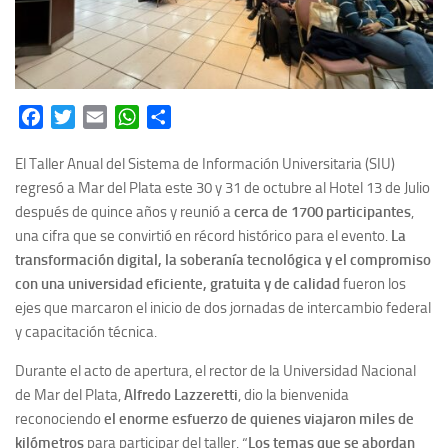
Facebook
Twitter
Email
WhatsApp
Share
El Taller Anual del Sistema de Información Universitaria (SIU)
regresó a Mar del Plata este 30 y 31 de octubre al Hotel 13 de Julio
después de quince años y reunió a
cerca de 1700 participantes
,
una cifra que se convirtió en récord histórico para el evento.
La
transformación digital, la soberanía tecnológica y el compromiso
con una universidad eficiente, gratuita y de calidad
fueron los
ejes que marcaron el inicio de dos jornadas de intercambio federal
y capacitación técnica.
Durante el acto de apertura, el rector de la Universidad Nacional
de Mar del Plata,
Alfredo Lazzeretti
, dio la bienvenida
reconociendo
el enorme esfuerzo de quienes viajaron miles de
kilómetros
para participar del taller. “
Los temas que se abordan