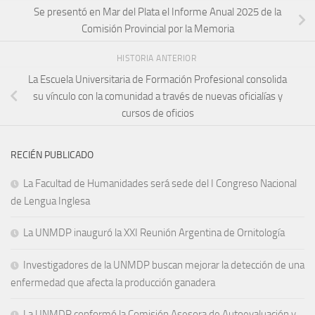
Se presentó en Mar del Plata el Informe Anual 2025 de la
Comisión Provincial por la Memoria
HISTORIA ANTERIOR
La Escuela Universitaria de Formación Profesional consolida
su vínculo con la comunidad a través de nuevas oficialías y
cursos de oficios
RECIÉN PUBLICADO
La Facultad de Humanidades será sede del I Congreso Nacional
de Lengua Inglesa
La UNMDP inauguró la XXI Reunión Argentina de Ornitología
Investigadores de la UNMDP buscan mejorar la detección de una
enfermedad que afecta la producción ganadera
La UNMDP conformó la Comisión Asesora de Autoevaluación y