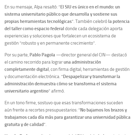
En su mensaje, Alpa resaltó: “
El SIU es único en el mundo: un
sistema universitario público que desarrolla y sostiene sus
propias herramientas tecnológicas
”. También celebró
la potencia
del taller como espacio federal
donde cada delegación aporta
experiencias y soluciones que fortalecen un ecosistema de
gestión “robusto y en permanente crecimiento”.
Por su parte,
Pablo Pagola
—director general del CIN— destacó
el camino recorrido para lograr
una administración
completamente digital
, con firma digital, herramientas de gestión
y documentación electrónica. “
Despapelizar y transformar la
administración demuestra cómo se transforma el sistema
universitario argentino
” afirmó.
En un tono firme, sostuvo que esas transformaciones suceden
aún frente a recortes presupuestarios: “
No bajamos los brazos y
trabajamos cada día más para garantizar una universidad pública
gratuita y de calidad
”.