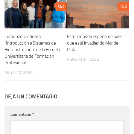
0
0
Comenzó la oficialía
Estorninos: la especie de aves
“Introducción a Sistemas de
que está invadiendo Mar del
Bioconstrucción” de la Escuela
Plata
Universitaria de Formación
AGOSTO 24, 2022
Profesional
MAYO 20, 2026
DEJA UN COMENTARIO
Comentario
*