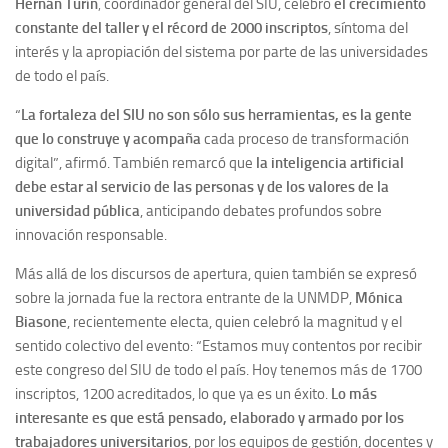
Hernán Turín
,
coordinador general del SIU, celebró
el crecimiento
constante del taller y el récord de 2000 inscriptos
, síntoma del
interés y la apropiación del sistema por parte de las universidades
de todo el país.
“
La fortaleza del SIU no son sólo sus herramientas, es la gente
que lo construye y acompaña
cada proceso de transformación
digital”, afirmó. También remarcó que
la inteligencia artificial
debe estar al servicio de las personas y de los valores de la
universidad pública
, anticipando debates profundos sobre
innovación responsable.
Más allá de los discursos de apertura, quien también se expresó
sobre la jornada fue la rectora entrante de la UNMDP,
Mónica
Biasone
, recientemente electa, quien celebró la magnitud y el
sentido colectivo del evento: “Estamos muy contentos por recibir
este congreso del SIU de todo el país. Hoy tenemos más de 1700
inscriptos, 1200 acreditados, lo que ya es un éxito.
Lo más
interesante es que está pensado, elaborado y armado por los
trabajadores universitarios
, por los equipos de gestión, docentes y