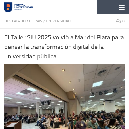
Skip to content
DESTACADO
/
EL PAÍS
/
UNIVERSIDAD
0
El Taller SIU 2025 volvió a Mar del Plata para
pensar la transformación digital de la
universidad pública