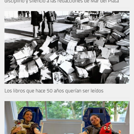
disciplinó y silenció a las redacciones de Mar del Plata
Los libros que hace 50 años querían ser leídos