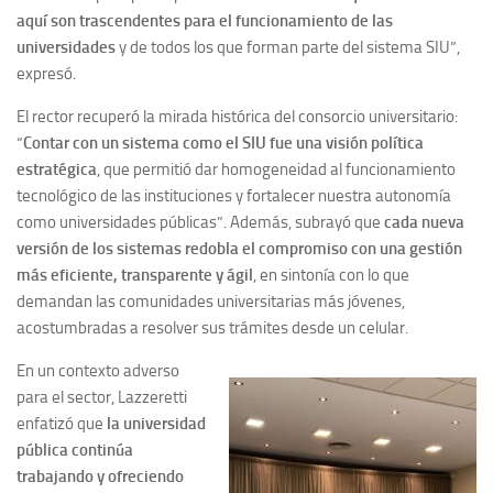
aquí son trascendentes para el funcionamiento de las
universidades
y de todos los que forman parte del sistema SIU”,
expresó.
El rector recuperó la mirada histórica del consorcio universitario:
“
Contar con un sistema como el SIU fue una visión política
estratégica
, que permitió dar homogeneidad al funcionamiento
tecnológico de las instituciones y fortalecer nuestra autonomía
como universidades públicas”. Además, subrayó que
cada nueva
versión de los sistemas redobla el compromiso con una gestión
más eficiente, transparente y ágil
, en sintonía con lo que
demandan las comunidades universitarias más jóvenes,
acostumbradas a resolver sus trámites desde un celular.
En un contexto adverso
para el sector, Lazzeretti
enfatizó que
la universidad
pública continúa
trabajando y ofreciendo