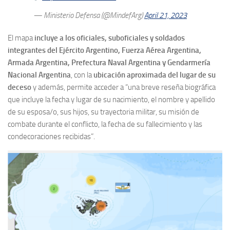
— Ministerio Defensa (@MindefArg)
April 21, 2023
El mapa
incluye a los oficiales, suboficiales y soldados
integrantes del Ejército Argentino, Fuerza Aérea Argentina,
Armada Argentina, Prefectura Naval Argentina y Gendarmería
Nacional Argentina
, con la
ubicación aproximada del lugar de su
deceso
y además, permite acceder a “una breve reseña biográfica
que incluye la fecha y lugar de su nacimiento, el nombre y apellido
de su esposa/o, sus hijos, su trayectoria militar, su misión de
combate durante el conflicto, la fecha de su fallecimiento y las
condecoraciones recibidas”.