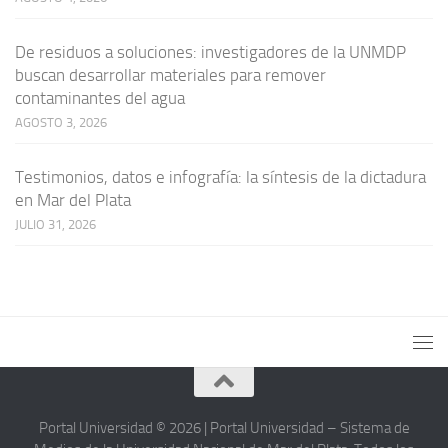
De residuos a soluciones: investigadores de la UNMDP
buscan desarrollar materiales para remover
contaminantes del agua
AGOSTO 3, 2026
Testimonios, datos e infografía: la síntesis de la dictadura
en Mar del Plata
JULIO 31, 2026
Portal Universidad © 2026 | Portal Universidad – Sistema de