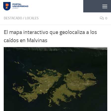
Skip to content
DESTACADO
/
LOCALES
0
El mapa interactivo que geolocaliza a los
caídos en Malvinas