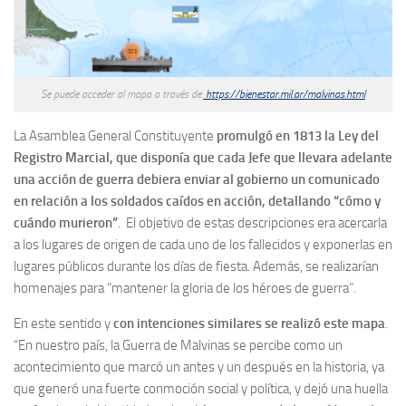
Se puede acceder al mapa a través de:
https://bienestar.mil.ar/malvinas.html
La Asamblea General Constituyente
promulgó en 1813 la Ley del
Registro Marcial, que disponía que cada Jefe que llevara adelante
una acción de guerra debiera enviar al gobierno un comunicado
en relación a los soldados caídos en acción, detallando “cómo y
cuándo murieron”
. El objetivo de estas descripciones era acercarla
a los lugares de origen de cada uno de los fallecidos y exponerlas en
lugares públicos durante los días de fiesta. Además, se realizarían
homenajes para “mantener la gloria de los héroes de guerra”.
En este sentido y
con intenciones similares se realizó este mapa
.
“En nuestro país, la Guerra de Malvinas se percibe como un
acontecimiento que marcó un antes y un después en la historia, ya
que generó una fuerte conmoción social y política, y dejó una huella