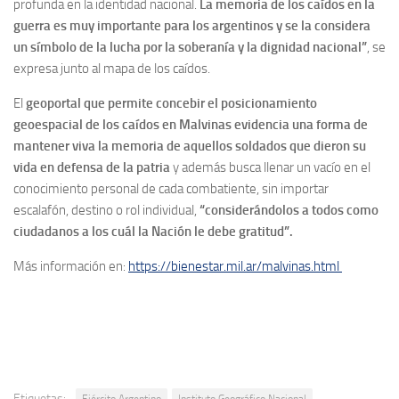
profunda en la identidad nacional.
La memoria de los caídos en la
guerra es muy importante para los argentinos y se la considera
un símbolo de la lucha por la soberanía y la dignidad nacional”
, se
expresa junto al mapa de los caídos.
El
geoportal que permite concebir el posicionamiento
geoespacial de los caídos en Malvinas evidencia una forma de
mantener viva la memoria de aquellos soldados que dieron su
vida en defensa de la patria
y además busca llenar un vacío en el
conocimiento personal de cada combatiente, sin importar
escalafón, destino o rol individual,
“considerándolos a todos como
ciudadanos a los cuál la Nación le debe gratitud”.
Más información en:
https://bienestar.mil.ar/malvinas.html
Etiquetas:
Ejército Argentino
Instituto Geográfico Nacional