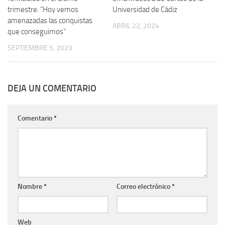
trimestre: “Hoy vemos
Universidad de Cádiz
amenazadas las conquistas
ABRIL 22, 2024
que conseguimos”
SEPTIEMBRE 5, 2023
DEJA UN COMENTARIO
Comentario
*
Nombre
*
Correo electrónico
*
Web