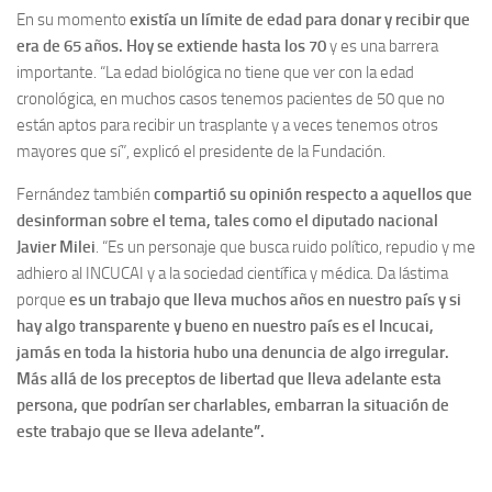
En su momento
existía un límite de edad para donar y recibir que
era de 65 años. Hoy se extiende hasta los 70
y es una barrera
importante. “La edad biológica no tiene que ver con la edad
cronológica, en muchos casos tenemos pacientes de 50 que no
están aptos para recibir un trasplante y a veces tenemos otros
mayores que sí”, explicó el presidente de la Fundación.
Fernández también
compartió su opinión respecto a aquellos que
desinforman sobre el tema, tales como el diputado nacional
Javier Milei
. “Es un personaje que busca ruido político, repudio y me
adhiero al INCUCAI y a la sociedad científica y médica. Da lástima
porque
es un trabajo que lleva muchos años en nuestro país y si
hay algo transparente y bueno en nuestro país es el Incucai,
jamás en toda la historia hubo una denuncia de algo irregular.
Más allá de los preceptos de libertad que lleva adelante esta
persona, que podrían ser charlables, embarran la situación de
este trabajo que se lleva adelante”.