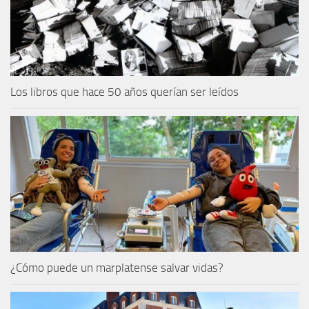
Los libros que hace 50 años querían ser leídos
¿Cómo puede un marplatense salvar vidas?