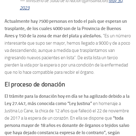
— Ministerio de Salud de la Nación (@msalnacion)
May 30,
2023
Actualmente hay 7500 personas en todo el país que esperan un
trasplante, de los cuales 4000 son de la Provincia de Buenos
Aires y 150 de la zona de mar del plata y aledaños.
“Es un número
interesante que supo ser mayor, hemos llegado a 9000 y de a poco
va descendiendo, aunque a medida que trasplantamos van
ingresando nuevos pacientes en lista”. De esta lista un tercio
pierden la vida por la espera o por una condición de la enfermedad
que no lo hace compatible para recibir el órgano.
El proceso de donación
El trámite para la donación hoy en día se ha agilizado debido a la
Ley 27.447, más conocida como “Ley Justina”
en homenaje a
Justina Lo Cane, la chica de 12 años que falleció el 22 de noviembre
de 2017 a la espera de un corazón. En ella se dispone que
“toda
persona mayor de 18 años es donante de órganos o tejidos salvo
que haya dejado constancia expresa de lo contrario”, según