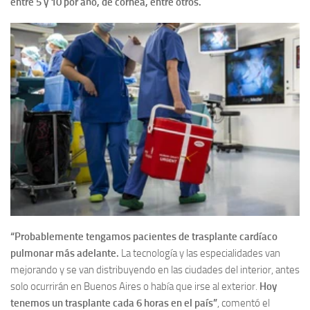
entre 5 y 10 por año, de córnea, entre otros.
“Probablemente tengamos pacientes de trasplante cardíaco
pulmonar más adelante.
La tecnología y las especialidades van
mejorando y se van distribuyendo en las ciudades del interior, antes
solo ocurrirán en Buenos Aires o había que irse al exterior.
Hoy
tenemos un trasplante cada 6 horas en el país”
, comentó el