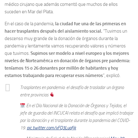
médico cirujano que además comentó que muchos de ellos
suceden en Mar del Plata.
En el caso de la pandemia,
la ciudad fue una de las primeras en
hacer trasplantes después del aislamiento social.
“Tuvimos un
descenso muy grande de la donación de órganos durante la
pandemia y lentamente vamos recuperando valores y números
que tuvimos.
Supimos ser modelo a nivel europeo y los mejores
niveles de Norteamérica en donación de órganos pre pandemia:
teníamos 15 o 26 donantes por millón de habitantes y hoy
estamos trabajando para recuperar esos números
”, explicó.
Trasplantes en pandemia: el desafío de trasladar un órgano
entre provincias
En el Día Nacional de la Donación de Órganos y Tejidos, el
jefe de guardia del INCUCAI relata el desafío que implicó trabajar
por la donación y el trasplante durante la pandemia del COVID-
19.
pic.twitter.com/xFQ3Luafjk