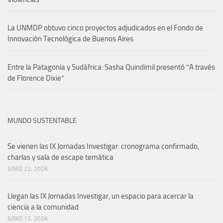
La UNMDP obtuvo cinco proyectos adjudicados en el Fondo de
Innovación Tecnológica de Buenos Aires
Entre la Patagonia y Sudáfrica: Sasha Quindimil presentó “A través
de Florence Dixie”
MUNDO SUSTENTABLE
Se vienen las IX Jornadas Investigar: cronograma confirmado,
charlas y sala de escape temática
JUNIO 22, 2026
Llegan las IX Jornadas Investigar, un espacio para acercar la
ciencia a la comunidad
JUNIO 12, 2026