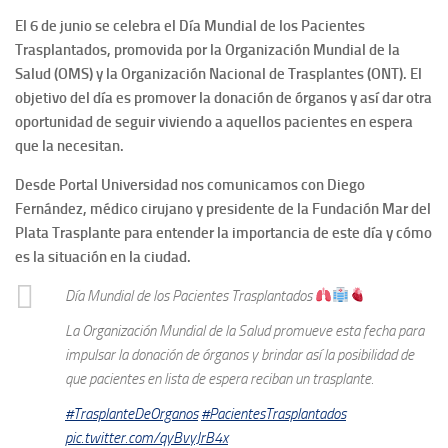
El 6 de junio se celebra el Día Mundial de los Pacientes
Trasplantados, promovida por la Organización Mundial de la
Salud (OMS) y la Organización Nacional de Trasplantes (ONT). El
objetivo del día es promover la donación de órganos y así dar otra
oportunidad de seguir viviendo a aquellos pacientes en espera
que la necesitan.
Desde Portal Universidad nos comunicamos con Diego
Fernández, médico cirujano y presidente de la Fundación Mar del
Plata Trasplante para entender la importancia de este día y cómo
es la situación en la ciudad.
Día Mundial de los Pacientes Trasplantados
La Organización Mundial de la Salud promueve esta fecha para
impulsar la donación de órganos y brindar así la posibilidad de
que pacientes en lista de espera reciban un trasplante.
#TrasplanteDeOrganos
#PacientesTrasplantados
pic.twitter.com/qyBvyJrB4x