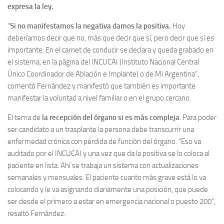
expresa la ley.
“
Si no manifestamos la negativa damos la positiva.
Hoy
deberíamos decir que no, más que decir que sí, pero decir que sí es
importante. En el carnet de conducir se declara y queda grabado en
el sistema, en la página del INCUCAI (Instituto Nacional Central
Único Coordinador de Ablación e Implante) o de Mi Argentina”,
comentó Fernández y manifestó que también es importante
manifestar la voluntad a nivel familiar o en el grupo cercano.
El tema de
la recepción del órgano si es más compleja
. Para poder
ser candidato a un trasplante la persona debe transcurrir una
enfermedad crónica con pérdida de función del órgano. “Eso va
auditado por el INCUCAI y una vez que da la positiva se lo coloca al
paciente en lista. Ahí se trabaja un sistema con actualizaciones
semanales y mensuales. El paciente cuanto más grave está lo va
colocando y le va asignando diariamente una posición, que puede
ser desde el primero a estar en emergencia nacional o puesto 200”,
resaltó Fernández.