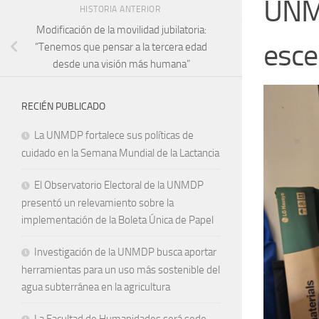
UNMD
HISTORIA ANTERIOR
Modificación de la movilidad jubilatoria:
esce
“Tenemos que pensar a la tercera edad
desde una visión más humana”
RECIÉN PUBLICADO
La UNMDP fortalece sus políticas de
cuidado en la Semana Mundial de la Lactancia
El Observatorio Electoral de la UNMDP
presentó un relevamiento sobre la
implementación de la Boleta Única de Papel
Investigación de la UNMDP busca aportar
herramientas para un uso más sostenible del
agua subterránea en la agricultura