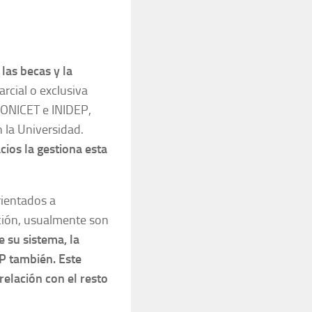
las becas y la
rcial o exclusiva
(CONICET e INIDEP,
 la Universidad.
cios la gestiona esta
ientados a
ción, usualmente son
 su sistema, la
DP también. Este
relación con el resto