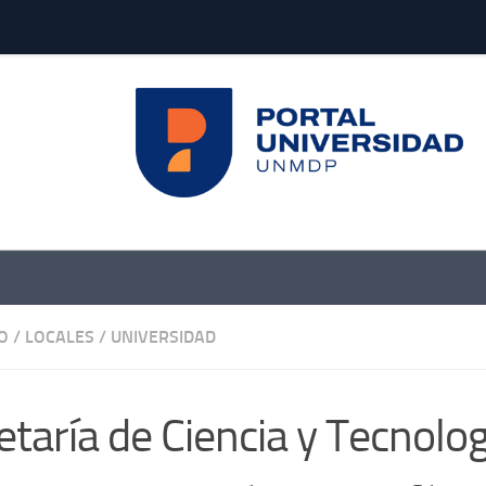
O
/
LOCALES
/
UNIVERSIDAD
etaría de Ciencia y Tecnolog