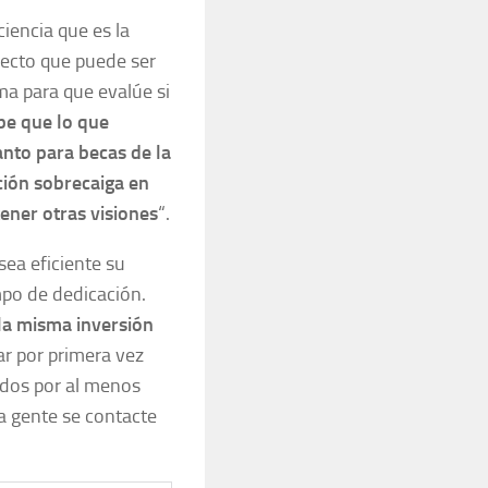
iencia que es la
yecto que puede ser
ma para que evalúe si
be que lo que
nto para becas de la
ción sobrecaiga en
ener otras visiones
“.
sea eficiente su
po de dedicación.
la misma inversión
ar por primera vez
ados por al menos
a gente se contacte