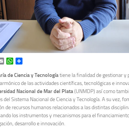
ok
itter
Email
WhatsApp
Share
ría de Ciencia y Tecnología
tiene la finalidad de gestionar y
 armónico de las actividades científicas, tecnológicas e inno
ersidad Nacional de Mar del Plata
(UNMDP) así como también
 del Sistema Nacional de Ciencia y Tecnología. A su vez, fom
ón de recursos humanos relacionados a las distintas disciplina
ando los instrumentos y mecanismos para el financiamiento 
gación, desarrollo e innovación.