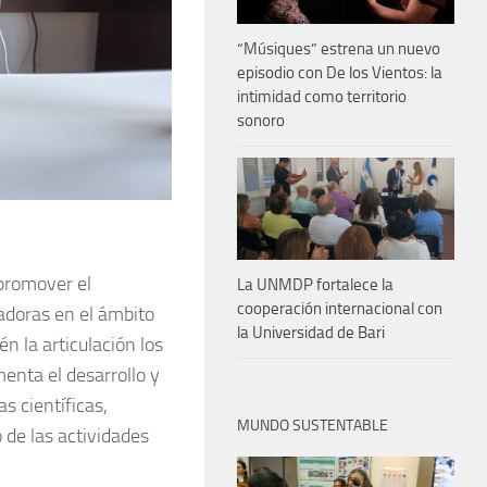
“Músiques” estrena un nuevo
episodio con De los Vientos: la
intimidad como territorio
sonoro
 promover el
La UNMDP fortalece la
cooperación internacional con
vadoras en el ámbito
la Universidad de Bari
 la articulación los
enta el desarrollo y
s científicas,
MUNDO SUSTENTABLE
de las actividades