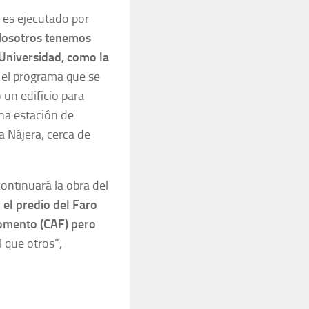
 es ejecutado por
osotros tenemos
Universidad, como la
el programa que se
 un edificio para
una estación de
a Nájera, cerca de
ontinuará la obra del
n el predio del Faro
Fomento (CAF) pero
l que otros”,