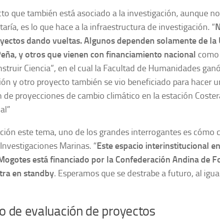
to que también está asociado a la investigación, aunque no
taría, es lo que hace a la infraestructura de investigación. “
N
oyectos dando vueltas. Algunos dependen solamente de la 
Peña, y otros que vienen con financiamiento nacional
como 
struir Ciencia”, en el cual la Facultad de Humanidades ganó
ión y otro proyecto también se vio beneficiado para hacer 
 de proyecciones de cambio climático en la estación Coster
al”
ción este tema, uno de los grandes interrogantes es cómo c
Investigaciones Marinas. “
Este espacio interinstitucional e
Mogotes está financiado por la Confederación Andina de 
tra en standby
. Esperamos que se destrabe a futuro, al igua
o de evaluación de proyectos