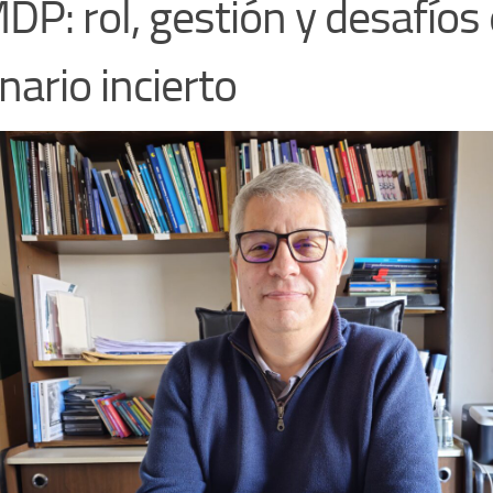
P: rol, gestión y desafíos
nario incierto