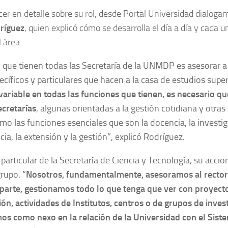
er en detalle sobre su rol, desde Portal Universidad dialoga
ríguez
, quien explicó cómo se desarrolla el día a día y cada u
l área.
o que tienen todas las Secretaría de la UNMDP es asesorar a
cíficos y particulares que hacen a la casa de estudios super
 variable en todas las funciones que tienen, es necesario qu
ecretarías
, algunas orientadas a la gestión cotidiana y otras
o las funciones esenciales que son la docencia, la investig
cia, la extensión y la gestión”, explicó Rodríguez
.
 particular de la Secretaría de Ciencia y Tecnología, su accio
rupo. “
Nosotros, fundamentalmente, asesoramos al rector
aparte, gestionamos todo lo que tenga que ver con proyect
ión, actividades de Institutos, centros o de grupos de inves
os como nexo en la relación de la Universidad con el Sist