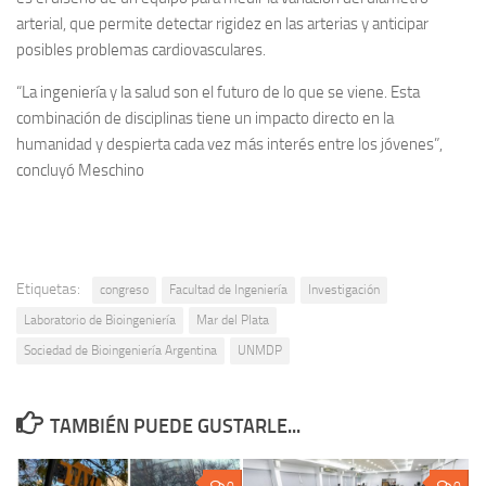
arterial, que permite detectar rigidez en las arterias y anticipar
posibles problemas cardiovasculares.
“La ingeniería y la salud son el futuro de lo que se viene. Esta
combinación de disciplinas tiene un impacto directo en la
humanidad y despierta cada vez más interés entre los jóvenes”,
concluyó Meschino
Etiquetas:
congreso
Facultad de Ingeniería
Investigación
Laboratorio de Bioingeniería
Mar del Plata
Sociedad de Bioingeniería Argentina
UNMDP
TAMBIÉN PUEDE GUSTARLE...