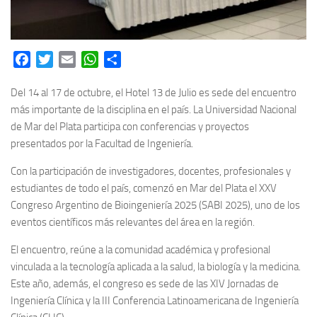
Facebook
Twitter
Email
WhatsApp
Share
Del 14 al 17 de octubre, el Hotel 13 de Julio es sede del encuentro
más importante de la disciplina en el país. La Universidad Nacional
de Mar del Plata participa con conferencias y proyectos
presentados por la Facultad de Ingeniería.
Con la participación de investigadores, docentes, profesionales y
estudiantes de todo el país, comenzó en Mar del Plata el XXV
Congreso Argentino de Bioingeniería 2025 (SABI 2025), uno de los
eventos científicos más relevantes del área en la región.
El encuentro, reúne a la comunidad académica y profesional
vinculada a la tecnología aplicada a la salud, la biología y la medicina.
Este año, además, el congreso es sede de las XIV Jornadas de
Ingeniería Clínica y la III Conferencia Latinoamericana de Ingeniería