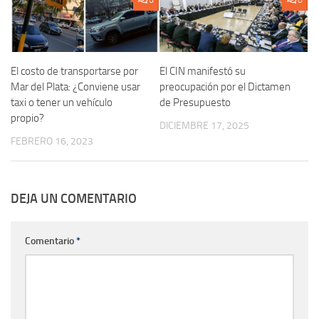
0
0
El costo de transportarse por
El CIN manifestó su
Mar del Plata: ¿Conviene usar
preocupación por el Dictamen
taxi o tener un vehículo
de Presupuesto
propio?
DICIEMBRE 17, 2025
FEBRERO 16, 2023
DEJA UN COMENTARIO
Comentario
*