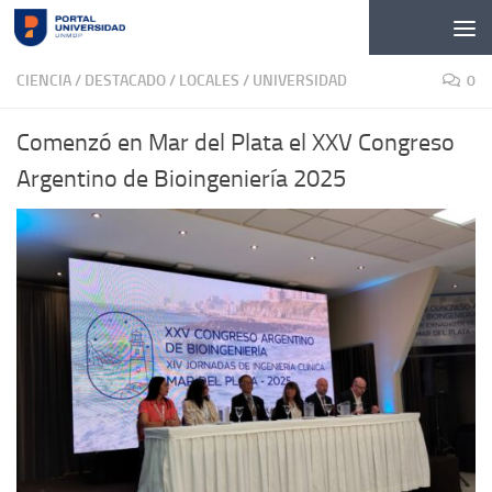
Skip to content
CIENCIA
/
DESTACADO
/
LOCALES
/
UNIVERSIDAD
0
Comenzó en Mar del Plata el XXV Congreso
Argentino de Bioingeniería 2025