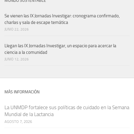
MUNDO SUSTENTABLE
Se vienen las IX Jornadas Investigar: cronograma confirmado,
charlas y sala de escape temática
JUNIO 22, 2026
Llegan las IX Jornadas Investigar, un espacio para acercar la
ciencia a la comunidad
JUNIO 12, 2026
MÁS INFORMACIÓN
La UNMDP fortalece sus políticas de cuidado en la Semana
Mundial de la Lactancia
AGOSTO 7, 2026