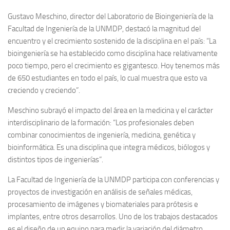
Gustavo Meschino, director del Laboratorio de Bioingeniería de la
Facultad de Ingeniería de la UNMDP, destacó la magnitud del
encuentro y el crecimiento sostenido de la disciplina en el país: “La
bioingeniería se ha establecido como disciplina hace relativamente
poco tiempo, pero el crecimiento es gigantesco. Hoy tenemos más
de 650 estudiantes en todo el país, lo cual muestra que esto va
creciendo y creciendo”.
Meschino subrayó el impacto del área en la medicina y el carácter
interdisciplinario de la formación: “Los profesionales deben
combinar conocimientos de ingeniería, medicina, genética y
bioinformática. Es una disciplina que integra médicos, biólogos y
distintos tipos de ingenierías”.
La Facultad de Ingeniería de la UNMDP participa con conferencias y
proyectos de investigación en análisis de señales médicas,
procesamiento de imágenes y biomateriales para prótesis e
implantes, entre otros desarrollos. Uno de los trabajos destacados
es el diseño de un equipo para medir la variación del diámetro