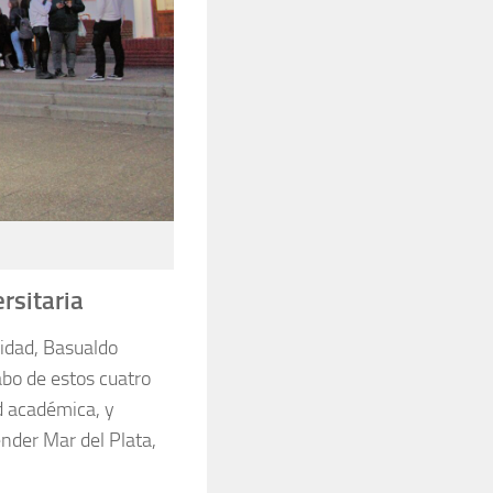
rsitaria
sidad, Basualdo
abo de estos cuatro
ad académica, y
ender Mar del Plata,