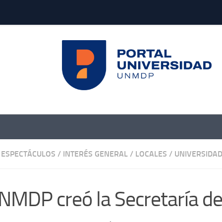
 ESPECTÁCULOS
/
INTERÉS GENERAL
/
LOCALES
/
UNIVERSIDA
NMDP creó la Secretaría de