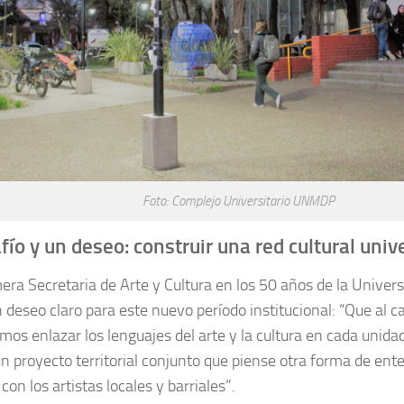
Foto: Complejo Universitario UNMDP
ío y un deseo: construir una red cultural unive
ra Secretaria de Arte y Cultura en los 50 años de la Univer
 deseo claro para este nuevo período institucional:
“Que al c
mos enlazar los lenguajes del arte y la cultura en cada unid
un proyecto territorial conjunto que piense otra forma de ent
con los artistas locales y barriales”.