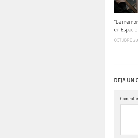
“La memor
en Espacio
OCTUBRE 28
DEJA UN
Comentar