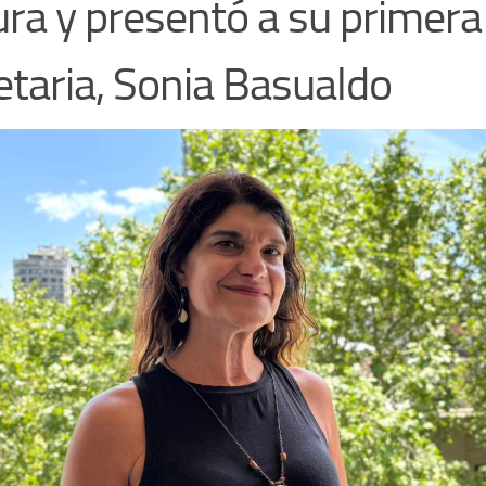
ura y presentó a su primera
etaria, Sonia Basualdo