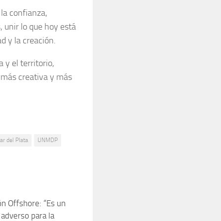
la confianza,
 unir lo que hoy está
d y la creación.
y el territorio,
 más creativa y más
ar del Plata
UNMDP
ón Offshore: “Es un
0
 adverso para la