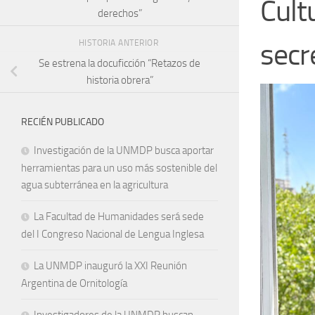
Cult
derechos”
secr
HISTORIA ANTERIOR
Se estrena la docuficción “Retazos de
historia obrera”
RECIÉN PUBLICADO
Investigación de la UNMDP busca aportar
herramientas para un uso más sostenible del
agua subterránea en la agricultura
La Facultad de Humanidades será sede
del I Congreso Nacional de Lengua Inglesa
La UNMDP inauguró la XXI Reunión
Argentina de Ornitología