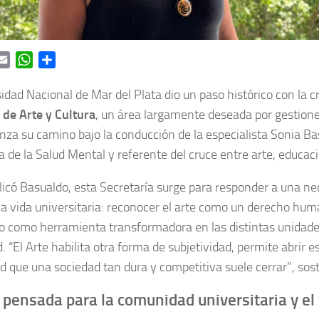
ok
itter
Email
WhatsApp
Share
idad Nacional de Mar del Plata dio un paso histórico con la c
 de Arte y Cultura
, un área largamente deseada por gestione
za su camino bajo la conducción de la especialista Sonia Ba
a de la Salud Mental y referente del cruce entre arte, educació
icó Basualdo, esta Secretaría surge para responder a una n
la vida universitaria: reconocer el arte como un derecho hum
o como herramienta transformadora en las distintas unidade
 “El Arte habilita otra forma de subjetividad, permite abrir e
ad que una sociedad tan dura y competitiva suele cerrar”, sos
pensada para la comunidad universitaria y el t