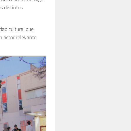
s distintos
dad cultural que
n actor relevante