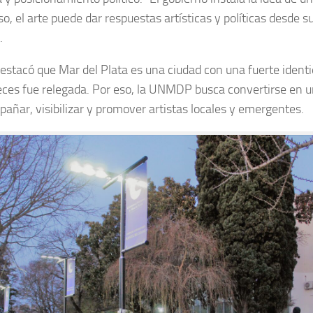
so, el arte puede dar respuestas artísticas y políticas desde su
.
stacó que Mar del Plata es una ciudad con una fuerte identi
es fue relegada. Por eso, la UNMDP busca convertirse en u
añar, visibilizar y promover artistas locales y emergentes.