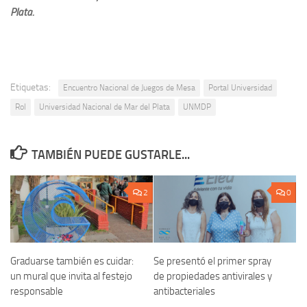
Plata.
Etiquetas:
Encuentro Nacional de Juegos de Mesa
Portal Universidad
Rol
Universidad Nacional de Mar del Plata
UNMDP
TAMBIÉN PUEDE GUSTARLE...
2
0
Se presentó el primer spray
Graduarse también es cuidar:
de propiedades antivirales y
un mural que invita al festejo
antibacteriales
responsable