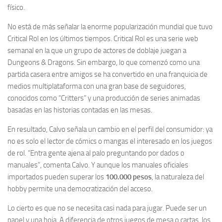
físico.
No está de más señalar la enorme popularización mundial que tuvo
Critical Rol en los últimos tiempos. Critical Rol es una serie web
semanal en la que un grupo de actores de doblaje juegan a
Dungeons & Dragons. Sin embargo, lo que comenzó como una
partida casera entre amigos se ha convertido en una franquicia de
medios multiplataforma con una gran base de seguidores,
conocidos como “Critters” y una producción de series animadas
basadas en las historias contadas en las mesas.
En resultado, Calvo señala un cambio en el perfil del consumidor: ya
no es solo el lector de cómics o mangas el interesado en los juegos
de rol. “Entra gente ajena al palo preguntando por dados o
manuales”, comenta Calvo. Y aunque los manuales oficiales
importados pueden superar los
100.000 pesos
, la naturaleza del
hobby permite una democratización del acceso.
Lo cierto es que no se necesita casi nada para jugar. Puede ser un
papel y una hoja. A diferencia de otros juegos de mesa o cartas, los