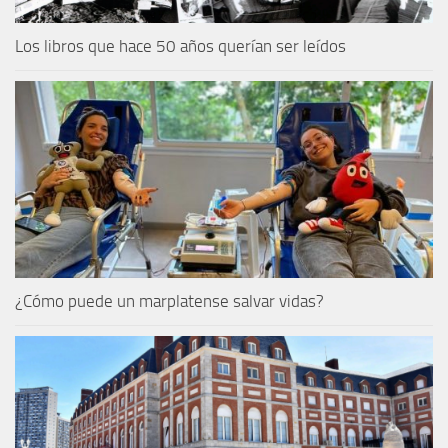
Los libros que hace 50 años querían ser leídos
¿Cómo puede un marplatense salvar vidas?