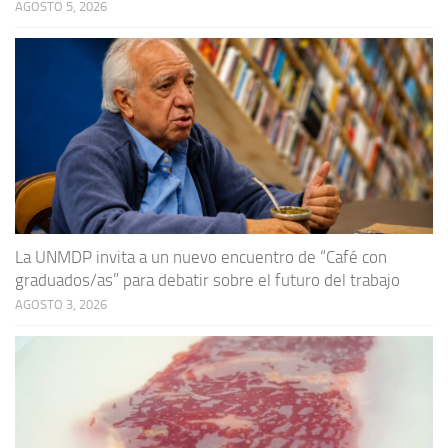
AGOSTO 5, 2026
La UNMDP invita a un nuevo encuentro de “Café con
graduados/as” para debatir sobre el futuro del trabajo
AGOSTO 3, 2026