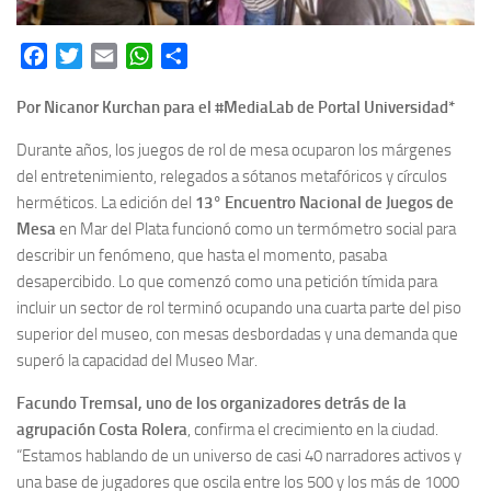
Facebook
Twitter
Email
WhatsApp
Share
Por Nicanor Kurchan para el #MediaLab de Portal Universidad*
Durante años, los juegos de rol de mesa ocuparon los márgenes
del entretenimiento, relegados a sótanos metafóricos y círculos
herméticos. La edición del
13° Encuentro Nacional de Juegos de
Mesa
en Mar del Plata funcionó como un termómetro social para
describir un fenómeno, que hasta el momento, pasaba
desapercibido. Lo que comenzó como una petición tímida para
incluir un sector de rol terminó ocupando una cuarta parte del piso
superior del museo, con mesas desbordadas y una demanda que
superó la capacidad del Museo Mar.
Facundo Tremsal, uno de los organizadores detrás de la
agrupación Costa Rolera
, confirma el crecimiento en la ciudad.
“Estamos hablando de un universo de casi 40 narradores activos y
una base de jugadores que oscila entre los 500 y los más de 1000