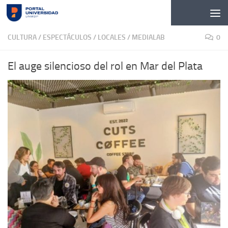
Skip to content
CULTURA / ESPECTÁCULOS
/
LOCALES
/
MEDIALAB
0
El auge silencioso del rol en Mar del Plata