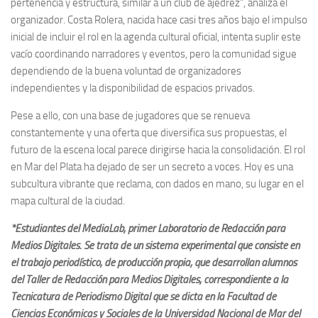
pertenencia y estructura, similar a un club de ajedrez”, analiza el
organizador. Costa Rolera, nacida hace casi tres años bajo el impulso
inicial de incluir el rol en la agenda cultural oficial, intenta suplir este
vacío coordinando narradores y eventos, pero la comunidad sigue
dependiendo de la buena voluntad de organizadores
independientes y la disponibilidad de espacios privados.
Pese a ello, con una base de jugadores que se renueva
constantemente y una oferta que diversifica sus propuestas, el
futuro de la escena local parece dirigirse hacia la consolidación. El rol
en Mar del Plata ha dejado de ser un secreto a voces. Hoy es una
subcultura vibrante que reclama, con dados en mano, su lugar en el
mapa cultural de la ciudad.
*Estudiantes del MediaLab, primer Laboratorio de Redacción para
Medios Digitales. Se trata de un sistema experimental que consiste en
el trabajo periodístico, de producción propia, que desarrollan alumnos
del Taller de Redacción para Medios Digitales, correspondiente a la
Tecnicatura de Periodismo Digital que se dicta en la Facultad de
Ciencias Económicas y Sociales de la Universidad Nacional de Mar del