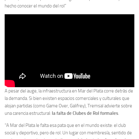
hecho conocer el mundo del rol”
A pesar del auge, la infraestructura en Mar del Plata corre detrás de
la demanda. Si bien existen espacios comerciales y culturales que
alojan partidas (como Game Over, Galifrey), Tremsal advierte sobre
una carencia estructural:
la falta de Clubes de Rol formales
.
“A Mar del Plata le falta esa pata que en el mundo existe: el club
social y deportivo, pero de rol. Un lugar con membresía, sentido de