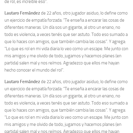
de rol, es increíble eso”.
Lautaro Fernández
de 22 años, otro jugador asiduo, lo define como
un ejercicio de empatía forzada: “Te enseña a encarar las cosas de
diferentes maneras. Un día sos un gigante, al otro un enano, no
todo es violencia, a veces tenés que ser astuto. Todo eso sumado a
que lo haces con amigos, que también cambia las cosas”. Y agrega:
“Lo que es rol en mi vida diaria lo veo como un escape. Me junto con
mis amigos y me olvido de todo, jugamos y hacemos planes (en
partida) salen mal y nos reímos. Agradezco que ellos me hayan
hecho conocer el mundo del rol”.
Lautaro Fernández
de 22 años, otro jugador asiduo, lo define como
un ejercicio de empatía forzada: “Te enseña a encarar las cosas de
diferentes maneras. Un día sos un gigante, al otro un enano, no
todo es violencia, a veces tenés que ser astuto. Todo eso sumado a
que lo haces con amigos, que también cambia las cosas”. Y agrega:
“Lo que es rol en mi vida diaria lo veo como un escape. Me junto con
mis amigos y me olvido de todo, jugamos y hacemos planes (en
partida) salen mal y nos reímos. Agradezco que ellos me hayan