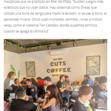
mecánicas que se practican en Mar del Plata. “Existen juegos más
eclécticos que no usan dados. Hay sistemas como Dread que
utilizan una torre de Jenga para medir la tensión: si se cae la torre, el
personaje muere. Otros usan monedas, semillas, runas e incluso
velas, como el sistema Ten Candles, donde la partida termina
cuando se apaga la última luz”.