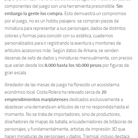
componentes del juego son una herramienta prescindible.
Sin
embargo la gente los compra.
Esto demuestra un compromiso
por el juego, no es un hobby pasajero: se compran piezas de
miniatura para representar a sus personajes, dados de distintos
colores y formas para coincidir con su estética, cuadernos
personalizados para ir registrando la aventura y montones de
artículos accesorios más. Según datos de Arkana, se venden
decenas de sets de dados y miniaturas mensualmente, con precios
que varían desde los
8.000 hasta los 50.000 pesos
por figuras de
gran escala.
Alrededor de las mesas de juego ha florecido un ecosistema
económico local. Costa Rolera ha relevado cerca de
20
emprendimientos marplatenses
dedicados exclusivamente a
abastecer una demanda en artículos de rol no respondida hasta el
momento. No se trata de importadores, sino de productores,
diseñadores de mapas de batalla, encuadernadores de bitácoras de
personajes, y fundamentalmente, artistas de impresión 3D que
hacen miniaturas de personajes y dados. Tremsal, incluso destaca